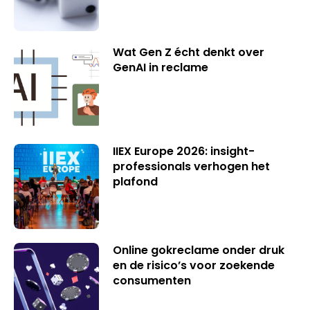
Wat Gen Z écht denkt over
GenAI in reclame
IIEX Europe 2026: insight-
professionals verhogen het
plafond
Online gokreclame onder druk
en de risico’s voor zoekende
consumenten