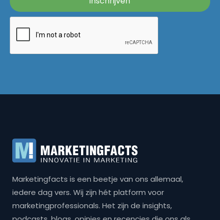
Marketingfacts is een beetje van ons allemaal,
iedere dag vers. Wij zijn hét platform voor
marketingprofessionals. Het zijn de insights,
podcasts, blogs, opinies en recencies die ons als