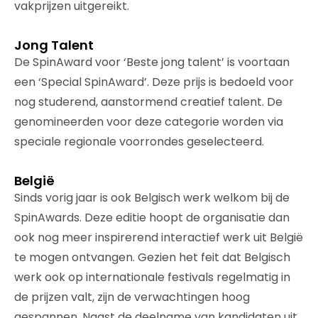
vakprijzen uitgereikt.
Jong Talent
De SpinAward voor ‘Beste jong talent’ is voortaan
een ‘Special SpinAward’. Deze prijs is bedoeld voor
nog studerend, aanstormend creatief talent. De
genomineerden voor deze categorie worden via
speciale regionale voorrondes geselecteerd.
België
Sinds vorig jaar is ook Belgisch werk welkom bij de
SpinAwards. Deze editie hoopt de organisatie dan
ook nog meer inspirerend interactief werk uit België
te mogen ontvangen. Gezien het feit dat Belgisch
werk ook op internationale festivals regelmatig in
de prijzen valt, zijn de verwachtingen hoog
gespannen. Naast de deelname van kandidaten uit