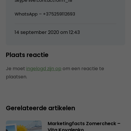
Skype live:contactform_18
WhatsApp – +375259112693
14 september 2020 om 12:43
Plaats reactie
Je moet
ingelogd zijn op
om een reactie te
plaatsen.
Gerelateerde artikelen
Marketingfacts Zomercheck –
Vita Kovalenko