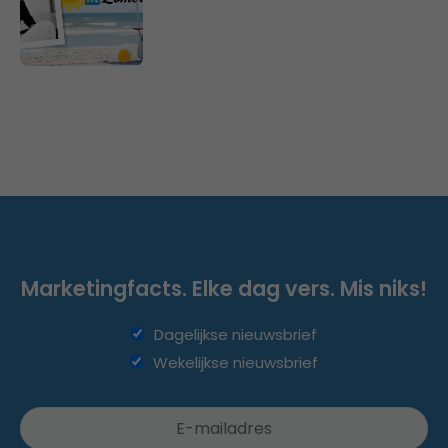
Marketingfacts. Elke dag vers. Mis niks!
Dagelijkse nieuwsbrief
Wekelijkse nieuwsbrief