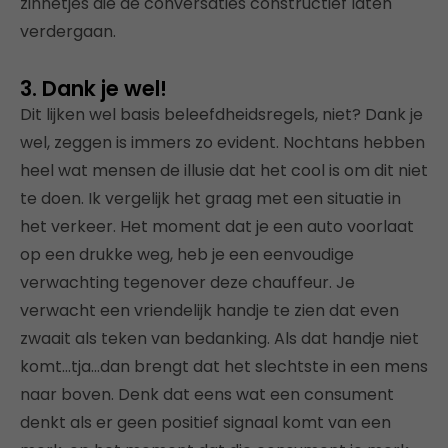
zinnetjes die de conversaties constructief laten
verdergaan.
3. Dank je wel!
Dit lijken wel basis beleefdheidsregels, niet? Dank je
wel, zeggen is immers zo evident. Nochtans hebben
heel wat mensen de illusie dat het cool is om dit niet
te doen. Ik vergelijk het graag met een situatie in
het verkeer. Het moment dat je een auto voorlaat
op een drukke weg, heb je een eenvoudige
verwachting tegenover deze chauffeur. Je
verwacht een vriendelijk handje te zien dat even
zwaait als teken van bedanking. Als dat handje niet
komt…tja…dan brengt dat het slechtste in een mens
naar boven. Denk dat eens wat een consument
denkt als er geen positief signaal komt van een