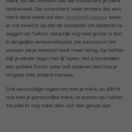
merk, op het moment dat die consument je merk
aanbeveelt. Die consument weet immers dat een
merk deze tweet zal zien.
Annabeth Lasseur
wees
er me terecht op dat de noodzaak om bedankt te
zeggen op Twitter natuurlijk nog veel groter is dan
in dergelijke verkeerssituatie. Die persoon in het
verkeer zie je meestal nooit meer terug. Op twitter
blijf je elkaar tegen het lijf lopen. Het is bovendien
een publiek forum waar ook anderen zien hoe je
omgaat met andere mensen.
Drie eenvoudige regels om met je merk, en allicht
ook met je persoonlijke merk, te scoren op Twitter.
Als jullie er nog méér zien, vult dan gerust aan.