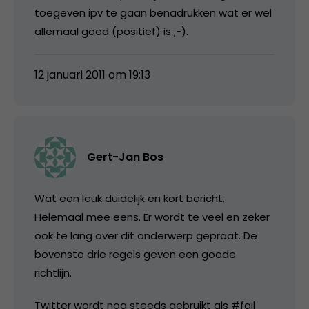
toegeven ipv te gaan benadrukken wat er wel
allemaal goed (positief) is ;-).
12 januari 2011 om 19:13
Gert-Jan Bos
Wat een leuk duidelijk en kort bericht.
Helemaal mee eens. Er wordt te veel en zeker
ook te lang over dit onderwerp gepraat. De
bovenste drie regels geven een goede
richtlijn.
Twitter wordt nog steeds gebruikt als #fail