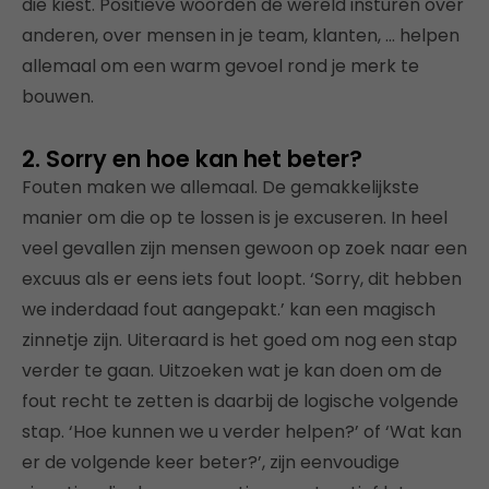
die kiest. Positieve woorden de wereld insturen over
anderen, over mensen in je team, klanten, … helpen
allemaal om een warm gevoel rond je merk te
bouwen.
2. Sorry en hoe kan het beter?
Fouten maken we allemaal. De gemakkelijkste
manier om die op te lossen is je excuseren. In heel
veel gevallen zijn mensen gewoon op zoek naar een
excuus als er eens iets fout loopt. ‘Sorry, dit hebben
we inderdaad fout aangepakt.’ kan een magisch
zinnetje zijn. Uiteraard is het goed om nog een stap
verder te gaan. Uitzoeken wat je kan doen om de
fout recht te zetten is daarbij de logische volgende
stap. ‘Hoe kunnen we u verder helpen?’ of ‘Wat kan
er de volgende keer beter?’, zijn eenvoudige