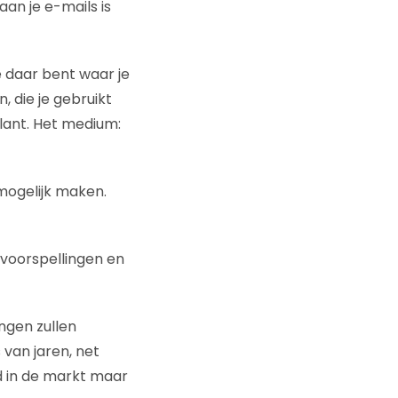
an je e-mails is
je daar bent waar je
, die je gebruikt
lant. Het medium:
 mogelijk maken.
 voorspellingen en
ngen zullen
 van jaren, net
nd in de markt maar