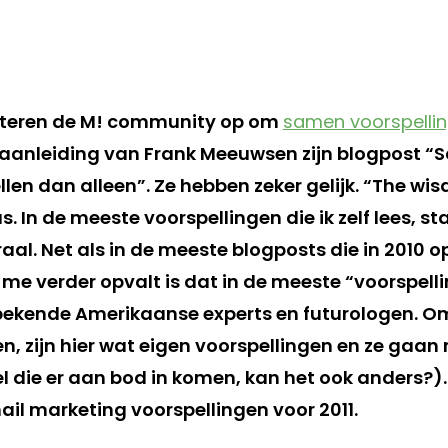
isteren de M! community op om
samen voorspellin
aanleiding van Frank Meeuwsen zijn blogpost 
len dan alleen”. Ze hebben zeker gelijk. “The wi
. In de meeste voorspellingen die ik zelf lees, s
aal. Net als in de meeste blogposts die in 2010 
 me verder opvalt is dat in de meeste “voorspell
ekende Amerikaanse experts en futurologen. Om
 zijn hier wat eigen voorspellingen en ze gaan n
 die er aan bod in komen, kan het ook anders?).
ail marketing voorspellingen voor 2011.