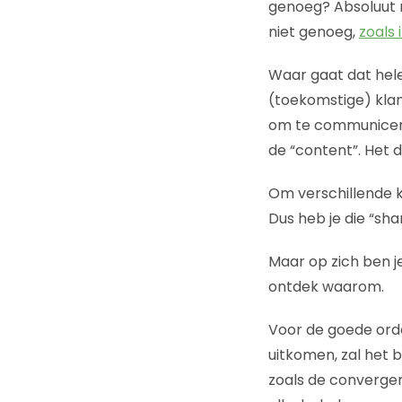
genoeg? Absoluut n
niet genoeg,
zoals 
Waar gaat dat hele 
(toekomstige) klant
om te communiceren
de “content”. Het 
Om verschillende k
Dus heb je die “sha
Maar op zich ben j
ontdek waarom.
Voor de goede orde 
uitkomen, zal het b
zoals de convergent