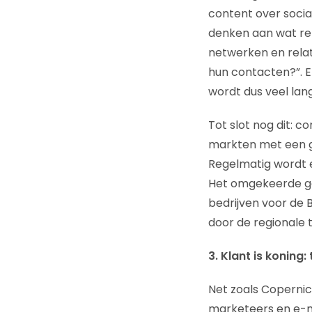
content over socia
denken aan wat rel
netwerken en relat
hun contacten?”. 
wordt dus veel lan
Tot slot nog dit: c
markten met een ge
Regelmatig wordt e
Het omgekeerde ge
bedrijven voor de 
door de regionale t
3. Klant is konin
Net zoals Copernic
marketeers en e-ma