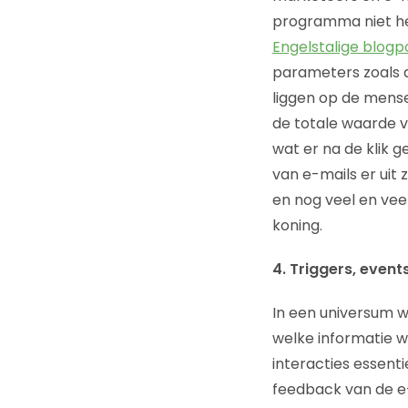
programma niet het
Engelstalige blogp
parameters zoals d
liggen op de mense
de totale waarde 
wat er na de klik 
van e-mails er uit
en nog veel en vee
koning.
4. Triggers, even
In een universum w
welke informatie w
interacties essenti
feedback van de e