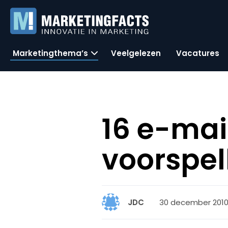
Marketingthema’s
Veelgelezen
Vacatures
16 e-mai
voorspell
30 december 2010,
JDC