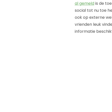
al gemeld
is de toe
social tot nu toe h
ook op externe web
vrienden leuk vinde
informatie beschik