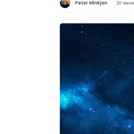
20 dece
Peter Minkjan