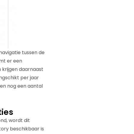
 navigatie tussen de
omt er een
n krijgen daarnaast
ngschikt per jaar
en nog een aantal
ies
nd, wordt dit
tory beschikbaar is