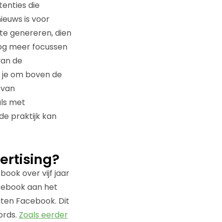
tenties die
ieuws is voor
te genereren, dien
nog meer focussen
van de
 je om boven de
 van
als met
 de praktijk kan
ertising?
ook over vijf jaar
acebook aan het
iten Facebook. Dit
ords.
Zoals eerder