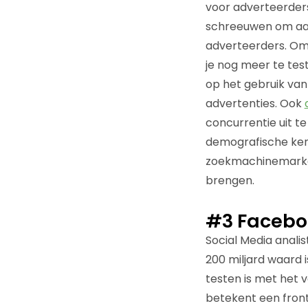
voor adverteerders
schreeuwen om aan
adverteerders. Om
je nog meer te tes
op het gebruik van
advertenties. Ook
concurrentie uit t
demografische ken
zoekmachinemarke
brengen.
#3 Faceboo
Social Media analis
200 miljard waard 
testen is met het 
betekent een fron