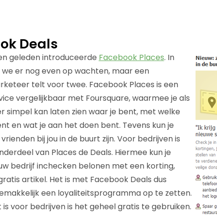
ok Deals
en geleden introduceerde
Facebook Places
. In
 we er nog even op wachten, maar een
eteer telt voor twee. Facebook Places is een
vice vergelijkbaar met Foursquare, waarmee je als
 simpel kan laten zien waar je bent, met welke
ent en wat je aan het doen bent. Tevens kun je
ienden bij jou in de buurt zijn. Voor bedrijven is
onderdeel van Places de Deals. Hiermee kun je
ouw bedrijf inchecken belonen met een korting,
ratis artikel. Het is met Facebook Deals dus
emakkelijk een loyaliteitsprogramma op te zetten.
 is voor bedrijven is het geheel gratis te gebruiken.