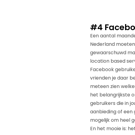
#4 Facebo
Een aantal maand
Nederland moeten
gewaarschuwd mark
location based ser
Facebook gebruiker
vrienden je daar b
meteen zien welke vr
het belangrijkste 
gebruikers die in j
aanbieding of een g
mogelijk om heel g
En het mooie is: het