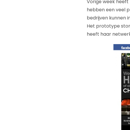
Vorige week heeft 
hebben een veel pr
bedrijven kunnen in
Het prototype stond
heeft haar netwerk