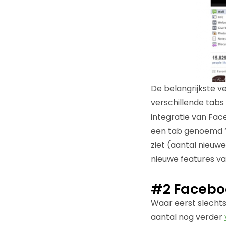
De belangrijkste ve
verschillende tabs
integratie van Fac
een tab genoemd ‘M
ziet (aantal nieuwe
nieuwe features va
#2 Faceboo
Waar eerst slechts
aantal nog verder