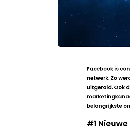
Facebook is co
netwerk. Zo wer
uitgerold. Ook 
marketingkanaal
belangrijkste on
#1 Nieuwe 