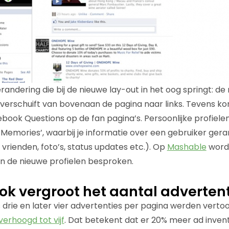
randering die bij de nieuwe lay-out in het oog springt: de
 verschuift van bovenaan de pagina naar links. Tevens k
ebook Questions op de fan pagina’s. Persoonlijke profiele
emories’, waarbij je informatie over een gebruiker gera
 vrienden, foto’s, status updates etc.). Op
Mashable
word
n de nieuwe profielen besproken.
k vergroot het aantal advertent
 drie en later vier advertenties per pagina werden vertoo
verhoogd tot vijf
. Dat betekent dat er 20% meer ad inven