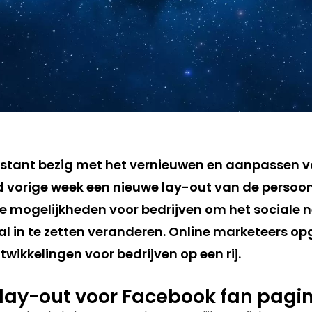
nstant bezig met het vernieuwen en aanpassen 
d vorige week een nieuwe lay-out van de persoonl
de mogelijkheden voor bedrijven om het sociale n
 in te zetten veranderen. Online marketeers opge
twikkelingen voor bedrijven op een rij.
lay-out voor Facebook fan pagin