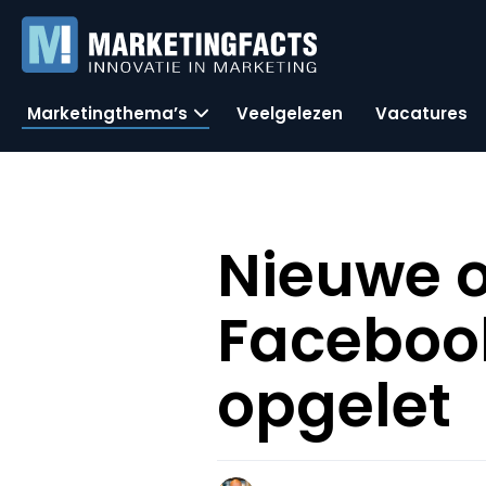
Marketingthema’s
Veelgelezen
Vacatures
Nieuwe o
Facebook
opgelet