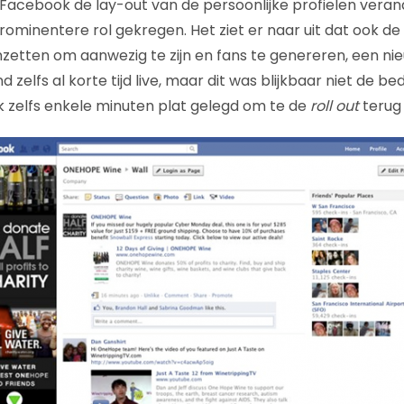
Facebook de lay-out van de persoonlijke profielen verand
ominentere rol gekregen. Het ziet er naar uit dat ook de
zetten om aanwezig te zijn en fans te genereren, een nieu
 zelfs al korte tijd live, maar dit was blijkbaar niet de b
 zelfs enkele minuten plat gelegd om te de
roll out
terug 