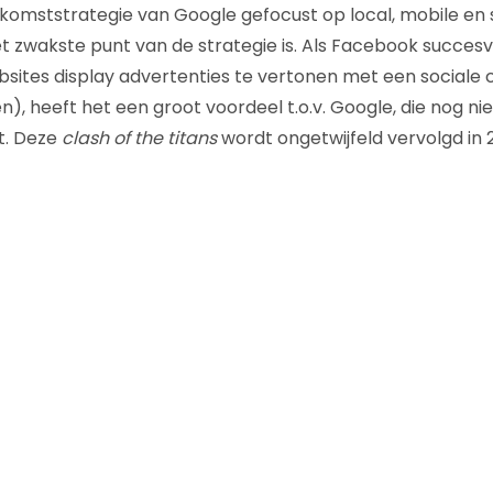
komststrategie van Google gefocust op local, mobile en s
et zwakste punt van de strategie is. Als Facebook succesvo
sites display advertenties te vertonen met een sociale c
n), heeft het een groot voordeel t.o.v. Google, die nog ni
t. Deze
clash of the titans
wordt ongetwijfeld vervolgd in 2