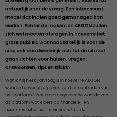
site een groot bereik genereert. Vice versa
natuurlijk voor de vraag. Een interessant
model dat indien goed gemanaged kan
werken. Echter de makers en AEGON zullen
zich wel moeten afvragen in hoeverre het
grote publiek, wat noodzakelijk is voor de
site, ook daadwerkelijk zich tot de site zal
gaan richten voor huizen, vragen,
antwoorden, tips en tricks?
Wat ik mij hierbij afvraag is in hoeverre AEGON
waarde toevoegt, afgezien van het aanbieden van
het platform? Wat is de toegevoegde waarde van
dit platform wat elders op financiele- en
huizenzoeksites niet te vinden is? Uit de
verschillende gesprekken die ik in de afgelopen