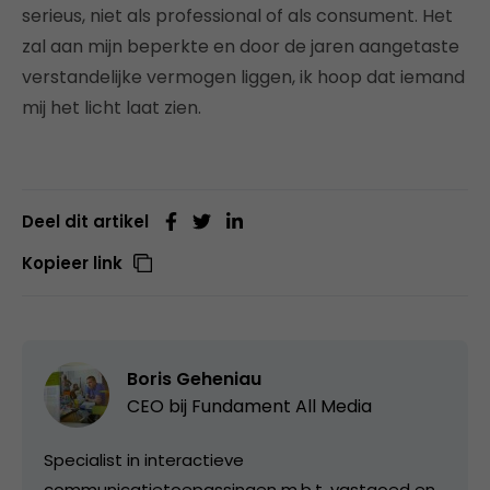
serieus, niet als professional of als consument. Het
zal aan mijn beperkte en door de jaren aangetaste
verstandelijke vermogen liggen, ik hoop dat iemand
mij het licht laat zien.
Deel dit artikel
Kopieer link
Boris Geheniau
CEO bij
Fundament All Media
Specialist in interactieve
communicatietoepassingen m.b.t. vastgoed en