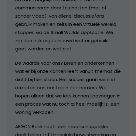
communiceren door te chatten (met of
zonder video), van allerlei discussiefora
gebruik maken en zelfs in een virtuele wereld
stappen via de Small Worlds applicatie. We
zijn dan ook erg benieuwd wat er gebruikt
gaat worden en wat niet.
De waarde voor ons? Leren en onderkennen
wat er bij onze klanten leeft vanuit themas die
dicht bij hen staan. Het succes gaan we niet
afmeten aan aantallen deelnemers. We
hopen alleen dat we iets kunnen toevoegen in
een proces wat nu toch al heel moeilijk is…een
woning verkopen.
AEGON Bank heeft een maatschappelijke
doelstelling tot financiële bewustwording en