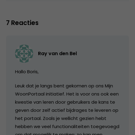
7 Reacties
Ray van den Bel
Hallo Boris,
Leuk dat je langs bent gekomen op ons Mijn
WoonPortaal initiatief. Het is voor ons ook een
kwestie van leren door gebruikers de kans te
geven door zelf actief bijdrages te leveren op
het portaal. Zoals je wellicht gezien hebt
hebben we veel functionaliteiten toegevoegd
om dat mogelijk te maken; zo kan men