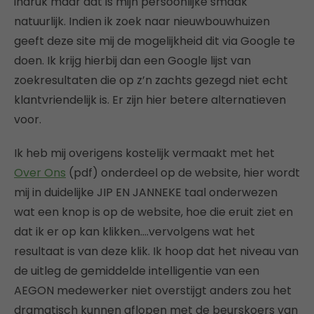
indruk maar dat is mijn persoonlijke smaak
natuurlijk. Indien ik zoek naar nieuwbouwhuizen
geeft deze site mij de mogelijkheid dit via Google te
doen. Ik krijg hierbij dan een Google lijst van
zoekresultaten die op z’n zachts gezegd niet echt
klantvriendelijk is. Er zijn hier betere alternatieven
voor.
Ik heb mij overigens kostelijk vermaakt met het
Over Ons
(pdf) onderdeel op de website, hier wordt
mij in duidelijke JIP EN JANNEKE taal onderwezen
wat een knop is op de website, hoe die eruit ziet en
dat ik er op kan klikken….vervolgens wat het
resultaat is van deze klik. Ik hoop dat het niveau van
de uitleg de gemiddelde intelligentie van een
AEGON medewerker niet overstijgt anders zou het
dramatisch kunnen aflopen met de beurskoers van