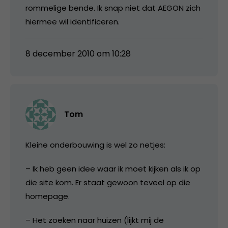
rommelige bende. Ik snap niet dat AEGON zich
hiermee wil identificeren.
8 december 2010 om 10:28
Tom
Kleine onderbouwing is wel zo netjes:
– Ik heb geen idee waar ik moet kijken als ik op
die site kom. Er staat gewoon teveel op die
homepage.
– Het zoeken naar huizen (lijkt mij de