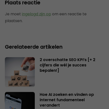
Plaats reactie
Je moet
ingelogd zijn op
om een reactie te
plaatsen.
Gerelateerde artikelen
2 overschatte SEO KPI’s [+ 2
cijfers die wél je succes
bepalen!]
Hoe AI zoeken en vinden op
internet fundamenteel
verandert