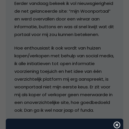
Eerder vandaag bekeek ik vol nieuwsgierigheid
de net gelanceerde site: “mijn Woonportaal”
en werd overvallen door een wirwar aan
informatie, buttons en was al snel kwijt wat dit
portaal voor mij zou kunnen betekenen.
Hoe enthousiast ik ook wordt van huizen
kopen/verkopen met behulp van social media,
ik alle initiatieven tot open informatie
voorziening toejuich en het idee van één
overzichtelijk platform mij erg aanspreekt, is
woonportaal niet mijn eerste keus. Er zit voor
mij als koper of verkoper geen meerwaarde in
een onoverzichtelijke site, hoe goedbedoeld
ook. Dan ga ik wel naar jaap of funda.
Het eigenlijke doel van de site, zo lees ik is ook