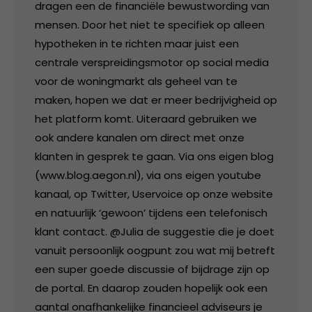
dragen een de financiële bewustwording van
mensen. Door het niet te specifiek op alleen
hypotheken in te richten maar juist een
centrale verspreidingsmotor op social media
voor de woningmarkt als geheel van te
maken, hopen we dat er meer bedrijvigheid op
het platform komt. Uiteraard gebruiken we
ook andere kanalen om direct met onze
klanten in gesprek te gaan. Via ons eigen blog
(www.blog.aegon.nl), via ons eigen youtube
kanaal, op Twitter, Uservoice op onze website
en natuurlijk ‘gewoon’ tijdens een telefonisch
klant contact. @Julia de suggestie die je doet
vanuit persoonlijk oogpunt zou wat mij betreft
een super goede discussie of bijdrage zijn op
de portal. En daarop zouden hopelijk ook een
aantal onafhankelijke financieel adviseurs je