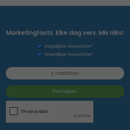
Marketingfacts. Elke dag vers. Mis niks!
Dagelijkse nieuwsbrief
Wekelijkse nieuwsbrief