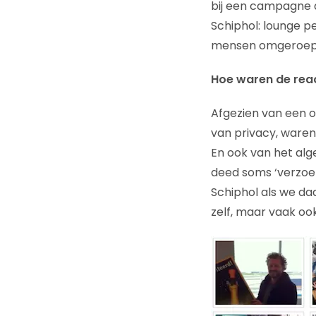
bij een campagne a
Schiphol: lounge 
mensen omgeroepen
Hoe waren de reac
Afgezien van een o
van privacy, waren
En ook van het alg
deed soms ‘verzoe
Schiphol als we da
zelf, maar vaak oo