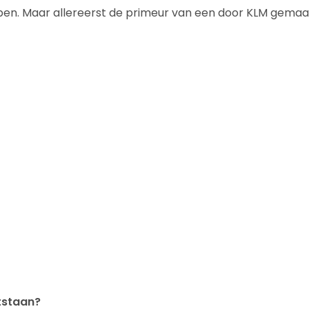
open. Maar allereerst de primeur van een door KLM gemaa
ntstaan?