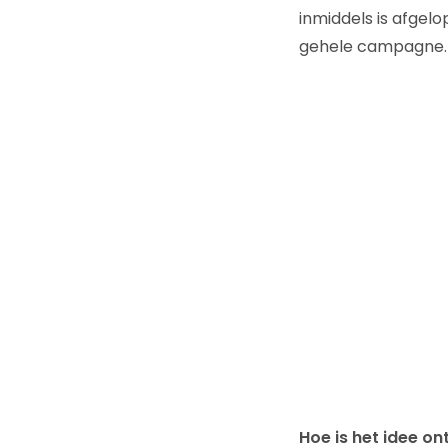
inmiddels is afgel
gehele campagne.
Hoe is het idee o