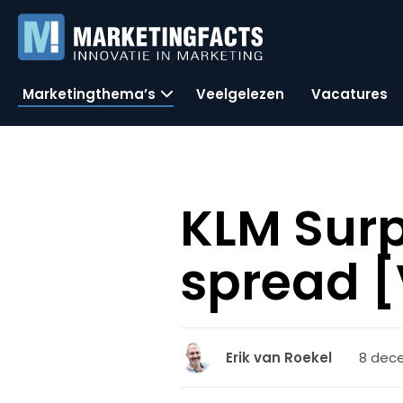
Marketingthema’s
Veelgelezen
Vacatures
KLM Surp
spread [
8 dece
Erik van Roekel