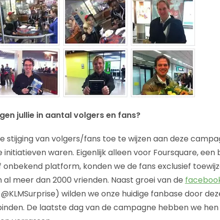
en jullie in aantal volgers en fans?
 de stijging van volgers/fans toe te wijzen aan deze camp
 initiatieven waren. Eigenlijk alleen voor Foursquare, een 
ef onbekend platform, konden we de fans exclusief toewij
 al meer dan 2000 vrienden. Naast groei van de
faceboo
@KLMSurprise) wilden we onze huidige fanbase door d
binden. De laatste dag van de campagne hebben we he