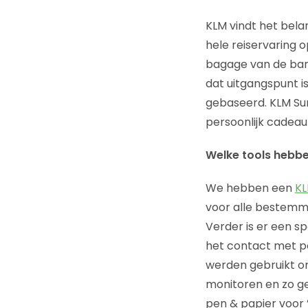
KLM vindt het bela
hele reiservaring 
bagage van de ban
dat uitgangspunt is
gebaseerd. KLM Sur
persoonlijk cadeaut
Welke tools hebben 
We hebben een
KL
voor alle bestemm
Verder is er een 
het contact met po
werden gebruikt om
monitoren en zo ge
pen & papier voor 