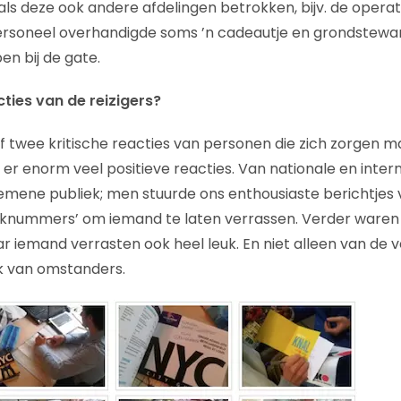
ls deze ook andere afdelingen betrokken, bijv. de operat
personeel overhandigde soms ’n cadeautje en grondstew
 bij de gate.
ties van de reizigers?
f twee kritische reacties van personen die zich zorgen 
 er enorm veel positieve reacties. Van nationale en inter
emene publiek; men stuurde ons enthousiaste berichtjes v
knummers’ om iemand te laten verrassen. Verder waren 
ar iemand verrasten ook heel leuk. En niet alleen van de 
k van omstanders.