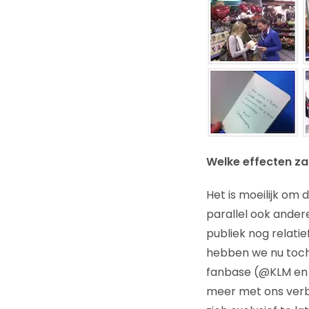
Welke effecten zag
Het is moeilijk om
parallel ook andere
publiek nog relati
hebben we nu toch
fanbase (@KLM en 
meer met ons ver