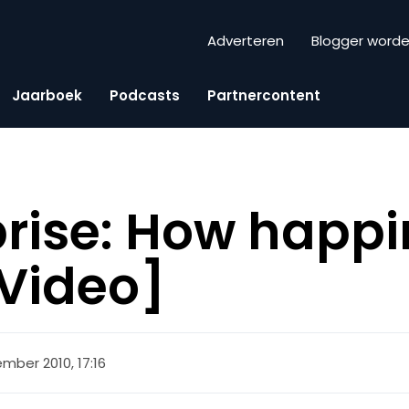
Adverteren
Blogger word
Jaarboek
Podcasts
Partnercontent
rise: How happi
Video]
mber 2010, 17:16