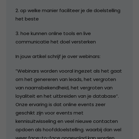
2. op welke manier faciliteer je de doelstelling
het beste
3. hoe kunnen online tools en live
communicatie het doel versterken
In jouw artikel schrijf je over webinars:
”Webinars worden vooral ingezet als het gaat
om het genereren van leads, het vergroten
van naamsbekendheid, het vergroten van
loyaliteit en het uitbreiden van je database”.
Onze ervaring is dat online events zeer
geschikt zijn voor events met
kennisuitwisseling en veel nieuwe contacten
opdoen als hoofddoelstelling. waarbij dan wel
weer face-to-face opgevolgd kan worden.