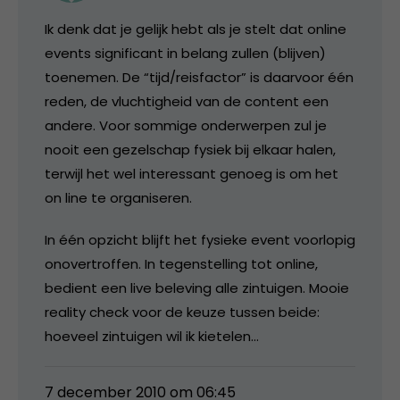
Ik denk dat je gelijk hebt als je stelt dat online
events significant in belang zullen (blijven)
toenemen. De “tijd/reisfactor” is daarvoor één
reden, de vluchtigheid van de content een
andere. Voor sommige onderwerpen zul je
nooit een gezelschap fysiek bij elkaar halen,
terwijl het wel interessant genoeg is om het
on line te organiseren.
In één opzicht blijft het fysieke event voorlopig
onovertroffen. In tegenstelling tot online,
bedient een live beleving alle zintuigen. Mooie
reality check voor de keuze tussen beide:
hoeveel zintuigen wil ik kietelen…
7 december 2010 om 06:45