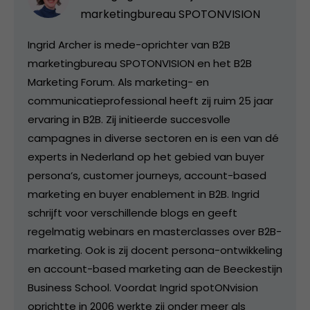
marketingbureau SPOTONVISION
Ingrid Archer is mede-oprichter van B2B
marketingbureau SPOTONVISION en het B2B
Marketing Forum. Als marketing- en
communicatieprofessional heeft zij ruim 25 jaar
ervaring in B2B. Zij initieerde succesvolle
campagnes in diverse sectoren en is een van dé
experts in Nederland op het gebied van buyer
persona’s, customer journeys, account-based
marketing en buyer enablement in B2B. Ingrid
schrijft voor verschillende blogs en geeft
regelmatig webinars en masterclasses over B2B-
marketing. Ook is zij docent persona-ontwikkeling
en account-based marketing aan de Beeckestijn
Business School. Voordat Ingrid spotONvision
oprichtte in 2006 werkte zij onder meer als