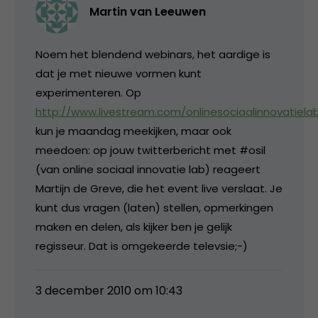
Martin van Leeuwen
Noem het blendend webinars, het aardige is
dat je met nieuwe vormen kunt
experimenteren. Op
http://www.livestream.com/onlinesociaalinnovatiela
kun je maandag meekijken, maar ook
meedoen: op jouw twitterbericht met #osil
(van online sociaal innovatie lab) reageert
Martijn de Greve, die het event live verslaat. Je
kunt dus vragen (laten) stellen, opmerkingen
maken en delen, als kijker ben je gelijk
regisseur. Dat is omgekeerde televsie;-)
3 december 2010 om 10:43