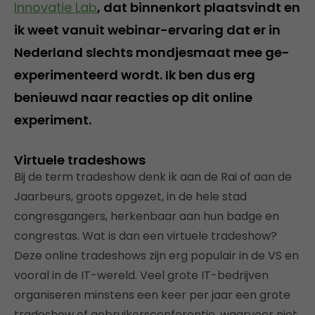
Innovatie Lab
, dat binnenkort plaatsvindt en
ik weet vanuit webinar-ervaring dat er in
Nederland slechts mondjesmaat mee ge-
experimenteerd wordt. Ik ben dus erg
benieuwd naar reacties op dit online
experiment.
Virtuele tradeshows
Bij de term tradeshow denk ik aan de Rai of aan de
Jaarbeurs, groots opgezet, in de hele stad
congresgangers, herkenbaar aan hun badge en
congrestas. Wat is dan een virtuele tradeshow?
Deze online tradeshows zijn erg populair in de VS en
vooral in de IT-wereld. Veel grote IT-bedrijven
organiseren minstens een keer per jaar een grote
tradeshow of gebruikersconferentie, waarvoor niet