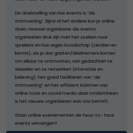
De doelstelling van live events is ”de
ontmoeting”. Bijna al het andere kun je online
doen. Hoewel organisatie die events
organiseren druk zijn met het zoeken naar
sprekers en hun eigen boodschap (zenden en
kennis), zie je dat gasten/deelnemers komen
om elkaar te ontmoeten, van gedachten te
wisselen en te netwerken (interactie en
beleving). Het goed faciliteren van ”de
ontmoeting” en het efficient inzetten van
online tools en social media daar rondomheen
is het nieuwe organiseren wat ons betreft.
Gaan online evenementen de face-to- face
events vervangen?