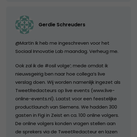
Gerdie Schreuders
@Martin Ik heb me ingeschreven voor het
Sociaal Innovatie Lab maandag. Verheug me.
Ook zal ik de #osil volge’; mede omdat ik
nieuwsgeirig ben naar hoe collega’s live
verslag doen. Wij worden namenlijk ingezet als
TweetRedacteurs op live events (www.live-
online-events.nl). Laatst voor een feestelijke
productlaunch van Siemens. We hadden 300
gasten in Figi in Zeist en ca. 100 online volgers.
De online volgers konden vragen stellen aan
de sprekers via de TweetRedacteur en lazen