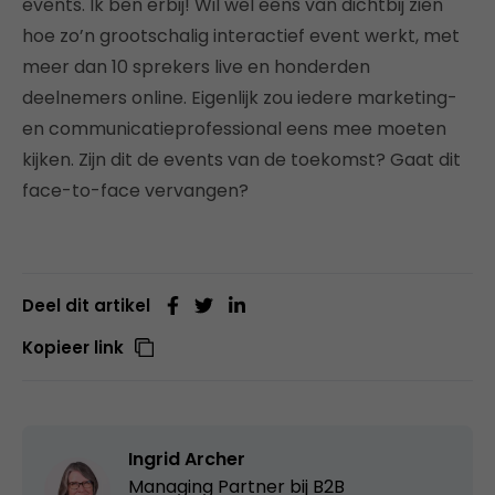
events. Ik ben erbij! Wil wel eens van dichtbij zien
hoe zo’n grootschalig interactief event werkt, met
meer dan 10 sprekers live en honderden
deelnemers online. Eigenlijk zou iedere marketing-
en communicatieprofessional eens mee moeten
kijken. Zijn dit de events van de toekomst? Gaat dit
face-to-face vervangen?
Deel dit artikel
Kopieer link
Ingrid Archer
Managing Partner bij
B2B