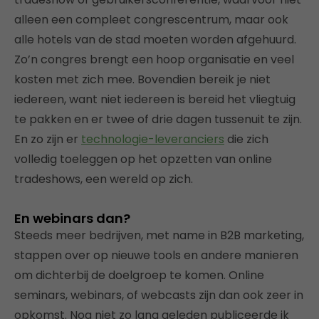
alleen een compleet congrescentrum, maar ook
alle hotels van de stad moeten worden afgehuurd.
Zo’n congres brengt een hoop organisatie en veel
kosten met zich mee. Bovendien bereik je niet
iedereen, want niet iedereen is bereid het vliegtuig
te pakken en er twee of drie dagen tussenuit te zijn.
En zo zijn er
technologie-leveranciers
die zich
volledig toeleggen op het opzetten van online
tradeshows, een wereld op zich.
En webinars dan?
Steeds meer bedrijven, met name in B2B marketing,
stappen over op nieuwe tools en andere manieren
om dichterbij de doelgroep te komen. Online
seminars, webinars, of webcasts zijn dan ook zeer in
opkomst. Nog niet zo lang geleden publiceerde ik