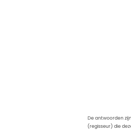
De antwoorden zij
(regisseur) die dez