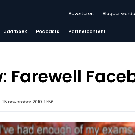
Adverteren
Blogger word
Jaarboek
Podcasts
Partnercontent
w: Farewell Face
15 november 2010, 11:56