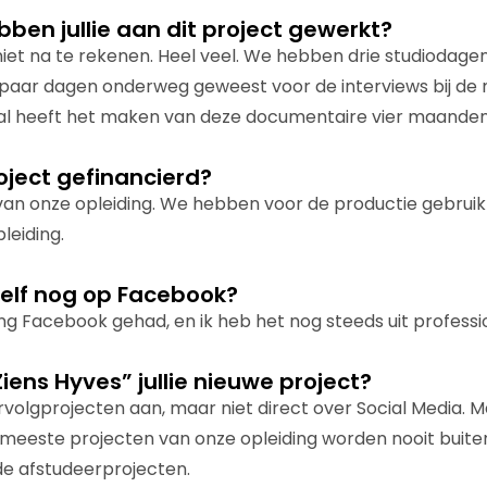
bben jullie aan dit project gewerkt?
 niet na te rekenen. Heel veel. We hebben drie studiodage
n paar dagen onderweg geweest voor de interviews bij d
taal heeft het maken van deze documentaire vier maande
roject gefinancierd?
 van onze opleiding. We hebben voor de productie gebru
leiding.
e zelf nog op Facebook?
ng Facebook gehad, en ik heb het nog steeds uit profess
Ziens Hyves” jullie nieuwe project?
volgprojecten aan, maar niet direct over Social Media. M
De meeste projecten van onze opleiding worden nooit buite
de afstudeerprojecten.