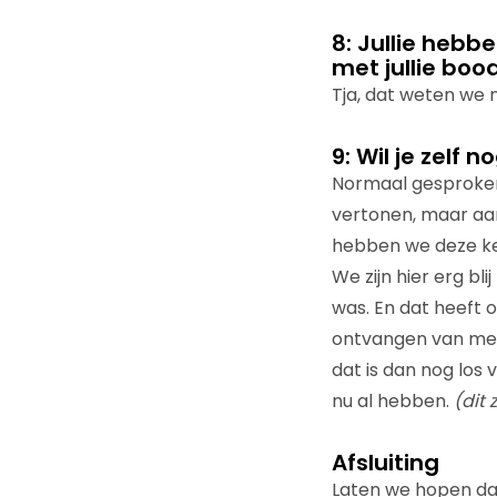
8: Jullie hebbe
met jullie bo
Tja, dat weten we no
9: Wil je zelf 
Normaal gesproken 
vertonen, maar aan
hebben we deze ke
We zijn hier erg 
was. En dat heeft 
ontvangen van mens
dat is dan nog los 
nu al hebben.
(dit 
Afsluiting
Laten we hopen d