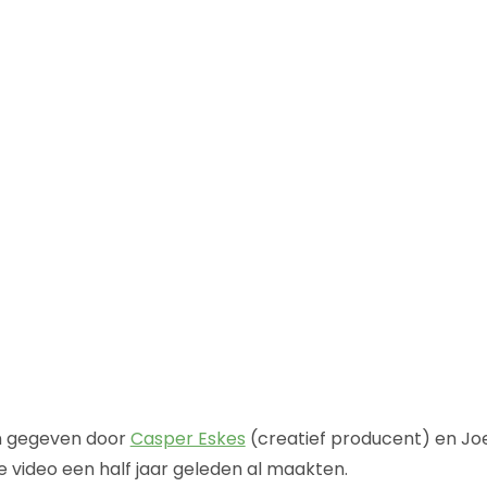
n gegeven door
Casper Eskes
(creatief producent) en Jo
e video een half jaar geleden al maakten.