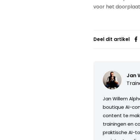
voor het doorplaat
Deel dit artikel
Jan 
Train
Jan Willem Alph
boutique AI-con
content te maken
trainingen en c
praktische AI-t