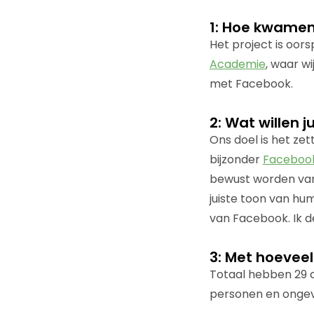
1: Hoe kwamen 
Het project is oor
Academie
, waar w
met Facebook.
2: Wat willen 
Ons doel is het zet
bijzonder
Faceboo
bewust worden van
juiste toon van hum
van Facebook. Ik d
3: Met hoevee
Totaal hebben 29 
personen en ongeve