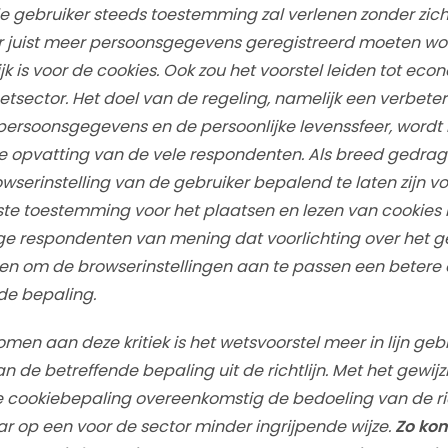
 de gebruiker steeds toestemming zal verlenen zonder zich
r juist meer persoonsgegevens geregistreerd moeten w
jk is voor de cookies. Ook zou het voorstel leiden tot e
netsector. Het doel van de regeling, namelijk een verbete
ersoonsgegevens en de persoonlijke levenssfeer, wordt 
de opvatting van de vele respondenten. Als breed gedra
wserinstelling van de gebruiker bepalend te laten zijn v
ste toestemming voor het plaatsen en lezen van cookies
ge respondenten van mening dat voorlichting over het g
en om de browserinstellingen aan te passen een betere 
de bepaling.
en aan deze kritiek is het wetsvoorstel meer in lijn geb
 de betreffende bepaling uit de richtlijn. Met het gewijz
 cookiebepaling overeenkomstig de bedoeling van de ric
 op een voor de sector minder ingrijpende wijze.
Zo kom