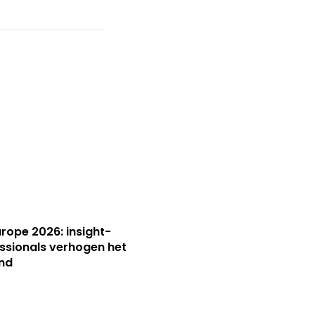
Europe 2026: insight-
ssionals verhogen het
nd