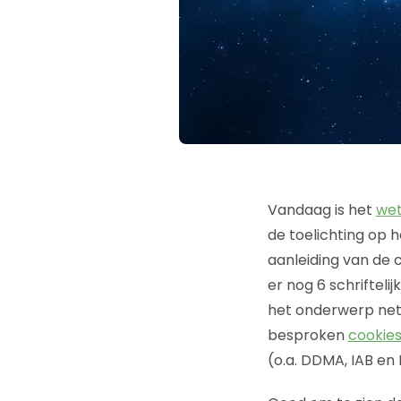
Vandaag is het
wet
de toelichting op h
aanleiding van de c
er nog 6 schriftel
het onderwerp netn
besproken
cookie
(o.a. DDMA, IAB en 