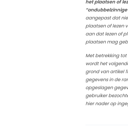
het plaatsen of l
“ondubbelzinnige”
aangepast dat niet
plaatsen of lezen 
aan dat lezen of p
plaatsen mag geb
Met betrekking tot
wordt het volgend
grond van artikel 
gegevens in de ra
opgeslagen gegeven
gebruiker bezochte
hier nader op inge