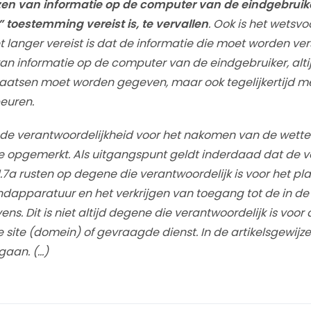
ezen van informatie op de computer van de eindgebruik
 toestemming vereist is, te vervallen
. Ook is het wetsvo
 langer vereist is dat de informatie die moet worden ver
van informatie op de computer van de eindgebruiker, alt
laatsen moet worden gegeven, maar ook tegelijkertijd me
euren.
 de verantwoordelijkheid voor het nakomen van de wettel
e opgemerkt. Als uitgangspunt geldt inderdaad dat de v
11.7a rusten op degene die verantwoordelijk is voor het p
ndapparatuur en het verkrijgen van toegang tot de in d
s. Dit is niet altijd degene die verantwoordelijk is voor
 site (domein) of gevraagde dienst. In de artikelsgewijze
gaan. (…)