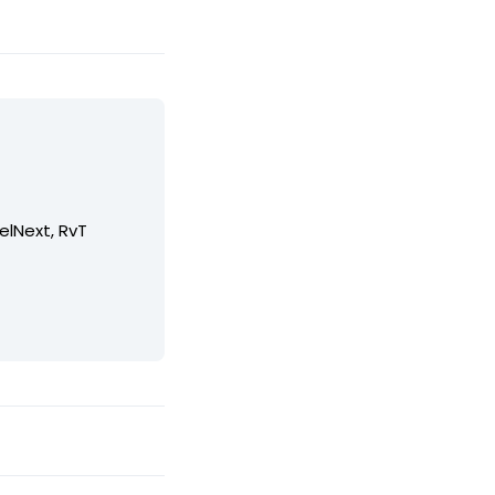
elNext, RvT