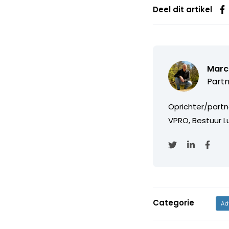
Deel dit artikel
Marc
Partn
Oprichter/partn
VPRO, Bestuur Lu
Categorie
Ad