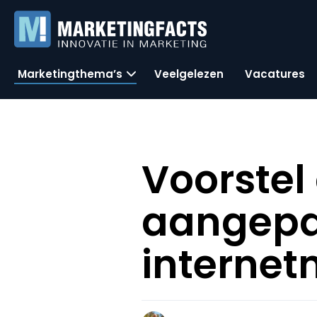
Marketingthema’s
Veelgelezen
Vacatures
Voorstel
aangepa
internet