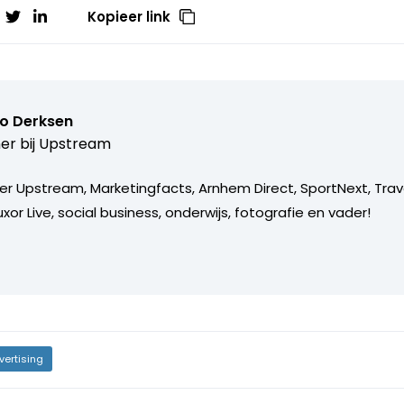
Kopieer link
o Derksen
er bij
Upstream
er Upstream, Marketingfacts, Arnhem Direct, SportNext, Trav
xor Live, social business, onderwijs, fotografie en vader!
vertising