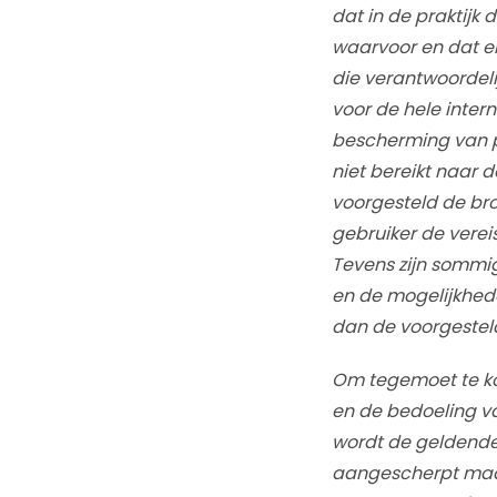
dat in de praktijk
waarvoor en dat e
die verantwoordeli
voor de hele inter
bescherming van p
niet bereikt naar 
voorgesteld de bro
gebruiker de verei
Tevens zijn sommi
en de mogelijkhed
dan de voorgestel
Om tegemoet te kom
en de bedoeling van
wordt de geldende
aangescherpt maar