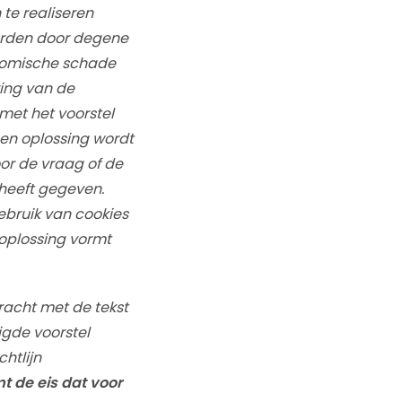
 te realiseren
orden door degene
conomische schade
ring van de
met het voorstel
gen oplossing wordt
oor de vraag of de
 heeft gegeven.
ebruik van cookies
oplossing vormt
racht met de tekst
igde voorstel
htlijn
t de eis dat voor