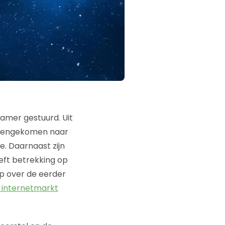
mer gestuurd. Uit
binnengekomen naar
e. Daarnaast zijn
eft betrekking op
rp over de eerder
 internetmarkt