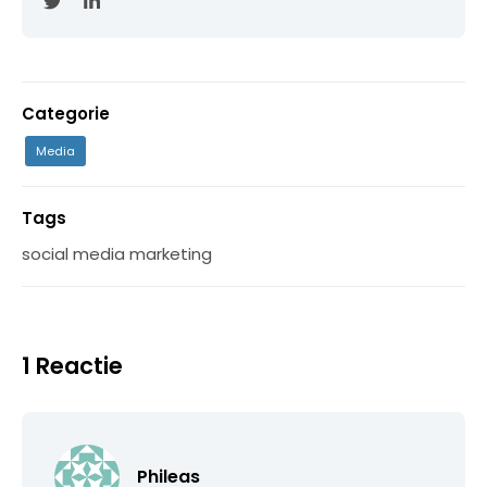
Categorie
Media
Tags
social media marketing
1 Reactie
Phileas