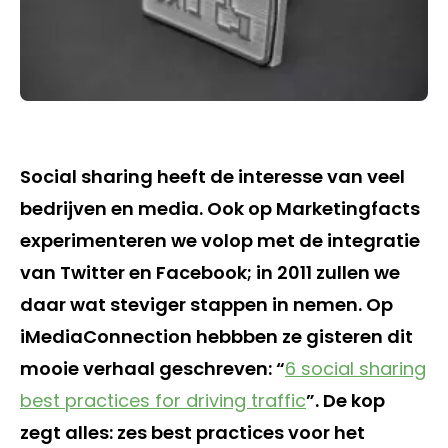
Social sharing heeft de interesse van veel
bedrijven en media. Ook op Marketingfacts
experimenteren we volop met de integratie
van Twitter en Facebook; in 2011 zullen we
daar wat steviger stappen in nemen. Op
iMediaConnection hebbben ze gisteren dit
mooie verhaal geschreven: “
6 social sharing
best practices for driving traffic
”. De kop
zegt alles: zes best practices voor het