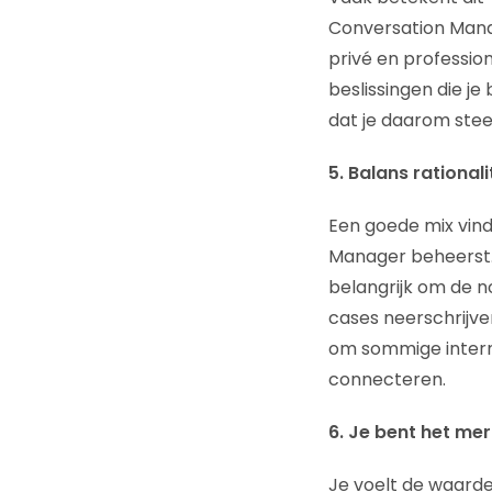
Conversation Man
privé en professio
beslissingen die j
dat je daarom stee
5. Balans rationali
Een goede mix vinde
Manager beheerst.
belangrijk om de n
cases neerschrijven
om sommige intern
connecteren.
6. Je bent het mer
Je voelt de waarde