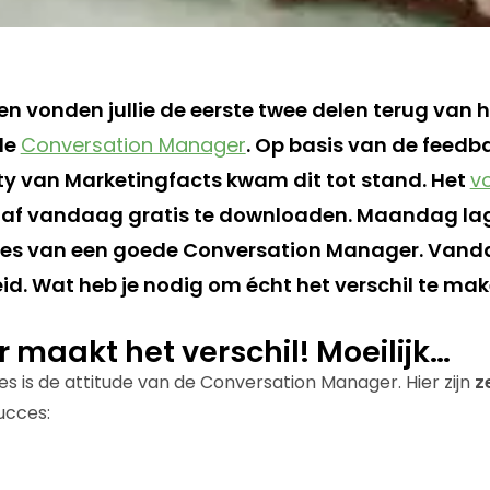
en vonden jullie de eerste twee delen terug van 
de
Conversation Manager
. Op basis van de feedb
y van Marketingfacts kwam dit tot stand. Het
vo
naf vandaag gratis te downloaden. Maandag lag
es van een goede Conversation Manager. Vanda
eid. Wat heb je nodig om écht het verschil te ma
r maakt het verschil! Moeilijk…
es is de attitude van de Conversation Manager. Hier zijn
z
ucces: