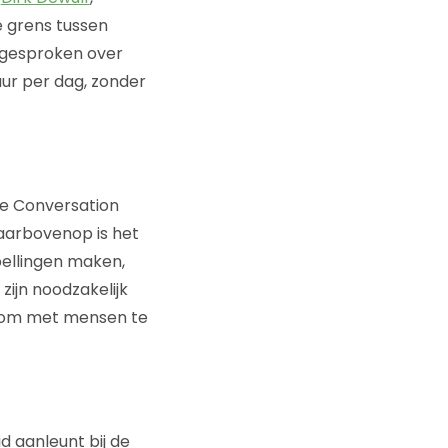
e grens tussen
ngesproken over
uur per dag, zonder
 de Conversation
aarbovenop is het
pellingen maken,
zijn noodzakelijk
k om met mensen te
d aanleunt bij de