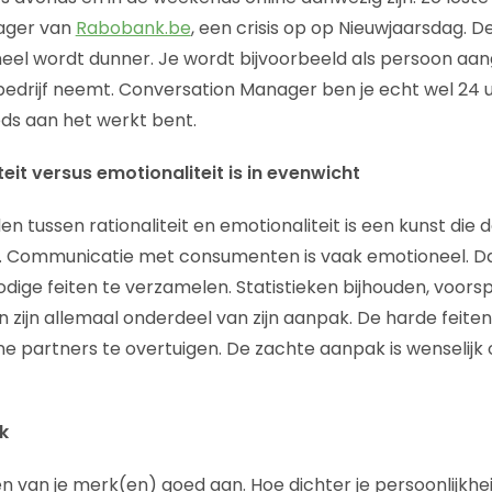
ager van
Rabobank.be
, een crisis op op Nieuwjaarsdag. D
neel wordt dunner. Je wordt bijvoorbeeld als persoon aa
e bedrijf neemt. Conversation Manager ben je echt wel 24 
ds aan het werkt bent.
teit versus emotionaliteit is in evenwicht
n tussen rationaliteit en emotionaliteit is een kunst die
 Communicatie met consumenten is vaak emotioneel. D
odige feiten te verzamelen. Statistieken bijhouden, voors
 zijn allemaal onderdeel van zijn aanpak. De harde feiten 
e partners te overtuigen. De zachte aanpak is wenselij
k
n van je merk(en) goed aan. Hoe dichter je persoonlijkhei