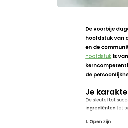
De voorbije dag
hoofdstuk van 
en de communit
hoofdstuk
is va
kerncompetenti
de persoonlijkh
Je karakte
De sleutel tot succ
ingrediënten
tot s
1. Open zijn