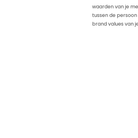
waarden van je mer
tussen de persoon 
brand values van je