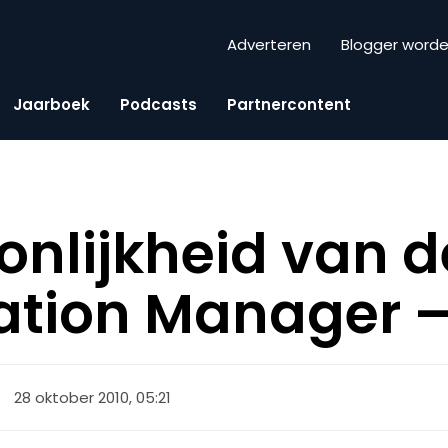
Adverteren
Blogger word
Jaarboek
Podcasts
Partnercontent
onlijkheid van d
tion Manager –
28 oktober 2010, 05:21