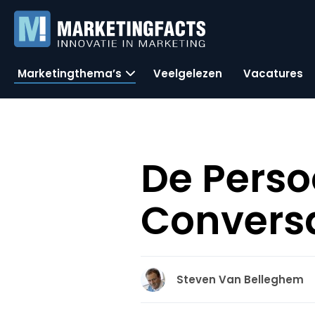
Marketingthema’s
Veelgelezen
Vacatures
De Perso
Conversa
Steven Van Belleghem