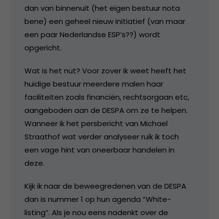
dan van binnenuit (het eigen bestuur nota
bene) een geheel nieuw initiatief (van maar
een paar Nederlandse ESP’s??) wordt
opgericht.
Wat is het nut? Voor zover ik weet heeft het
huidige bestuur meerdere malen haar
faciliteiten zoals financiën, rechtsorgaan etc,
aangeboden aan de DESPA om ze te helpen.
Wanneer ik het persbericht van Michael
Straathof wat verder analyseer ruik ik toch
een vage hint van oneerbaar handelen in
deze.
Kijk ik naar de beweegredenen van de DESPA
dan is nummer 1 op hun agenda “White-
listing”. Als je nou eens nadenkt over de