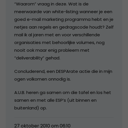
“Waarom” vraag in deze. Wat is de
meerwaarde van white-listing wanneer je een
goed e-mail marketing programma hebt en je
netjes aan regels en gedragscode houdt? Zelf
mail ik al jaren met en voor verschillende
organisaties met behoorlijke volumes, nog
nooit ook maar enig probleem met
“deliverability” gehad.
Concluderend, een DESPArate actie die in mijn
ogen volkomen onnodig is.
A.U.B. heren ga samen om die tafel en los het
samen en met alle ESP’s (uit binnen en
buitenland) op.
27 oktober 2010 om 06:10