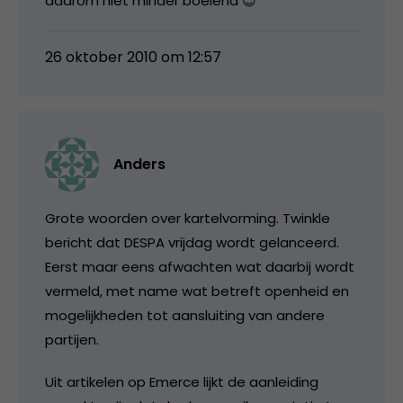
daarom niet minder boeiend 😉
26 oktober 2010 om 12:57
Anders
Grote woorden over kartelvorming. Twinkle
bericht dat DESPA vrijdag wordt gelanceerd.
Eerst maar eens afwachten wat daarbij wordt
vermeld, met name wat betreft openheid en
mogelijkheden tot aansluiting van andere
partijen.
Uit artikelen op Emerce lijkt de aanleiding