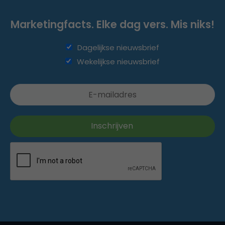
Marketingfacts. Elke dag vers. Mis niks!
Dagelijkse nieuwsbrief
Wekelijkse nieuwsbrief