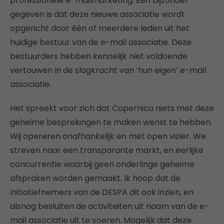
professionele e-mailmarketing. Een bijzonder
gegeven is dat deze nieuwe associatie wordt
opgericht door één of meerdere leden uit het
huidige bestuur van de e-mail associatie. Deze
bestuurders hebben kennelijk niet voldoende
vertouwen in de slagkracht van ‘hun eigen’ e-mail
associatie.
Het spreekt voor zich dat Copernica niets met deze
geheime besprekingen te maken wenst te hebben.
Wij opereren onafhankelijk en met open vizier. We
streven naar een transparante markt, en eerlijke
concurrentie waarbij geen onderlinge geheime
afspraken worden gemaakt. Ik hoop dat de
initiatiefnemers van de DESPA dit ook inzien, en
alsnog besluiten de activiteiten uit naam van de e-
mail associatie uit te voeren. Mogelijk dat deze