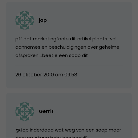
jop
pff dat marketingfacts dit artikel plaats…vol
aannames en beschuldigingen over geheime
afspraken….beetje een soap dit
26 oktober 2010 om 09:58
Gerrit
@Jop Inderdaad wat weg van een soap maar