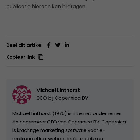
publicatie hieraan kan bijdragen.
Deel dit artikel
Kopieer link
Michael Linthorst
CEO bij
Copernica BV
Michael Linthorst (1976) is internet ondernemer
en ondermeer CEO van Copernica BV. Copernica
is krachtige marketing software voor e-
mailmarketing, webpagina's, mobile en