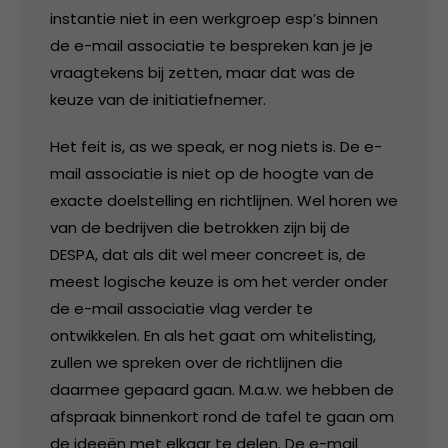
instantie niet in een werkgroep esp’s binnen
de e-mail associatie te bespreken kan je je
vraagtekens bij zetten, maar dat was de
keuze van de initiatiefnemer.
Het feit is, as we speak, er nog niets is. De e-
mail associatie is niet op de hoogte van de
exacte doelstelling en richtlijnen. Wel horen we
van de bedrijven die betrokken zijn bij de
DESPA, dat als dit wel meer concreet is, de
meest logische keuze is om het verder onder
de e-mail associatie vlag verder te
ontwikkelen. En als het gaat om whitelisting,
zullen we spreken over de richtlijnen die
daarmee gepaard gaan. M.a.w. we hebben de
afspraak binnenkort rond de tafel te gaan om
de ideeën met elkaar te delen. De e-mail