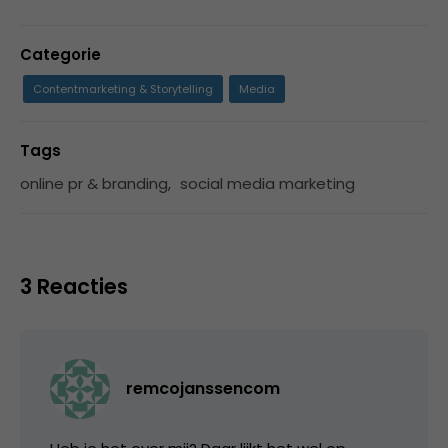
Categorie
Contentmarketing & Storytelling
Media
Tags
online pr & branding
,
social media marketing
3 Reacties
remcojanssencom