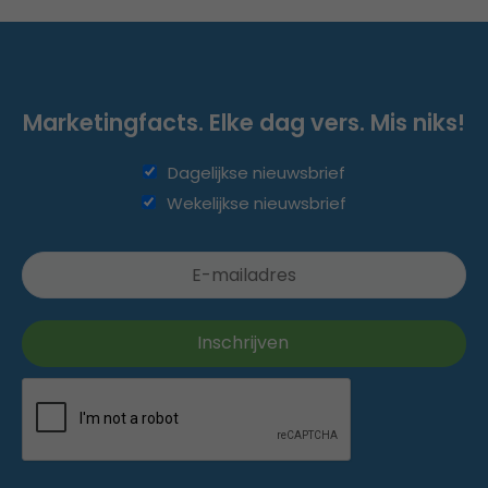
Marketingfacts. Elke dag vers. Mis niks!
Dagelijkse nieuwsbrief
Wekelijkse nieuwsbrief