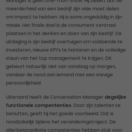
Manager is geen one-man-show. Hij beseft dat de
meerderheid van een bedrijf zijn visie moet delen
om impact te hebben. Hij is soms ongeduldig in zijn
missie. Het finale doel is de consument centraal
plaatsen in het denken en doen van zijn bedrijf. De
uitdaging is zijn bedrijf overtuigen om voldoende te
investeren, nieuwe KPI’s te hanteren en de volledige
steun van het top management te krijgen. Dit
gebeurt natuurlijk niet van vandaag op morgen,
vandaar de nood aan iemand met een stevige
persoonlijkheid.
Uiteraard heeft de Conversation Manager
degelijke
functionele compententies
. Door zijn talenten te
benutten, geeft hij het goede voorbeeld. Dat is
noodzakelijk tijdens het veranderingstraject. De
allerbelangrijkste competenties hebben stuk voor