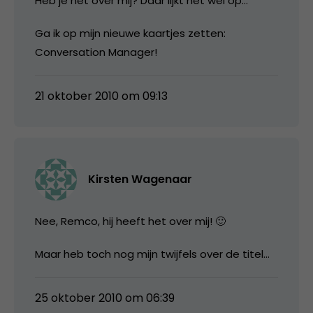
Heb je het over mij? Daar lijkt het wel op…
Ga ik op mijn nieuwe kaartjes zetten:
Conversation Manager!
21 oktober 2010 om 09:13
Kirsten Wagenaar
Nee, Remco, hij heeft het over mij! 🙂
Maar heb toch nog mijn twijfels over de titel…
25 oktober 2010 om 06:39