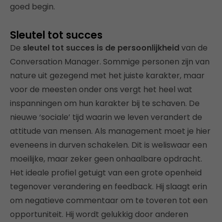
goed begin.
Sleutel tot succes
De
sleutel tot succes is de persoonlijkheid
van de
Conversation Manager. Sommige personen zijn van
nature uit gezegend met het juiste karakter, maar
voor de meesten onder ons vergt het heel wat
inspanningen om hun karakter bij te schaven. De
nieuwe ‘sociale’ tijd waarin we leven verandert de
attitude van mensen. Als management moet je hier
eveneens in durven schakelen. Dit is weliswaar een
moeilijke, maar zeker geen onhaalbare opdracht.
Het ideale profiel getuigt van een grote openheid
tegenover verandering en feedback. Hij slaagt erin
om negatieve commentaar om te toveren tot een
opportuniteit. Hij wordt gelukkig door anderen