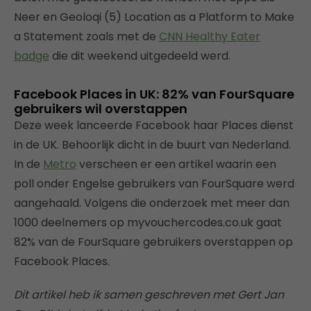
Neer en Geoloqi (5) Location as a Platform to Make
a Statement zoals met de
CNN Healthy Eater
badge
die dit weekend uitgedeeld werd.
Facebook Places in UK: 82% van FourSquare
gebruikers wil overstappen
Deze week lanceerde Facebook haar Places dienst
in de UK. Behoorlijk dicht in de buurt van Nederland.
In de
Metro
verscheen er een artikel waarin een
poll onder Engelse gebruikers van FourSquare werd
aangehaald. Volgens die onderzoek met meer dan
1000 deelnemers op myvouchercodes.co.uk gaat
82% van de FourSquare gebruikers overstappen op
Facebook Places.
Dit artikel heb ik samen geschreven met Gert Jan