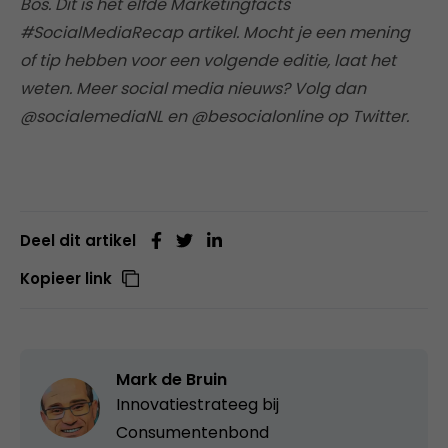
Bos. Dit is het elfde Marketingfacts
#SocialMediaRecap artikel. Mocht je een mening
of tip hebben voor een volgende editie, laat het
weten. Meer social media nieuws? Volg dan
@socialemediaNL en @besocialonline op Twitter.
Deel dit artikel
Kopieer link
Mark de Bruin
Innovatiestrateeg bij
Consumentenbond