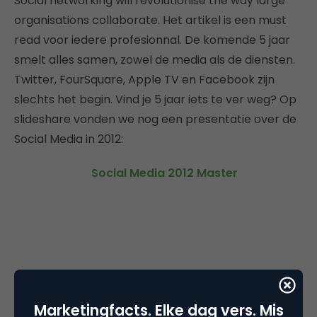
Social networking will revolutionise the way large
organisations collaborate. Het artikel is een must
read voor iedere profesionnal. De komende 5 jaar
smelt alles samen, zowel de media als de diensten.
Twitter, FourSquare, Apple TV en Facebook zijn
slechts het begin. Vind je 5 jaar iets te ver weg? Op
slideshare vonden we nog een presentatie over de
Social Media in 2012:
Social Media 2012 Master
Marketingfacts. Elke dag vers. Mis