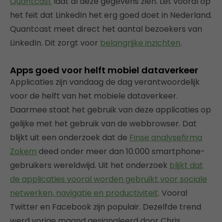
Quantcast
laat al deze gegevens zien. Let vooral op
het feit dat LinkedIn het erg goed doet in Nederland.
Quantcast meet direct het aantal bezoekers van
LinkedIn. Dit zorgt voor
belangrijke inzichten
.
Apps goed voor helft mobiel dataverkeer
Applicaties zijn vandaag de dag verantwoordelijk
voor de helft van het mobiele dataverkeer.
Daarmee staat het gebruik van deze applicaties op
gelijke met het gebruik van de webbrowser. Dat
blijkt uit een onderzoek dat de
Finse analysefirma
Zokem
deed onder meer dan 10.000 smartphone-
gebruikers wereldwijd. Uit het onderzoek
blijkt dat
de applicaties vooral worden gebruikt voor sociale
netwerken, navigatie en productiviteit
. Vooral
Twitter en Facebook zijn populair. Dezelfde trend
werd vorige maand gesignaleerd door Chris