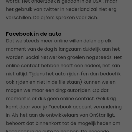
wordt. Het onderzoek is gedaan in de USA , maar
het gebruik van twitter in Nederland zal niet erg
verschillen. De cijfers spreken voor zich.
Facebook in de auto
Dat we steeds meer online willen delen op elk
moment van de dag is langzaam duidelijk aan het
worden. Social Netwerken groeien nog steeds. Het
online contact hebben heeft een nadeel, het kan
niet altijd. Tijdens het auto rijden (en dan bedoel ik
ook rijden en niet in de file staan) kunnen we en
mogen we maar een ding: autorijden. Op dat
moment is er dus geen online contact. Gelukkig
komt daar voor je Facebook account verandering
in. Als het aan de ontwikkelaars van OnStar ligt,
behoort dat binnenkort tot de mogelijkheden om
Facebook in de auto te hebben. De negende