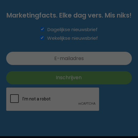
Marketingfacts. Elke dag vers. Mis niks!
Dagelijkse nieuwsbrief
Wekelijkse nieuwsbrief