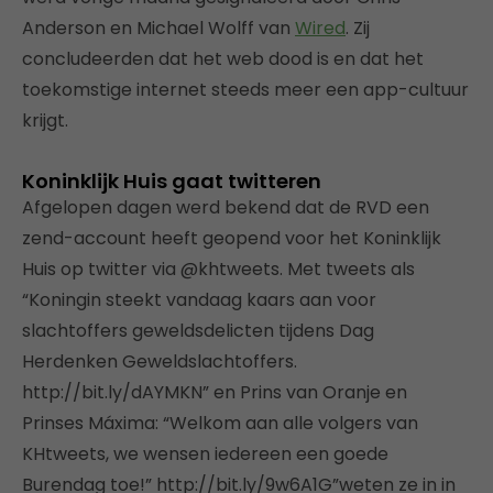
Anderson en Michael Wolff van
Wired
. Zij
concludeerden dat het web dood is en dat het
toekomstige internet steeds meer een app-cultuur
krijgt.
Koninklijk Huis gaat twitteren
Afgelopen dagen werd bekend dat de RVD een
zend-account heeft geopend voor het Koninklijk
Huis op twitter via @khtweets. Met tweets als
“Koningin steekt vandaag kaars aan voor
slachtoffers geweldsdelicten tijdens Dag
Herdenken Geweldslachtoffers.
http://bit.ly/dAYMKN” en Prins van Oranje en
Prinses Máxima: “Welkom aan alle volgers van
KHtweets, we wensen iedereen een goede
Burendag toe!” http://bit.ly/9w6A1G”weten ze in in