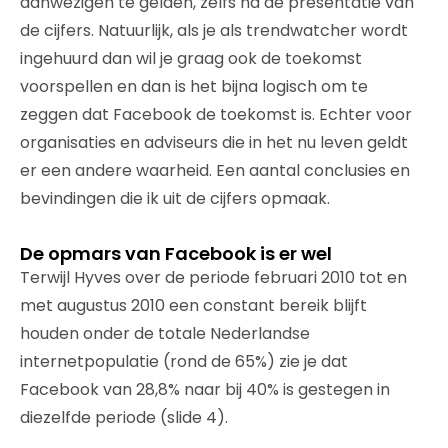
aanwezigen te gelden, zelfs na de presentatie van
de cijfers. Natuurlijk, als je als trendwatcher wordt
ingehuurd dan wil je graag ook de toekomst
voorspellen en dan is het bijna logisch om te
zeggen dat Facebook de toekomst is. Echter voor
organisaties en adviseurs die in het nu leven geldt
er een andere waarheid. Een aantal conclusies en
bevindingen die ik uit de cijfers opmaak.
De opmars van Facebook is er wel
Terwijl Hyves over de periode februari 2010 tot en
met augustus 2010 een constant bereik blijft
houden onder de totale Nederlandse
internetpopulatie (rond de 65%) zie je dat
Facebook van 28,8% naar bij 40% is gestegen in
diezelfde periode (slide 4).