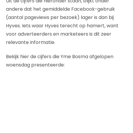
Uit de cijfers die hieronder staan, blijkt onder
andere dat het gemiddelde Facebook-gebruik
(aantal pageviews per bezoek) lager is dan bij
Hyves. Iets waar Hyves terecht op hamert, want
voor adverteerders en marketeers is dit zeer
relevante informatie.
Bekijk hier de cijfers die Yme Bosma afgelopen
woensdag presenteerde: