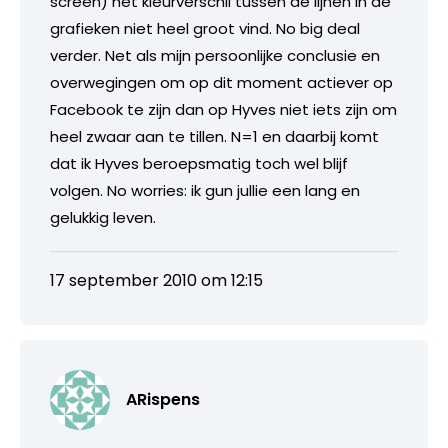
screen) het kleurverschil tussen de lijnen in de
grafieken niet heel groot vind. No big deal
verder. Net als mijn persoonlijke conclusie en
overwegingen om op dit moment actiever op
Facebook te zijn dan op Hyves niet iets zijn om
heel zwaar aan te tillen. N=1 en daarbij komt
dat ik Hyves beroepsmatig toch wel blijf
volgen. No worries: ik gun jullie een lang en
gelukkig leven.
17 september 2010 om 12:15
ARispens