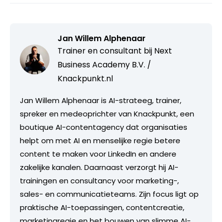
Jan Willem Alphenaar
Trainer en consultant bij
Next
Business Academy B.V. /
Knackpunkt.nl
Jan Willem Alphenaar is AI-strateeg, trainer,
spreker en medeoprichter van Knackpunkt, een
boutique AI-contentagency dat organisaties
helpt om met AI en menselijke regie betere
content te maken voor LinkedIn en andere
zakelijke kanalen. Daarnaast verzorgt hij AI-
trainingen en consultancy voor marketing-,
sales- en communicatieteams. Zijn focus ligt op
praktische AI-toepassingen, contentcreatie,
marketingregie en het bouwen van slimme AI-