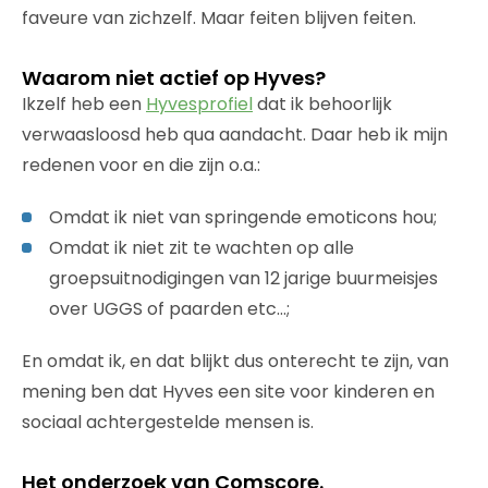
faveure van zichzelf. Maar feiten blijven feiten.
Waarom niet actief op Hyves?
Ikzelf heb een
Hyvesprofiel
dat ik behoorlijk
verwaasloosd heb qua aandacht. Daar heb ik mijn
redenen voor en die zijn o.a.:
Omdat ik niet van springende emoticons hou;
Omdat ik niet zit te wachten op alle
groepsuitnodigingen van 12 jarige buurmeisjes
over UGGS of paarden etc…;
En omdat ik, en dat blijkt dus onterecht te zijn, van
mening ben dat Hyves een site voor kinderen en
sociaal achtergestelde mensen is.
Het onderzoek van Comscore.