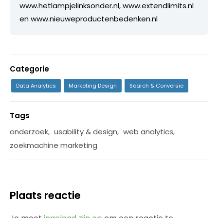
www.hetlampjelinksonder.nl, www.extendlimits.nl
en www.nieuweproductenbedenken.nl
Categorie
Data Analytics
Marketing Design
Search & Conversie
Tags
onderzoek
,
usability & design
,
web analytics
,
zoekmachine marketing
Plaats reactie