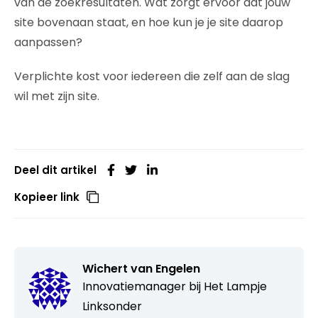
van de zoekresultaten. Wat zorgt ervoor dat jouw
site bovenaan staat, en hoe kun je je site daarop
aanpassen?
Verplichte kost voor iedereen die zelf aan de slag
wil met zijn site.
Deel dit artikel
Kopieer link
Wichert van Engelen
Innovatiemanager bij
Het Lampje
Linksonder