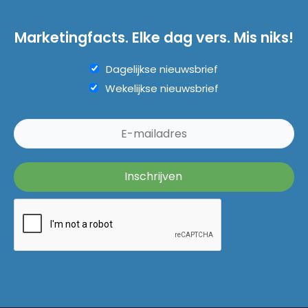
Marketingfacts. Elke dag vers. Mis niks!
Dagelijkse nieuwsbrief
Wekelijkse nieuwsbrief