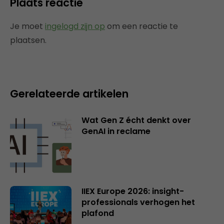
Plaats reactie
Je moet
ingelogd zijn op
om een reactie te
plaatsen.
Gerelateerde artikelen
Wat Gen Z écht denkt over
GenAI in reclame
IIEX Europe 2026: insight-
professionals verhogen het
plafond