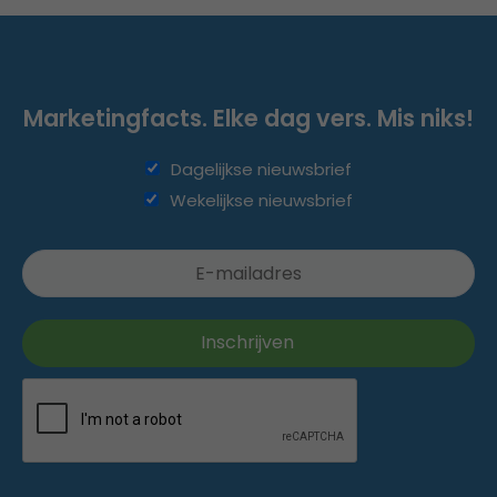
Marketingfacts. Elke dag vers. Mis niks!
Dagelijkse nieuwsbrief
Wekelijkse nieuwsbrief