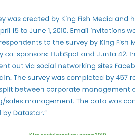
ey was created by King Fish Media and h
ril 15 to June 1, 2010. Email invitations 
 respondents to the survey by King Fish
y co-sponsors: HubSpot and Junta 42. In
ent out via social networking sites Faceb
dIn. The survey was completed by 457 
y split between corporate management 
g/sales management. The data was co
 by Datastar.”
Kfm social-media-usage-2010