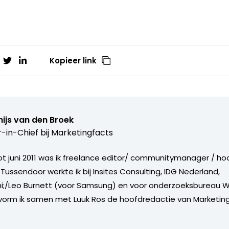
Kopieer link
ijs van den Broek
r-in-Chief bij
Marketingfacts
tot juni 2011 was ik freelance editor/ communitymanager / ho
Tussendoor werkte ik bij Insites Consulting, IDG Nederland,
i;/Leo Burnett (voor Samsung) en voor onderzoeksbureau W
vorm ik samen met Luuk Ros de hoofdredactie van Marketing