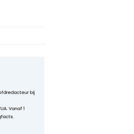
ofdredacteur bij
UA. Vanaf 1
facts.