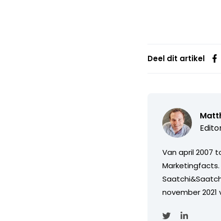
Deel dit artikel
Matth
Edito
Van april 2007 
Marketingfacts. 
Saatchi&Saatch
november 2021 