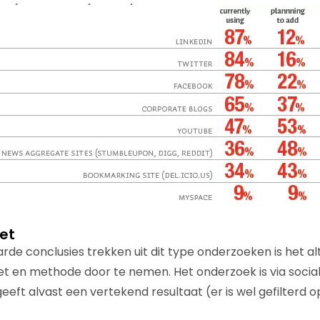
et
rde conclusies trekken uit dit type onderzoeken is het al
t en methode door te nemen. Het onderzoek is via socia
 geeft alvast een vertekend resultaat (er is wel gefilter