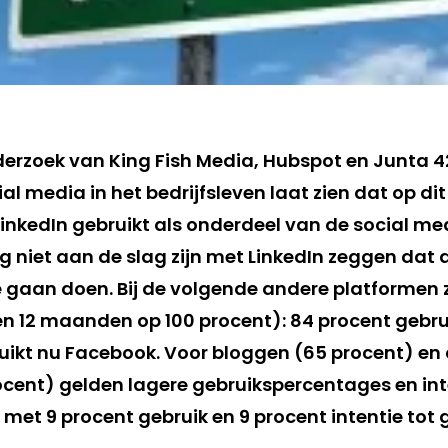
rzoek van King Fish Media, Hubspot en Junta 4
al media in het bedrijfsleven laat zien dat op d
LinkedIn gebruikt als onderdeel van de social me
og niet aan de slag zijn met LinkedIn zeggen dat
gaan doen. Bij de volgende andere platformen zij
en 12 maanden op 100 procent): 84 procent gebrui
uikt nu Facebook. Voor bloggen (65 procent) en 
cent) gelden lagere gebruikspercentages en in
et 9 procent gebruik en 9 procent intentie tot g