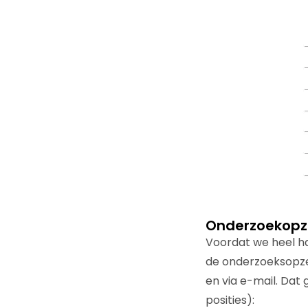
Onderzoekopz
Voordat we heel ha
de onderzoeksopze
en via e-mail. Dat
posities):