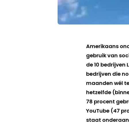
Amerikaans onde
gebruik van soci
de 10 bedrijven 
bedrijven die n
maanden wél te 
hetzelfde (binn
78 procent gebr
YouTube (47 pro
staat onderaan m