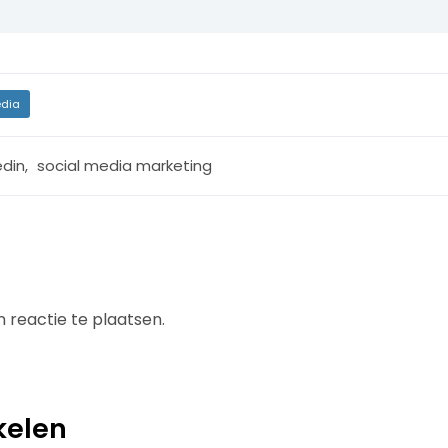
dia
edin
,
social media marketing
 reactie te plaatsen.
kelen