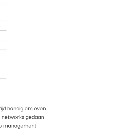
tijd handig om even
l networks gedaan
d op management