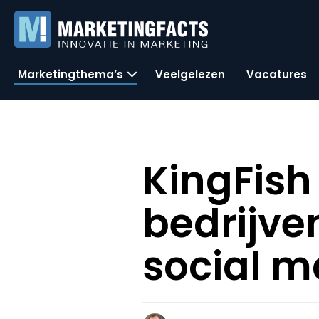
Marketingthema’s
Veelgelezen
Vacatures
KingFish
bedrijve
social m