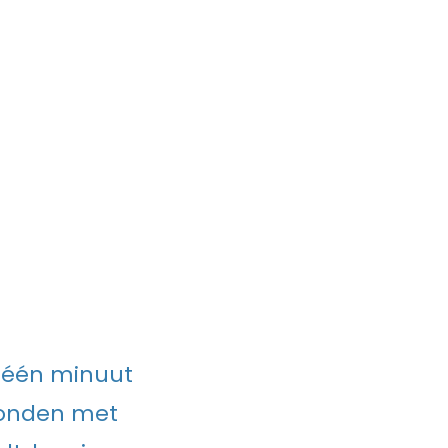
e één minuut
bonden met