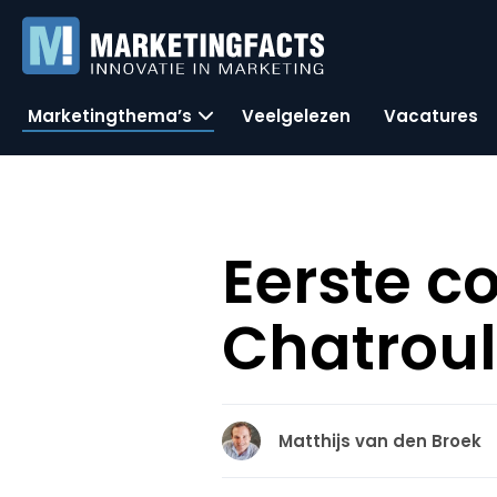
Marketingthema’s
Veelgelezen
Vacatures
Eerste c
Chatroul
Matthijs van den Broek