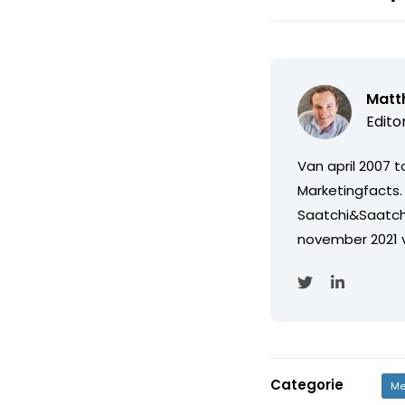
Matth
Edito
Van april 2007 
Marketingfacts. 
Saatchi&Saatch
november 2021 
Categorie
Me