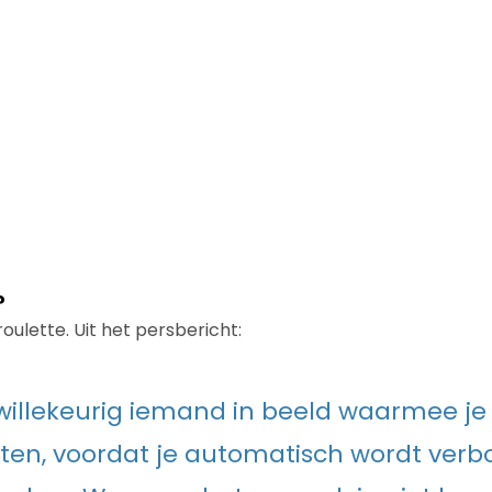
?
oulette. Uit het persbericht:
t willekeurig iemand in beeld waarmee j
ten, voordat je automatisch wordt ver