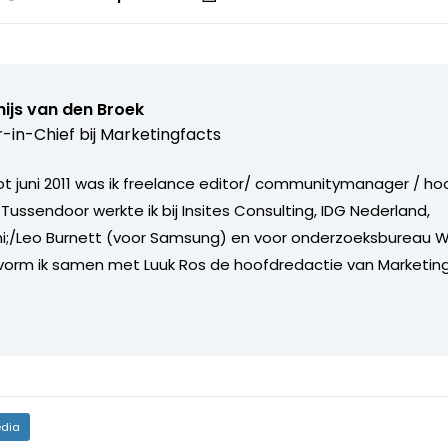
ijs van den Broek
r-in-Chief bij
Marketingfacts
tot juni 2011 was ik freelance editor/ communitymanager / ho
Tussendoor werkte ik bij Insites Consulting, IDG Nederland,
i;/Leo Burnett (voor Samsung) en voor onderzoeksbureau W
vorm ik samen met Luuk Ros de hoofdredactie van Marketing
dia