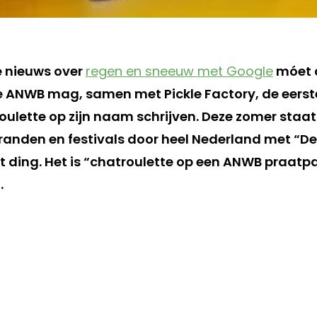
e nieuws over
regen en sneeuw met Google
móet d
de ANWB mag, samen met Pickle Factory, de eers
oulette op zijn naam schrijven. Deze zomer staa
tranden en festivals door heel Nederland met “De
t ding. Het is “chatroulette op een ANWB praatpa
.