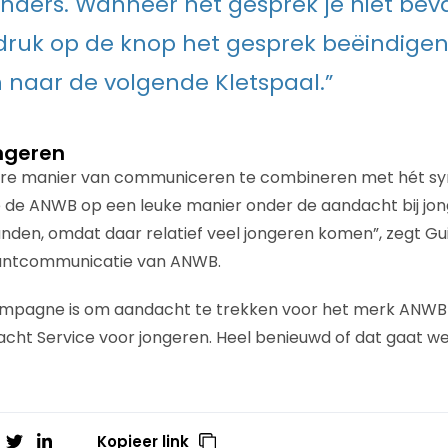
ders. Wanneer het gesprek je niet beval
ruk op de knop het gesprek beëindigen
naar de volgende Kletspaal.”
ongeren
ire manier van communiceren te combineren met hét s
de ANWB op een leuke manier onder de aandacht bij jon
anden, omdat daar relatief veel jongeren komen”, zegt Guid
lantcommunicatie van ANWB.
ampagne is om aandacht te trekken voor het merk ANWB 
t Service voor jongeren. Heel benieuwd of dat gaat w
Kopieer link