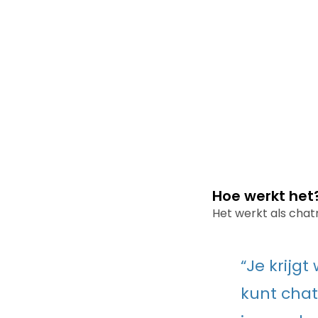
Hoe werkt het
Het werkt als chatr
“Je krijg
kunt chat