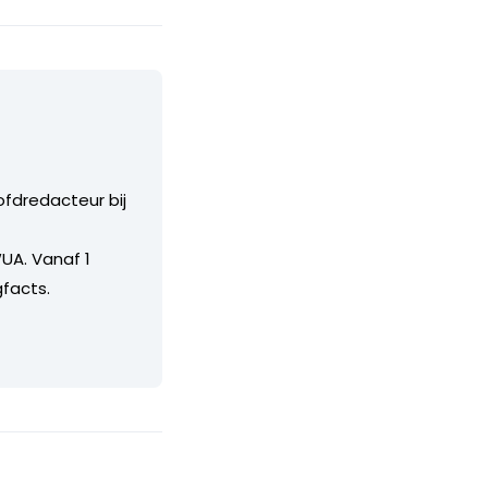
ofdredacteur bij
UA. Vanaf 1
facts.