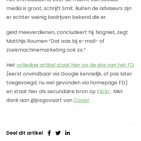
media is groot, schrijft Smit. Buiten de adviseurs zijn
er echter weinig bedrijven bekend die er
geld meeverdienen, concludeert hij. Nogniet, zegt
Matthijs Roumen “Dat was bij e-mall- of
zoekmachinemarketing ook zo.”
Het
volledige artikel staat hier op de site van het FD
(eerst onvindbaar via Google kennelijk, of pas later
toegevoegd, nu wel gevonden via homepage FD)
en staat hier als secundaire bron op
Flickr
.. Met
dank aan @josgovaart van
Coopr
.
Deel dit artikel