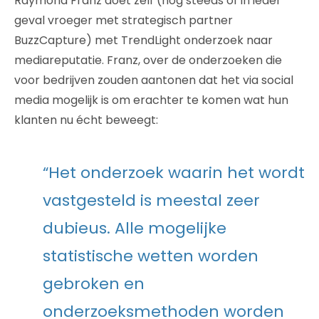
Raymond Franz doet zelf (nog steeds of in ieder
geval vroeger met strategisch partner
BuzzCapture) met TrendLight onderzoek naar
mediareputatie. Franz, over de onderzoeken die
voor bedrijven zouden aantonen dat het via social
media mogelijk is om erachter te komen wat hun
klanten nu écht beweegt:
“Het onderzoek waarin het wordt
vastgesteld is meestal zeer
dubieus. Alle mogelijke
statistische wetten worden
gebroken en
onderzoeksmethoden worden