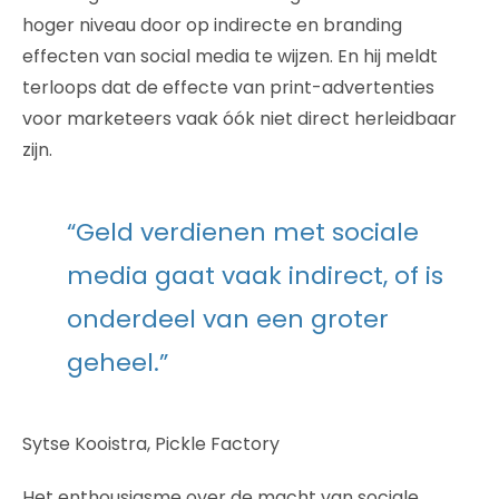
hoger niveau door op indirecte en branding
effecten van social media te wijzen. En hij meldt
terloops dat de effecte van print-advertenties
voor marketeers vaak óók niet direct herleidbaar
zijn.
“Geld verdienen met sociale
media gaat vaak indirect, of is
onderdeel van een groter
geheel.”
Sytse Kooistra, Pickle Factory
Het enthousiasme over de macht van sociale