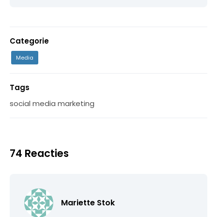
Categorie
Media
Tags
social media marketing
74 Reacties
Mariette Stok