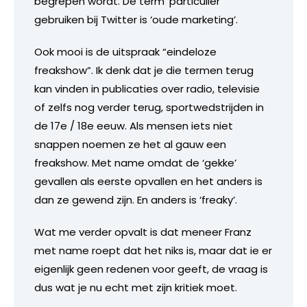
begrepen wordt. De term ‘particulier’
gebruiken bij Twitter is ‘oude marketing’.
Ook mooi is de uitspraak “eindeloze
freakshow”. Ik denk dat je die termen terug
kan vinden in publicaties over radio, televisie
of zelfs nog verder terug, sportwedstrijden in
de 17e / 18e eeuw. Als mensen iets niet
snappen noemen ze het al gauw een
freakshow. Met name omdat de ‘gekke’
gevallen als eerste opvallen en het anders is
dan ze gewend zijn. En anders is ‘freaky’.
Wat me verder opvalt is dat meneer Franz
met name roept dat het niks is, maar dat ie er
eigenlijk geen redenen voor geeft, de vraag is
dus wat je nu echt met zijn kritiek moet.