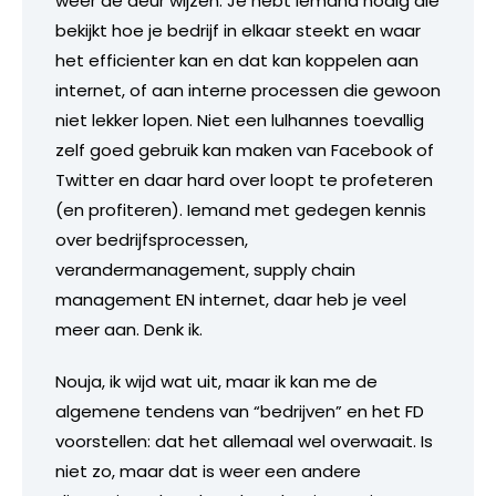
weer de deur wijzen. Je hebt iemand nodig die
bekijkt hoe je bedrijf in elkaar steekt en waar
het efficienter kan en dat kan koppelen aan
internet, of aan interne processen die gewoon
niet lekker lopen. Niet een lulhannes toevallig
zelf goed gebruik kan maken van Facebook of
Twitter en daar hard over loopt te profeteren
(en profiteren). Iemand met gedegen kennis
over bedrijfsprocessen,
verandermanagement, supply chain
management EN internet, daar heb je veel
meer aan. Denk ik.
Nouja, ik wijd wat uit, maar ik kan me de
algemene tendens van “bedrijven” en het FD
voorstellen: dat het allemaal wel overwaait. Is
niet zo, maar dat is weer een andere