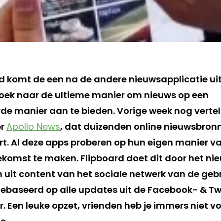
jd komt de een na de andere nieuwsapplicatie uit
p zoek naar de ultieme manier om nieuws op een
de manier aan te bieden. Vorige week nog verte
er
Apollo News
, dat duizenden online nieuwsbronn
ert. Al deze apps proberen op hun eigen manier v
ekomst te maken. Flipboard doet dit door het 
 uit content van het sociale netwerk van de gebr
ebaseerd op alle updates uit de Facebook- & Tw
. Een leuke opzet, vrienden heb je immers niet voo