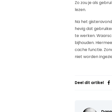
Zo zou je als gebr
lezen.
Na het gisteravond
hevig dat gebruike
te werken. Waarsch
bijhouden. Hiermee
cache functie. Zon
niet worden ingezi
Deel dit artikel
Dann