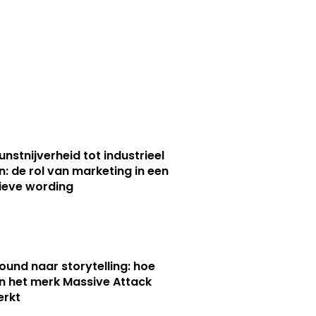
unstnijverheid tot industrieel
n: de rol van marketing in een
ieve wording
ound naar storytelling: hoe
n het merk Massive Attack
erkt