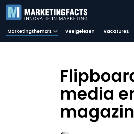
Marketingthema’s
Veelgelezen
Vacatures
Flipboar
media en
magazi