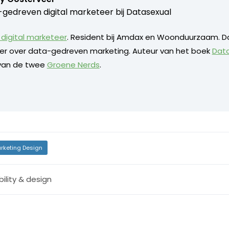
gedreven digital marketeer bij
Datasexual
digital marketeer
. Resident bij Amdax en Woonduurzaam. D
eker over data-gedreven marketing. Auteur van het boek
Dat
 van de twee
Groene Nerds
.
rketing Design
ility & design