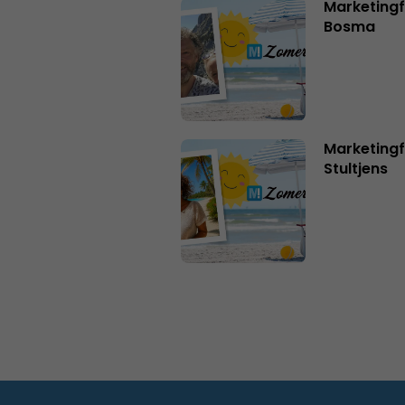
Marketing
Bosma
Marketingf
Stultjens