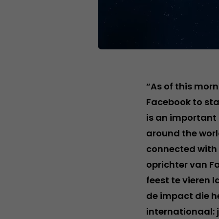
“As of this morn
Facebook to sta
is an important
around the worl
connected with 
oprichter van F
feest te vieren
de impact die h
internationaal: 