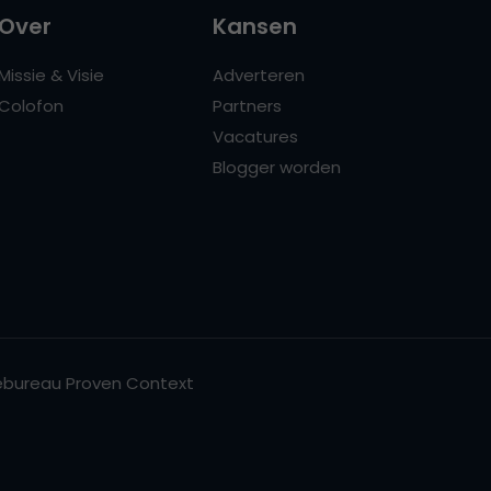
Over
Kansen
Missie & Visie
Adverteren
Colofon
Partners
Vacatures
Blogger worden
bureau Proven Context