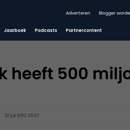
Adverteren
Blogger word
Jaarboek
Podcasts
Partnercontent
 heeft 500 milj
22 juli 2010, 05:27