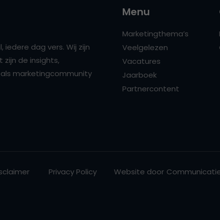
Menu
Marketingthema’s
 iedere dag vers. Wij zijn
Veelgelezen
zijn de insights,
Vacatures
ns als marketingcommunity
Jaarboek
Partnercontent
sclaimer
Privacy Policy
Website door
Communicatie