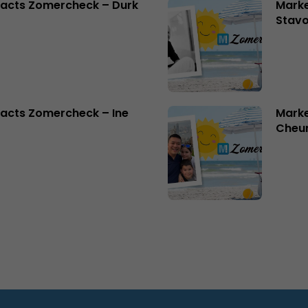
facts Zomercheck – Durk
Marke
Stavo
acts Zomercheck – Ine
Marke
Cheu