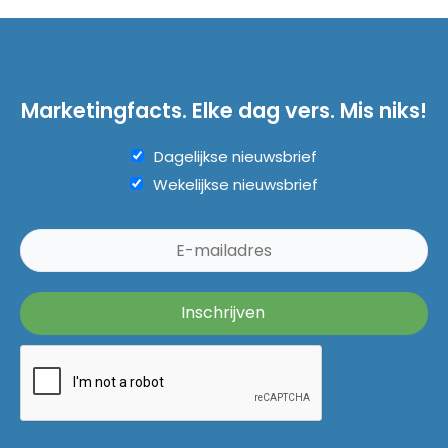
Marketingfacts. Elke dag vers. Mis niks!
Dagelijkse nieuwsbrief
Wekelijkse nieuwsbrief