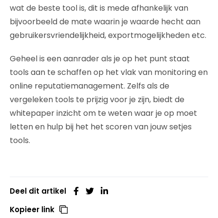
wat de beste tool is, dit is mede afhankelijk van
bijvoorbeeld de mate waarin je waarde hecht aan
gebruikersvriendelijkheid, exportmogelijkheden etc.
Geheel is een aanrader als je op het punt staat
tools aan te schaffen op het vlak van monitoring en
online reputatiemanagement. Zelfs als de
vergeleken tools te prijzig voor je zijn, biedt de
whitepaper inzicht om te weten waar je op moet
letten en hulp bij het het scoren van jouw setjes
tools.
Deel dit artikel
Kopieer link