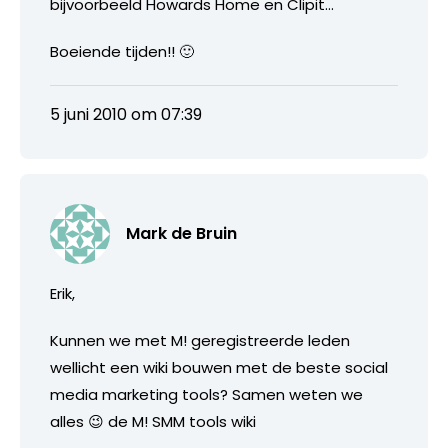
bijvoorbeeld Howards Home en Clipit…
Boeiende tijden!! 🙂
5 juni 2010 om 07:39
Mark de Bruin
Erik,
Kunnen we met M! geregistreerde leden
wellicht een wiki bouwen met de beste social
media marketing tools? Samen weten we
alles 😉 de M! SMM tools wiki