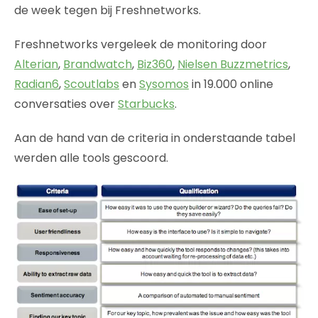
de week tegen bij Freshnetworks.
Freshnetworks vergeleek de monitoring door
Alterian
,
Brandwatch
,
Biz360
,
Nielsen Buzzmetrics
,
Radian6
,
Scoutlabs
en
Sysomos
in 19.000 online
conversaties over
Starbucks
.
Aan de hand van de criteria in onderstaande tabel
werden alle tools gescoord.