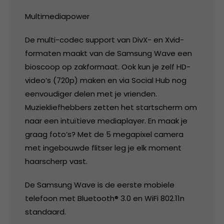
Multimediapower
De multi-codec support van DivX- en Xvid-
formaten maakt van de Samsung Wave een
bioscoop op zakformaat. Ook kun je zelf HD-
video’s (720p) maken en via Social Hub nog
eenvoudiger delen met je vrienden.
Muziekliefhebbers zetten het startscherm om
naar een intuïtieve mediaplayer. En maak je
graag foto’s? Met de 5 megapixel camera
met ingebouwde flitser leg je elk moment
haarscherp vast.
De Samsung Wave is de eerste mobiele
telefoon met Bluetooth® 3.0 en WiFi 802.11n
standaard.