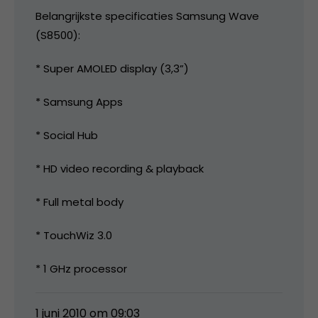
Belangrijkste specificaties Samsung Wave
(S8500):
* Super AMOLED display (3,3”)
* Samsung Apps
* Social Hub
* HD video recording & playback
* Full metal body
* TouchWiz 3.0
* 1 GHz processor
1 juni 2010 om 09:03