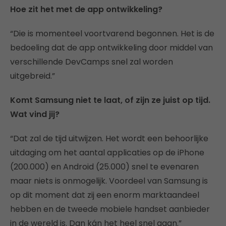
Hoe zit het met de app ontwikkeling?
“Die is momenteel voortvarend begonnen. Het is de
bedoeling dat de app ontwikkeling door middel van
verschillende DevCamps snel zal worden
uitgebreid.”
Komt Samsung niet te laat, of zijn ze juist op tijd.
Wat vind jij?
“Dat zal de tijd uitwijzen. Het wordt een behoorlijke
uitdaging om het aantal applicaties op de iPhone
(200.000) en Android (25.000) snel te evenaren
maar niets is onmogelijk. Voordeel van Samsung is
op dit moment dat zij een enorm marktaandeel
hebben en de tweede mobiele handset aanbieder
in de wereld is. Dan kán het heel snel gaan.”