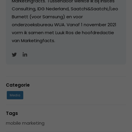
Marketingfacts. Tussendoor werkte ik bij Insites
Consulting, IDG Nederland, Saatchi&Saatchi;/Leo
Burnett (voor Samsung) en voor
onderzoeksbureau WUA. Vanaf 1 november 2021
vorm ik samen met Luuk Ros de hoofdredactie
van Marketingfacts.
Categorie
Media
Tags
mobile marketing