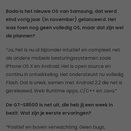
Bada is het nieuwe OS van Samsung, dat werd
eind vorig jaar (in november) gelanceerd. Het
was toen nog geen volledig OS, maar dat zijn wel
de plannen?
“Ja, het is nu al bijzonder intuïtief en compleet net
als andere mobiele besturingssystemen zoals
iPhone OS X en Android. Het is open source en
continu in ontwikkeling. Het ondersteunt nu volledig
Flash. Dat is uniek, samen met Android 2.2 die net is
gereleased, Web Runtime apps, C/C++ en Java.”
De GT-S8500 is net uit, die heb jij een week in
bezit. Wat zijn je eerste ervaringen?
“Positief en boven verwachting. Geen bugs,