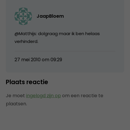
JaapBloem
@Matthijs: dolgraag maar ik ben helaas
verhinderd.
27 mei 2010 om 09:29
Plaats reactie
Je moet
ingelogd zijn op
om een reactie te
plaatsen.