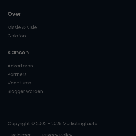
Over
Missie & Visie
Colofon
Kansen
Adverteren
Partners
Vacatures
Blogger worden
Copyright © 2002 - 2026 Marketingfacts
Disclaimer
Privacy Policy