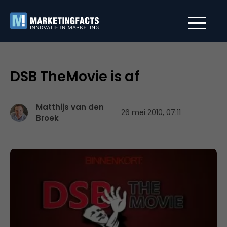
DSB TheMovie is af
Matthijs van den
26 mei 2010, 07:11
Broek