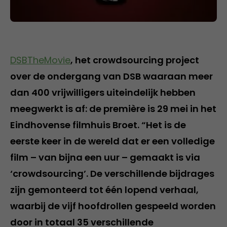
DSBTheMovie
, het crowdsourcing project
over de ondergang van DSB waaraan meer
dan 400 vrijwilligers uiteindelijk hebben
meegwerkt is af: de première is 29 mei in het
Eindhovense filmhuis Broet. “Het is de
eerste keer in de wereld dat er een volledige
film – van bijna een uur – gemaakt is via
‘crowdsourcing’. De verschillende bijdrages
zijn gemonteerd tot één lopend verhaal,
waarbij de vijf hoofdrollen gespeeld worden
door in totaal 35 verschillende