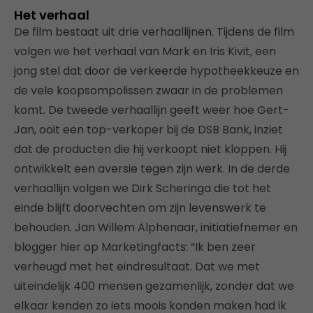
Het verhaal
De film bestaat uit drie verhaallijnen. Tijdens de film
volgen we het verhaal van Mark en Iris Kivit, een
jong stel dat door de verkeerde hypotheekkeuze en
de vele koopsompolissen zwaar in de problemen
komt. De tweede verhaallijn geeft weer hoe Gert-
Jan, ooit een top-verkoper bij de DSB Bank, inziet
dat de producten die hij verkoopt niet kloppen. Hij
ontwikkelt een aversie tegen zijn werk. In de derde
verhaallijn volgen we Dirk Scheringa die tot het
einde blijft doorvechten om zijn levenswerk te
behouden. Jan Willem Alphenaar, initiatiefnemer en
blogger hier op Marketingfacts: “Ik ben zeer
verheugd met het eindresultaat. Dat we met
uiteindelijk 400 mensen gezamenlijk, zonder dat we
elkaar kenden zo iets moois konden maken had ik