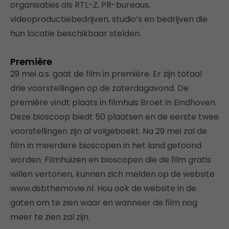
organisaties als RTL-Z, PR-bureaus,
videoproductiebedrijven, studio’s en bedrijven die
hun locatie beschikbaar stelden.
Première
29 mei a.s. gaat de film in première. Er zijn totaal
drie voorstellingen op de zaterdagavond. De
première vindt plaats in filmhuis Broet in Eindhoven.
Deze bioscoop biedt 50 plaatsen en de eerste twee
voorstellingen zijn al volgeboekt. Na 29 mei zal de
film in meerdere bioscopen in het land getoond
worden. Filmhuizen en bioscopen die de film gratis
willen vertonen, kunnen zich melden op de website
www.dsbthemovie.nl. Hou ook de website in de
gaten om te zien waar en wanneer de film nog
meer te zien zal zijn.