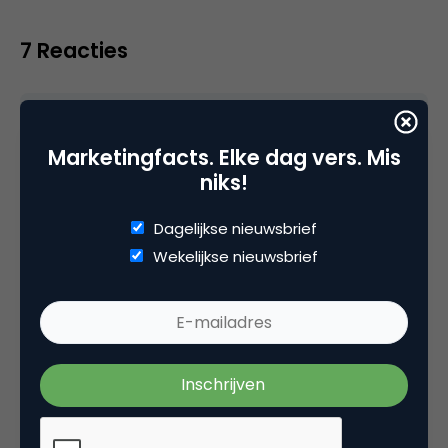
7 Reacties
Michel H
Marketingfacts. Elke dag vers. Mis
niks!
Waar is de trailer? Wat een misser…
Dagelijkse nieuwsbrief
Wekelijkse nieuwsbrief
26 mei 2010 om 07:53
mgvandenbroek