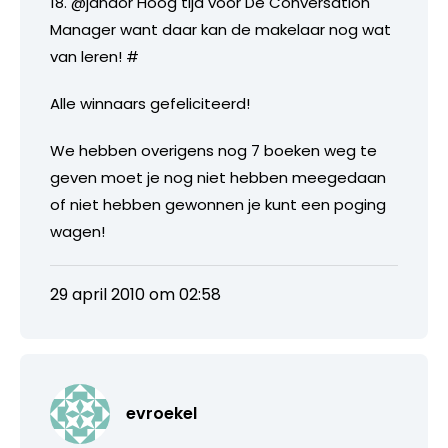
18. @jandor Hoog tijd voor De Conversation
Manager want daar kan de makelaar nog wat
van leren! #
Alle winnaars gefeliciteerd!
We hebben overigens nog 7 boeken weg te
geven moet je nog niet hebben meegedaan
of niet hebben gewonnen je kunt een poging
wagen!
29 april 2010 om 02:58
evroekel