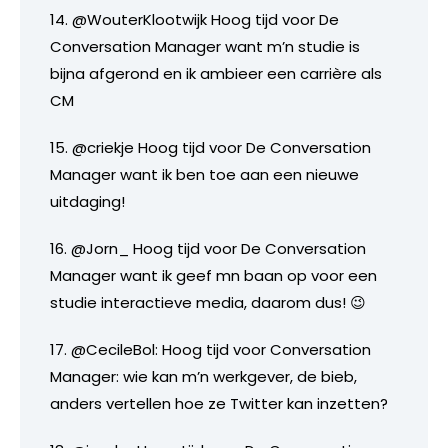
14. @WouterKlootwijk Hoog tijd voor De
Conversation Manager want m’n studie is
bijna afgerond en ik ambieer een carrière als
CM
15. @criekje Hoog tijd voor De Conversation
Manager want ik ben toe aan een nieuwe
uitdaging!
16. @Jorn_ Hoog tijd voor De Conversation
Manager want ik geef mn baan op voor een
studie interactieve media, daarom dus! 😉
17. @CecileBol: Hoog tijd voor Conversation
Manager: wie kan m’n werkgever, de bieb,
anders vertellen hoe ze Twitter kan inzetten?