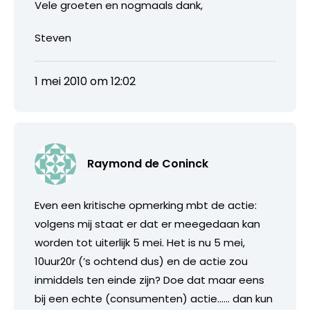
Vele groeten en nogmaals dank,
Steven
1 mei 2010 om 12:02
Raymond de Coninck
Even een kritische opmerking mbt de actie:
volgens mij staat er dat er meegedaan kan
worden tot uiterlijk 5 mei. Het is nu 5 mei,
10uur20r (’s ochtend dus) en de actie zou
inmiddels ten einde zijn? Doe dat maar eens
bij een echte (consumenten) actie…… dan kun