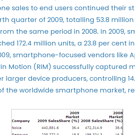
e sales to end users continued their s
rth quarter of 2009, totalling 53.8 million 
from the same period in 2008. In 2009, 
hed 172.4 million units, a 23.8 per cent 
2009, smartphone-focused vendors like 
In Motion (RIM) successfully captured 
r larger device producers, controlling 14
of the worldwide smartphone market, res