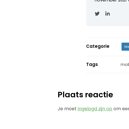
Categorie
Me
Tags
mob
Plaats reactie
Je moet
ingelogd zijn op
om een