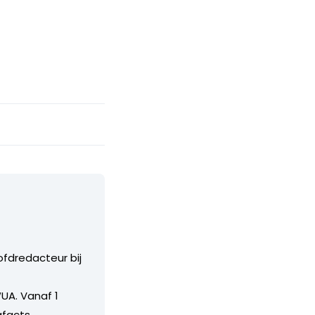
ofdredacteur bij
UA. Vanaf 1
facts.