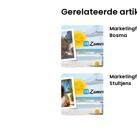
Gerelateerde arti
Marketing
Bosma
Marketingf
Stultjens