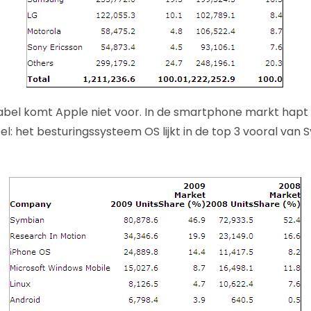
bel komt Apple niet voor. In de smartphone markt hapt 
l: het besturingssysteem OS lijkt in de top 3 vooral van 