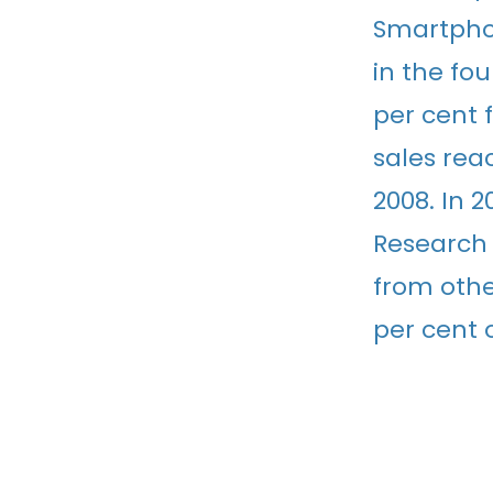
Smartphon
in the fou
per cent 
sales reac
2008. In 
Research 
from othe
per cent 