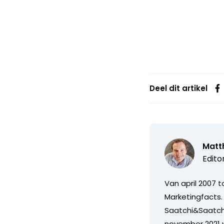
Deel dit artikel
Matth
Edito
Van april 2007 
Marketingfacts. 
Saatchi&Saatch
november 2021 