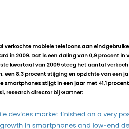
al verkochte mobiele telefoons aan eindgebruiker
jard in 2009. Dat is een daling van 0,9 procent in
atste kwartaal van 2009 steeg het aantal verkoch
, een 8,3 procent stijging en opzichte van een ja
 smartphones stijgt in een jaar met 41,1 procent
i, research director bij Gartner:
le devices market finished on a very posi
 growth in smartphones and low-end de