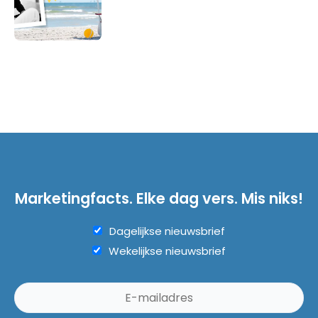
Marketingfacts. Elke dag vers. Mis niks!
Dagelijkse nieuwsbrief
Wekelijkse nieuwsbrief