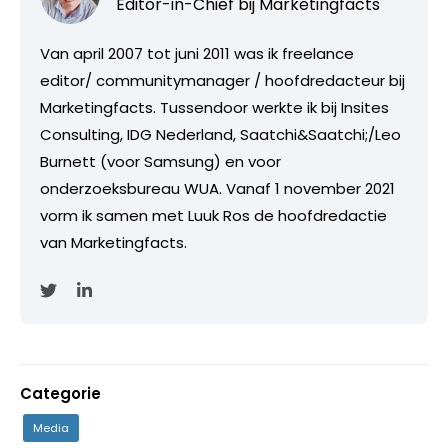
Editor-in-Chief bij
Marketingfacts
Van april 2007 tot juni 2011 was ik freelance
editor/ communitymanager / hoofdredacteur bij
Marketingfacts. Tussendoor werkte ik bij Insites
Consulting, IDG Nederland, Saatchi&Saatchi;/Leo
Burnett (voor Samsung) en voor
onderzoeksbureau WUA. Vanaf 1 november 2021
vorm ik samen met Luuk Ros de hoofdredactie
van Marketingfacts.
Categorie
Media