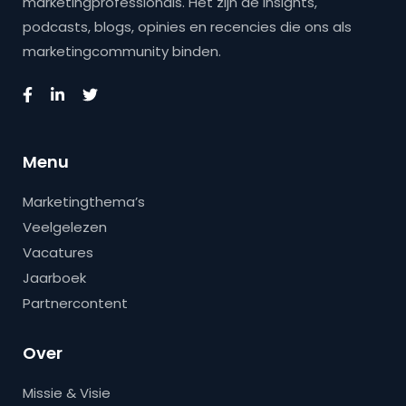
marketingprofessionals. Het zijn de insights,
podcasts, blogs, opinies en recencies die ons als
marketingcommunity binden.
Menu
Marketingthema’s
Veelgelezen
Vacatures
Jaarboek
Partnercontent
Over
Missie & Visie