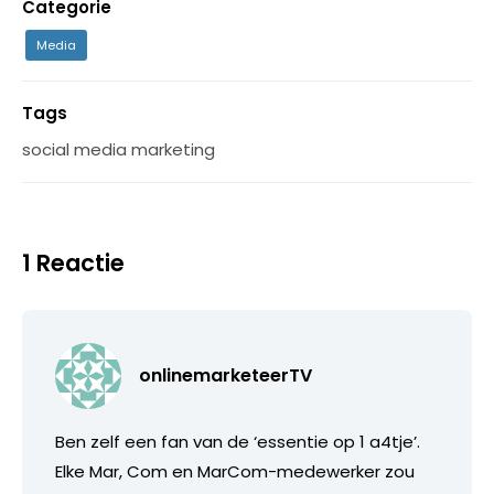
Categorie
Media
Tags
social media marketing
1 Reactie
onlinemarketeerTV
Ben zelf een fan van de ‘essentie op 1 a4tje’.
Elke Mar, Com en MarCom-medewerker zou