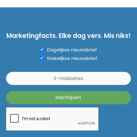
Marketingfacts. Elke dag vers. Mis niks!
Dagelijkse nieuwsbrief
Wekelijkse nieuwsbrief