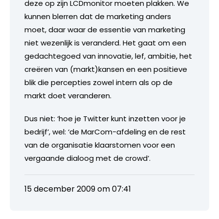
deze op zijn LCDmonitor moeten plakken. We
kunnen blerren dat de marketing anders
moet, daar waar de essentie van marketing
niet wezenlijk is veranderd. Het gaat om een
gedachtegoed van innovatie, lef, ambitie, het
creëren van (markt)kansen en een positieve
blik die percepties zowel intern als op de
markt doet veranderen.
Dus niet: ‘hoe je Twitter kunt inzetten voor je
bedrijf’, wel: ‘de MarCom-afdeling en de rest
van de organisatie klaarstomen voor een
vergaande dialoog met de crowd’.
15 december 2009 om 07:41