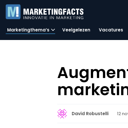
Marketingthema’s
Veelgelezen
Vacatures
Augmente
marketin
12 n
David Robustelli