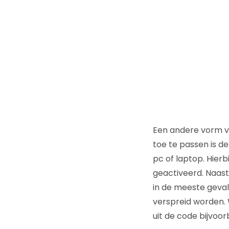
Een andere vorm va
toe te passen is d
pc of laptop. Hier
geactiveerd. Naast
in de meeste geval
verspreid worden.
uit de code bijvoo