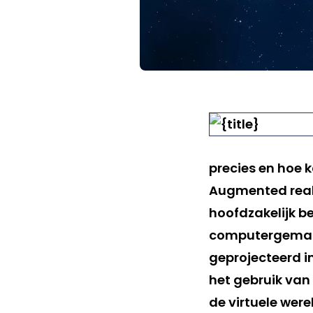
precies en hoe 
Augmented reali
hoofdzakelijk b
computergemaak
geprojecteerd i
het gebruik van
de virtuele were