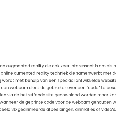
n augmented reality die ook zeer interessant is om als
e online aumented reality techniek die samenwerkt met 
bij wordt met behulp van een speciaal ontwikkelde webs
 een webcam dient de gebruiker over een “code” te besc
len via de betreffende site gedownload worden maar kan
 Wanneer de geprinte code voor de webcam gehouden wo
rbeeld 3D geanimeerde afbeeldingen, animaties of video’s.