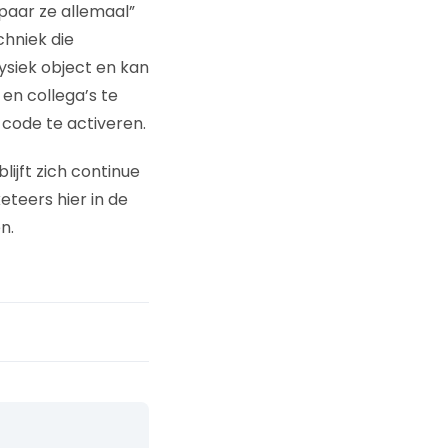
paar ze allemaal”
chniek die
ysiek object en kan
en collega’s te
 code te activeren.
ijft zich continue
eteers hier in de
n.