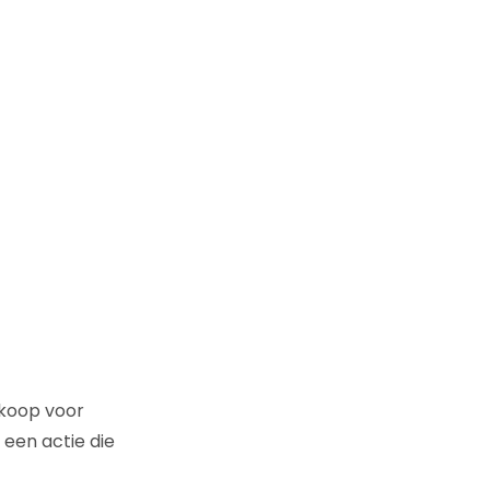
rkoop voor
 een actie die