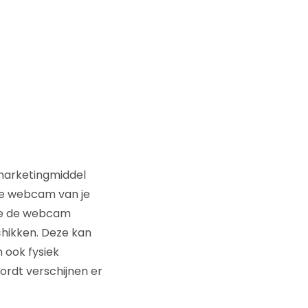
 marketingmiddel
de webcam van je
ite de webcam
hikken. Deze kan
 ook fysiek
rdt verschijnen er