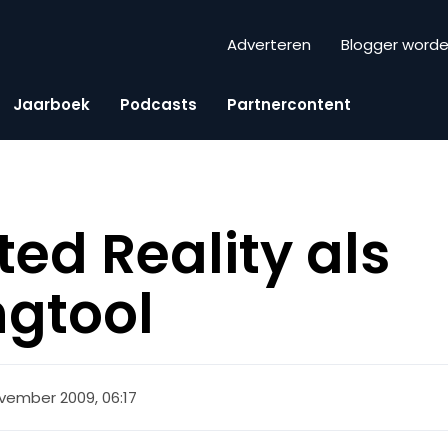
Adverteren
Blogger word
Jaarboek
Podcasts
Partnercontent
d Reality als
gtool
ovember 2009, 06:17