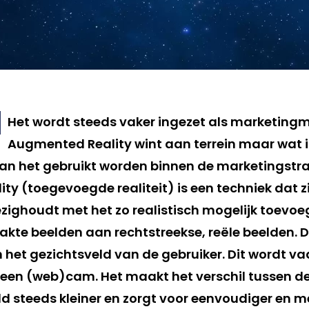
Het wordt steeds vaker ingezet als marketingm
Augmented Reality wint aan terrein maar wat is
kan het gebruikt worden binnen de marketingstr
ty (toegevoegde realiteit) is een techniek dat z
ezighoudt met het zo realistisch mogelijk toevo
te beelden aan rechtstreekse, reële beelden. 
n het gezichtsveld van de gebruiker. Dit wordt 
 een (web)cam. Het maakt het verschil tussen de
ld steeds kleiner en zorgt voor eenvoudiger en m