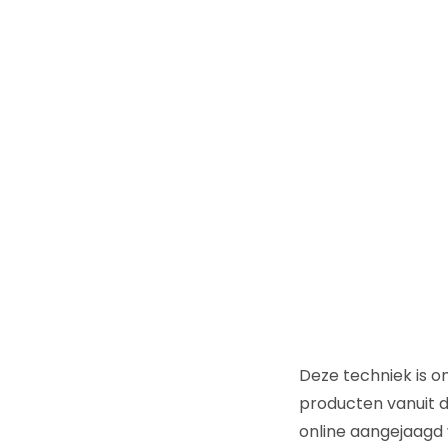
Deze techniek is o
producten vanuit d
online aangejaagd 