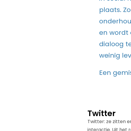
plaats. Z
onderhoud
en wordt 
dialoog t
weinig le
Een gemis
Twitter
Twitter: ze zitten 
interactie. Uit het 