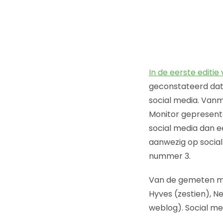
In de eerste editie
geconstateerd dat
social media. Vanm
Monitor gepresentee
social media dan e
aanwezig op socia
nummer 3.
Van de gemeten mer
Hyves (zestien), 
weblog). Social me