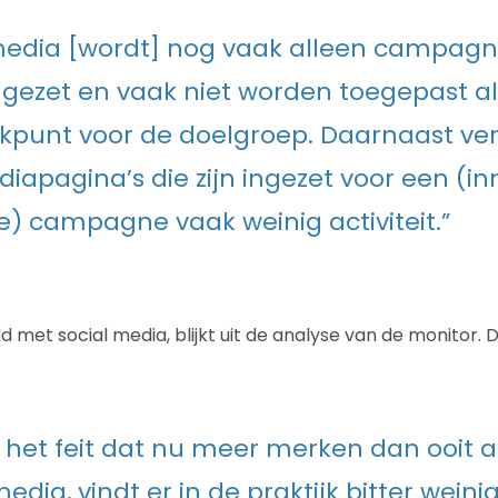
 media [wordt] nog vaak alleen campag
gezet en vaak niet worden toegepast al
kpunt voor de doelgroep. Daarnaast ve
diapagina’s die zijn ingezet voor een (i
) campagne vaak weinig activiteit.”
 met social media, blijkt uit de analyse van de monitor. Dat
het feit dat nu meer merken dan ooit a
media, vindt er in de praktijk bitter weinig