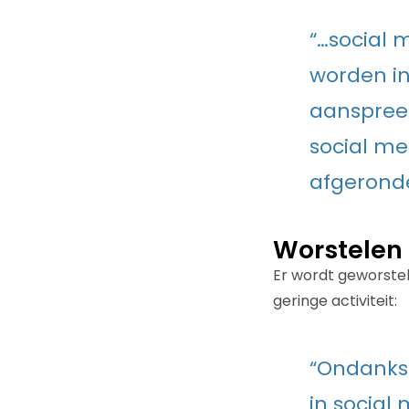
“…social
worden in
aanspree
social me
afgeronde
Worstelen
Er wordt geworsteld
geringe activiteit:
“Ondanks 
in social 