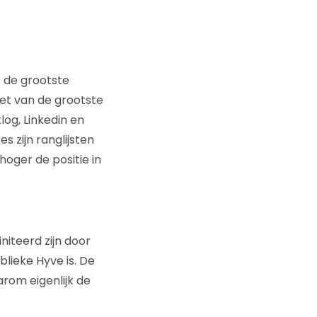
t de grootste
et van de grootste
og, Linkedin en
 zijn ranglijsten
oger de positie in
niteerd zijn door
blieke Hyve is. De
arom eigenlijk de