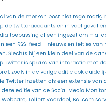
al van de merken post niet regelmatig
p de twitteraccounts en in veel gevalle
dia toepassing alleen ingezet om – al d
n een RSS-feed – nieuws en feitjes van h
en. Slechts bij een klein deel van de aa
 Twitter is sprake van interactie met de
ooral, zoals in de vorige editie ook duideli
e Twitter inzetten als een extensie van
n deze editie van de Social Media Monitor
Webcare, Telfort Voordeel, Bol.com ser