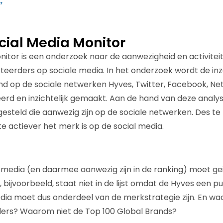
”
cial Media Monitor
nitor is een onderzoek naar de aanwezigheid en activitei
eerders op sociale media. In het onderzoek wordt de inz
d op de sociale netwerken Hyves, Twitter, Facebook, Netl
rd en inzichtelijk gemaakt. Aan de hand van deze analyses
steld die aanwezig zijn op de sociale netwerken. Des te h
 te actiever het merk is op de social media.
l media (en daarmee aanwezig zijn in de ranking) moet gei
 bijvoorbeeld, staat niet in de lijst omdat de Hyves een pu
edia moet dus onderdeel van de merkstrategie zijn. En wa
ders? Waarom niet de Top 100 Global Brands?