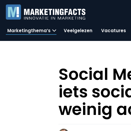
Marketingthema’s
Veelgelezen
Vacatures
Social M
iets soc
weinig a