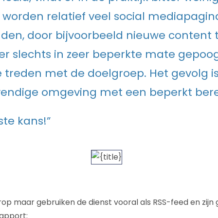
o worden relatief veel social mediapagin
en, door bijvoorbeeld nieuwe content t
er slechts in zeer beperkte mate gepoo
e treden met de doelgroep. Het gevolg is
vendige omgeving met een beperkt bere
te kans!”
erop maar gebruiken de dienst vooral als RSS-feed en zijn 
rapport: