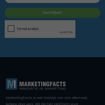
Marketingfacts is een beetje van ons allemaal,
iedere dag vers. Wij zijn hét platform voor