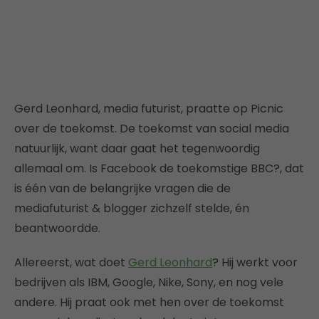
Gerd Leonhard, media futurist, praatte op Picnic
over de toekomst. De toekomst van social media
natuurlijk, want daar gaat het tegenwoordig
allemaal om. Is Facebook de toekomstige BBC?, dat
is één van de belangrijke vragen die de
mediafuturist & blogger zichzelf stelde, én
beantwoordde.
Allereerst, wat doet
Gerd Leonhard
? Hij werkt voor
bedrijven als IBM, Google, Nike, Sony, en nog vele
andere. Hij praat ook met hen over de toekomst