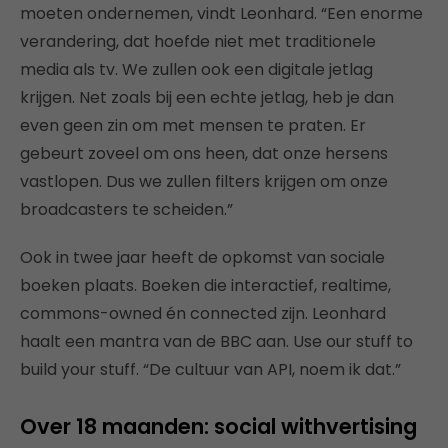
moeten ondernemen, vindt Leonhard. “Een enorme
verandering, dat hoefde niet met traditionele
media als tv. We zullen ook een digitale jetlag
krijgen. Net zoals bij een echte jetlag, heb je dan
even geen zin om met mensen te praten. Er
gebeurt zoveel om ons heen, dat onze hersens
vastlopen. Dus we zullen filters krijgen om onze
broadcasters te scheiden.”
Ook in twee jaar heeft de opkomst van sociale
boeken plaats. Boeken die interactief, realtime,
commons-owned én connected zijn. Leonhard
haalt een mantra van de BBC aan. Use our stuff to
build your stuff. “De cultuur van API, noem ik dat.”
Over 18 maanden: social withvertising