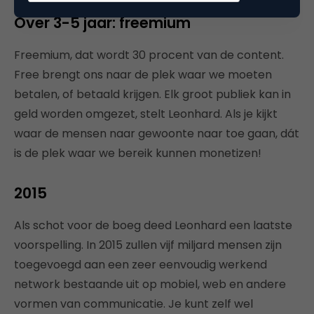
Over 3-5 jaar: freemium
Freemium, dat wordt 30 procent van de content.
Free brengt ons naar de plek waar we moeten
betalen, of betaald krijgen. Elk groot publiek kan in
geld worden omgezet, stelt Leonhard. Als je kijkt
waar de mensen naar gewoonte naar toe gaan, dát
is de plek waar we bereik kunnen monetizen!
2015
Als schot voor de boeg deed Leonhard een laatste
voorspelling. In 2015 zullen vijf miljard mensen zijn
toegevoegd aan een zeer eenvoudig werkend
network bestaande uit op mobiel, web en andere
vormen van communicatie. Je kunt zelf wel