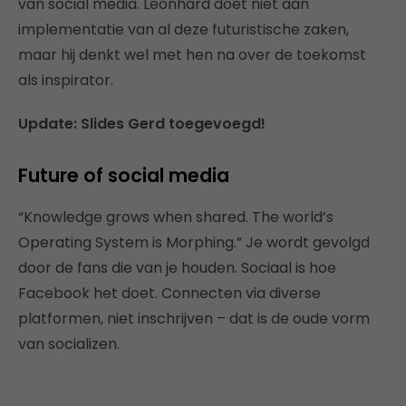
van social media. Leonhard doet niet aan
implementatie van al deze futuristische zaken,
maar hij denkt wel met hen na over de toekomst
als inspirator.
Update: Slides Gerd toegevoegd!
Future of social media
“Knowledge grows when shared. The world’s
Operating System is Morphing.” Je wordt gevolgd
door de fans die van je houden. Sociaal is hoe
Facebook het doet. Connecten via diverse
platformen, niet inschrijven – dat is de oude vorm
van socializen.