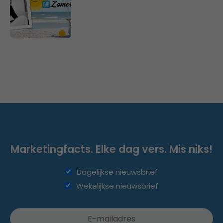
Marketingfacts. Elke dag vers. Mis niks!
Dagelijkse nieuwsbrief
Wekelijkse nieuwsbrief