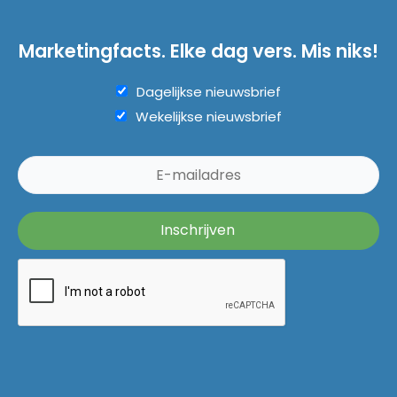
Marketingfacts. Elke dag vers. Mis niks!
Dagelijkse nieuwsbrief
Wekelijkse nieuwsbrief