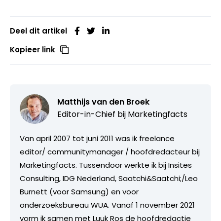
Deel dit artikel
Kopieer link
Matthijs van den Broek
Editor-in-Chief bij
Marketingfacts
Van april 2007 tot juni 2011 was ik freelance
editor/ communitymanager / hoofdredacteur bij
Marketingfacts. Tussendoor werkte ik bij Insites
Consulting, IDG Nederland, Saatchi&Saatchi;/Leo
Burnett (voor Samsung) en voor
onderzoeksbureau WUA. Vanaf 1 november 2021
vorm ik samen met Luuk Ros de hoofdredactie