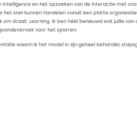
n Intelligence en het opzoeken van de Interactie met onz
ls het snel kunnen handelen vanuit een platte organisatie
jk om draait: Learning. Ik ben héél benieuwd wat jullie van
vandenbroek voor het sparren.
tatie waarin ik het model in zijn geheel behandel, stapsg