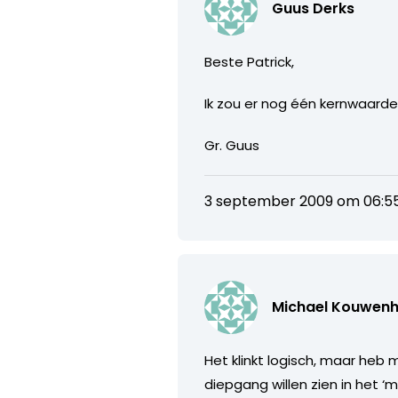
Guus Derks
Beste Patrick,
Ik zou er nog één kernwaarde
Gr. Guus
3 september 2009 om 06:5
Michael Kouwen
Het klinkt logisch, maar heb m
diepgang willen zien in het ‘m