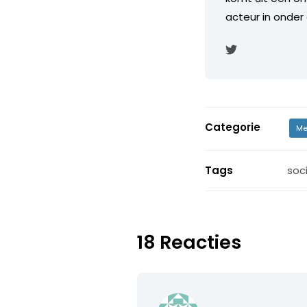
acteur in onder
Categorie
Me
Tags
soc
18 Reacties