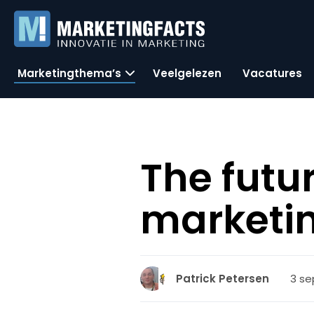
Marketingthema’s
Veelgelezen
Vacatures
The futur
marketi
3 se
Patrick Petersen