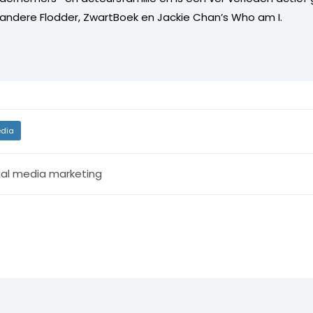
 andere Flodder, ZwartBoek en Jackie Chan’s Who am I.
dia
ial media marketing