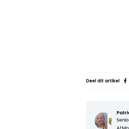
Deel dit artikel
Patri
Senio
AtMo