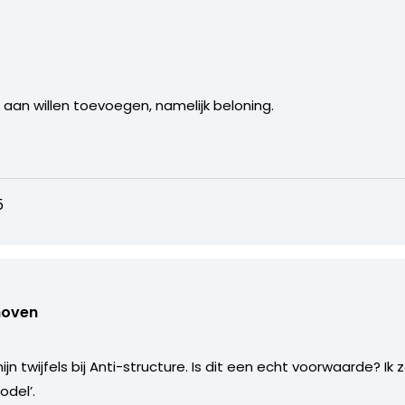
 aan willen toevoegen, namelijk beloning.
5
hoven
ijn twijfels bij Anti-structure. Is dit een echt voorwaarde? I
odel’.