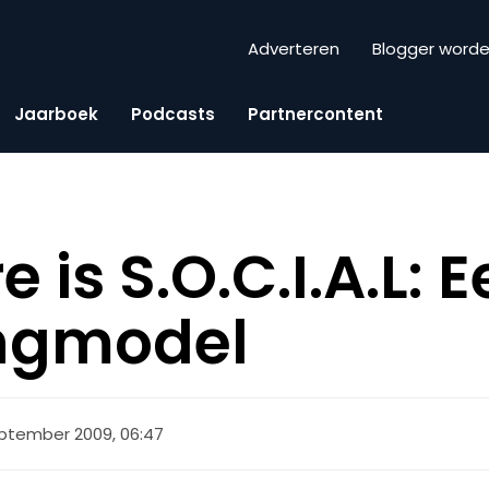
Adverteren
Blogger word
Jaarboek
Podcasts
Partnercontent
e is S.O.C.I.A.L: 
ngmodel
ptember 2009, 06:47