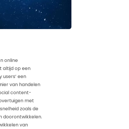
n online
 altijd op een
y users’ een
nier van handelen
social content-
 overtuigen met
 snelheid zoals de
n doorontwikkelen.
wikkelen van