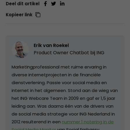
Deel dit artikel
Kopieer link
Erik van Roekel
Product Owner Chatbot bij ING
Marketingprofessional met ruime ervaring in
diverse internetprojecten in de financiële
dienstverlening. Passie voor social media en
internet in het algemeen. Stond aan de wieg van
het ING Webcare Team in 2009 en gaf er 1,5 jaar
leiding aan. Was daarna één van de drivers van
de social media strategie voor ING Nederland in
2012 resulterend in een
nummer 1 notering in de
Social Media Monitor
van Social Embassy.