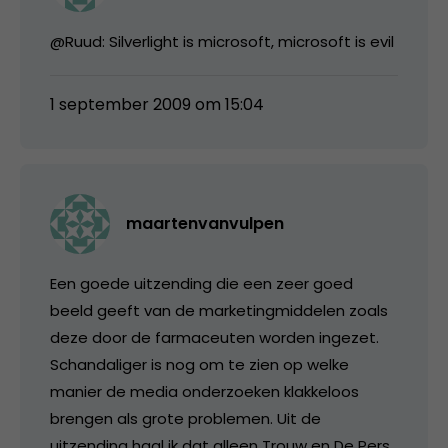
@Ruud: Silverlight is microsoft, microsoft is evil
1 september 2009 om 15:04
maartenvanvulpen
Een goede uitzending die een zeer goed
beeld geeft van de marketingmiddelen zoals
deze door de farmaceuten worden ingezet.
Schandaliger is nog om te zien op welke
manier de media onderzoeken klakkeloos
brengen als grote problemen. Uit de
uitzending haal ik dat alleen Trouw en De Pers