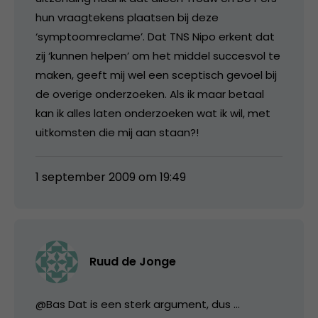
hun vraagtekens plaatsen bij deze
‘symptoomreclame’. Dat TNS Nipo erkent dat
zij ‘kunnen helpen’ om het middel succesvol te
maken, geeft mij wel een sceptisch gevoel bij
de overige onderzoeken. Als ik maar betaal
kan ik alles laten onderzoeken wat ik wil, met
uitkomsten die mij aan staan?!
1 september 2009 om 19:49
Ruud de Jonge
@Bas Dat is een sterk argument, dus …