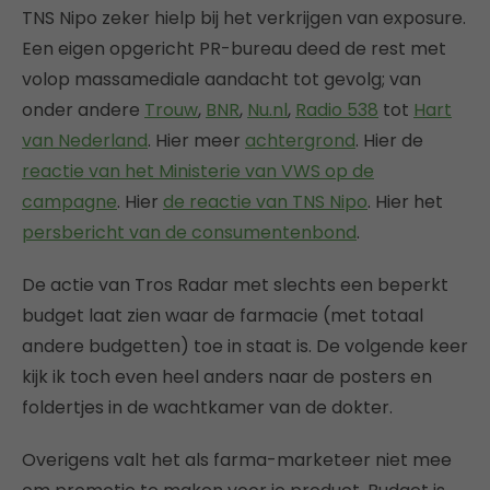
TNS Nipo zeker hielp bij het verkrijgen van exposure.
Een eigen opgericht PR-bureau deed de rest met
volop massamediale aandacht tot gevolg; van
onder andere
Trouw
,
BNR
,
Nu.nl
,
Radio 538
tot
Hart
van Nederland
. Hier meer
achtergrond
. Hier de
reactie van het Ministerie van VWS op de
campagne
. Hier
de reactie van TNS Nipo
. Hier het
persbericht van de consumentenbond
.
De actie van Tros Radar met slechts een beperkt
budget laat zien waar de farmacie (met totaal
andere budgetten) toe in staat is. De volgende keer
kijk ik toch even heel anders naar de posters en
foldertjes in de wachtkamer van de dokter.
Overigens valt het als farma-marketeer niet mee