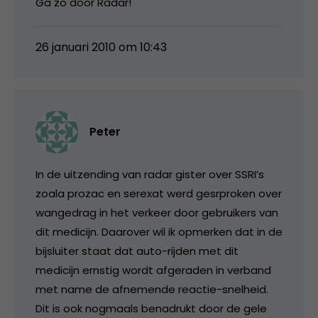
Ga zo door Radar!
26 januari 2010 om 10:43
Peter
In de uitzending van radar gister over SSRI’s
zoala prozac en serexat werd gesrproken over
wangedrag in het verkeer door gebruikers van
dit medicijn. Daarover wil ik opmerken dat in de
bijsluiter staat dat auto-rijden met dit
medicijn ernstig wordt afgeraden in verband
met name de afnemende reactie-snelheid.
Dit is ook nogmaals benadrukt door de gele