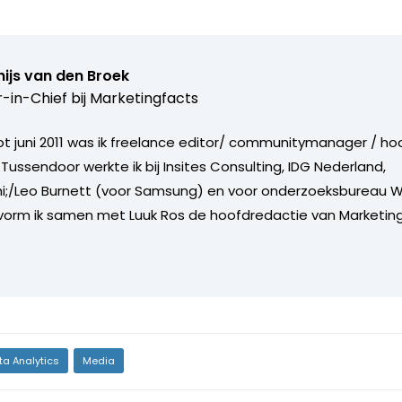
ijs van den Broek
r-in-Chief bij
Marketingfacts
tot juni 2011 was ik freelance editor/ communitymanager / ho
Tussendoor werkte ik bij Insites Consulting, IDG Nederland,
i;/Leo Burnett (voor Samsung) en voor onderzoeksbureau W
vorm ik samen met Luuk Ros de hoofdredactie van Marketing
ta Analytics
Media