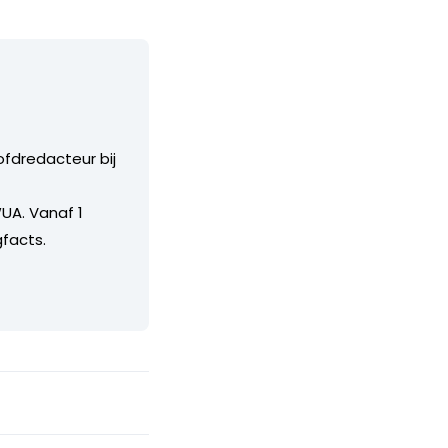
ofdredacteur bij
UA. Vanaf 1
facts.