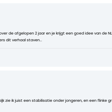
 over de afgelopen 2 jaar en je krijgt een goed idee van de N
fers dit verhaal staven…
ijk zie ik juist een stabilisatie onder jongeren, en een flinke 