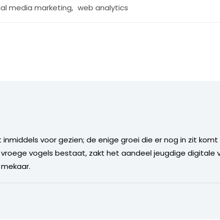
ial media marketing
,
web analytics
inmiddels voor gezien; de enige groei die er nog in zit kom
it vroege vogels bestaat, zakt het aandeel jeugdige digitale
n mekaar.