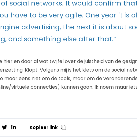
 of social networks. It would confirm tha
ou have to be very agile. One year it is a
gine advertising, the next it is about so
g, and something else after that.”
 hier en daar al wat twijfel over de juistheid van de gesig
zetting. Klopt. Volgens mij is het klets om de social net
zo maar eens niet om de tools, maar om de veranderende
line/virtuele connecties) kunnen gaan. Ik noem maar iet
Kopieer link