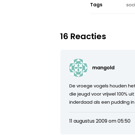
Tags
soc
16 Reacties
mangold
De vroege vogels houden het 
die jeugd voor vrijwel 100% u
inderdaad als een pudding i
11 augustus 2009 om 05:50