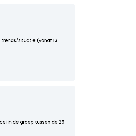
L trends/situatie (vanaf 13
groei in de groep tussen de 25