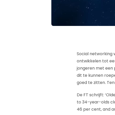
Social networking w
ontwikkelen tot ee
jongeren met een p
dit te kunnen roepe
goed te zitten. Te
De FT schrijft: ‘Old
to 34-year-olds cl
46 per cent, and a