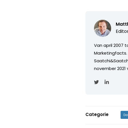
Matth
Edito
Van april 2007 
Marketingfacts. 
Saatchi&Saatch
november 2021 
Categorie
Da