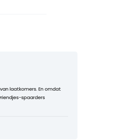
t van laatkomers. En omdat
 vriendjes-spaarders