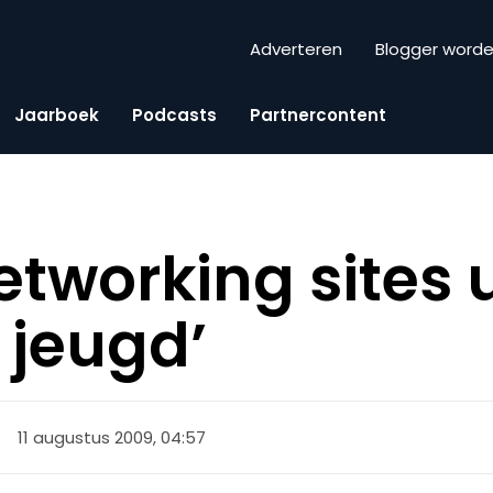
Adverteren
Blogger word
Jaarboek
Podcasts
Partnercontent
etworking sites 
 jeugd’
11 augustus 2009, 04:57