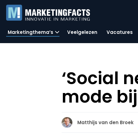
Marketingthema’s
Veelgelezen
Vacatures
‘Social n
mode bij
Matthijs van den Broek