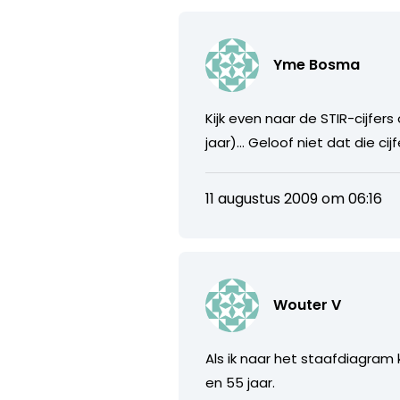
Yme Bosma
Kijk even naar de STIR-cijfers
jaar)… Geloof niet dat die cij
11 augustus 2009 om 06:16
Wouter V
Als ik naar het staafdiagram k
en 55 jaar.