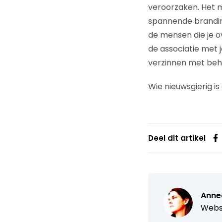
veroorzaken. Het m
spannende brandin
de mensen die je o
de associatie met 
verzinnen met beh
Wie nieuwsgierig i
Deel dit artikel
Anne
Webs