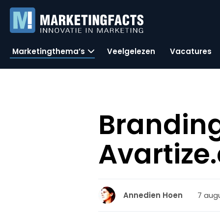
Marketingthema’s
Veelgelezen
Vacatures
Branding
Avartize
7 augu
Annedien Hoen