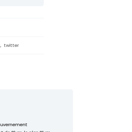
g
,
twitter
gouvernement