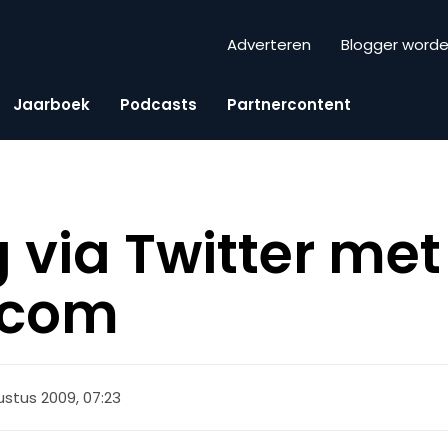
Adverteren
Blogger word
Jaarboek
Podcasts
Partnercontent
 via Twitter met
.com
stus 2009, 07:23