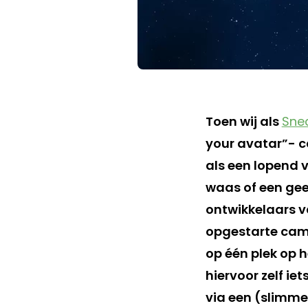
Toen wij als
Sne
your avatar”- 
als een lopend v
waas of een gee
ontwikkelaars v
opgestarte camp
op één plek op 
hiervoor zelf i
via een (slimme