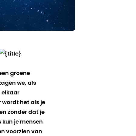
 een groene
zagen we, als
 elkaar
wordt het als je
en zonder dat je
ns kun je mensen
en voorzien van