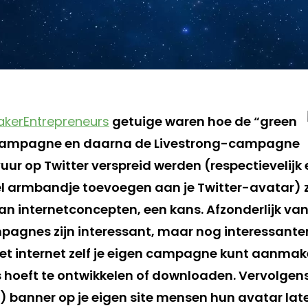
akerEntrepreneurs
getuige waren hoe de “green
campagne en daarna de Livestrong-campagne
uur op Twitter verspreid werden (respectievelijk
l armbandje toevoegen aan je Twitter-avatar) 
an internetconcepten, een kans. Afzonderlijk van
agnes zijn interessant, maar nog interessanter 
het internet zelf je eigen campagne kunt aanmak
ets hoeft te ontwikkelen of downloaden. Vervolge
) banner op je eigen site mensen hun avatar lat