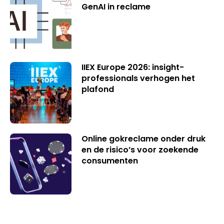
GenAI in reclame
IIEX Europe 2026: insight-
professionals verhogen het
plafond
Online gokreclame onder druk
en de risico’s voor zoekende
consumenten