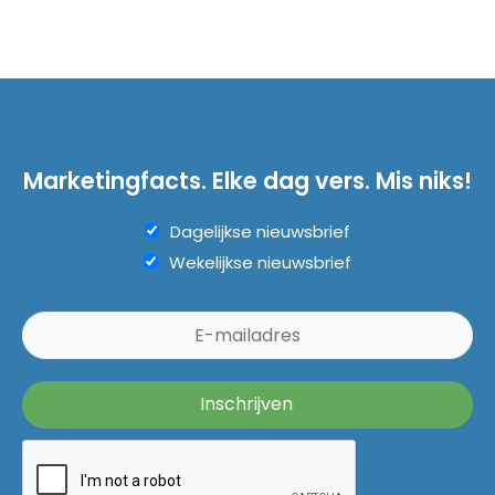
Marketingfacts. Elke dag vers. Mis niks!
Dagelijkse nieuwsbrief
Wekelijkse nieuwsbrief