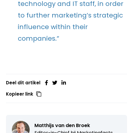
technology and IT staff, in order
to further marketing’s strategic
influence within their
companies.”
Deel dit artikel
Kopieer link
Matthijs van den Broek
Editor-in-Chief bij
Marketingfacts