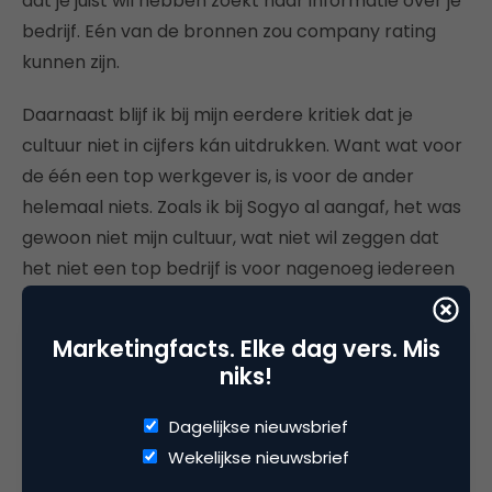
dat je juist wil hebben zoekt naar informatie over je
bedrijf. Eén van de bronnen zou company rating
kunnen zijn.
Daarnaast blijf ik bij mijn eerdere kritiek dat je
cultuur niet in cijfers kán uitdrukken. Want wat voor
de één een top werkgever is, is voor de ander
helemaal niets. Zoals ik bij Sogyo al aangaf, het was
gewoon niet mijn cultuur, wat niet wil zeggen dat
het niet een top bedrijf is voor nagenoeg iedereen
die er werkt.
Marketingfacts. Elke dag vers. Mis
niks!
Deel dit artikel
Dagelijkse nieuwsbrief
Kopieer link
Wekelijkse nieuwsbrief