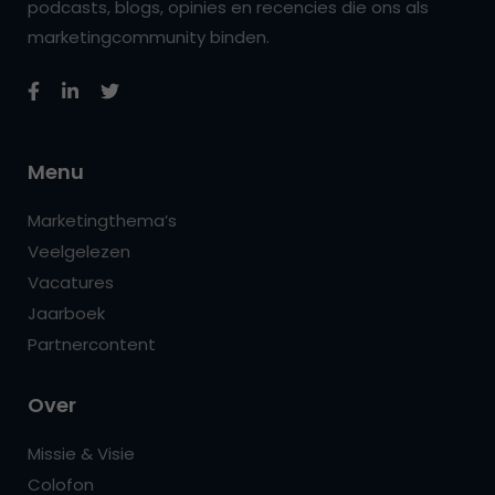
podcasts, blogs, opinies en recencies die ons als
marketingcommunity binden.
Menu
Marketingthema’s
Veelgelezen
Vacatures
Jaarboek
Partnercontent
Over
Missie & Visie
Colofon