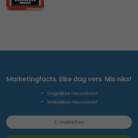
Marketingfacts. Elke dag vers. Mis niks!
Dagelijkse nieuwsbrief
Wekelijkse nieuwsbrief