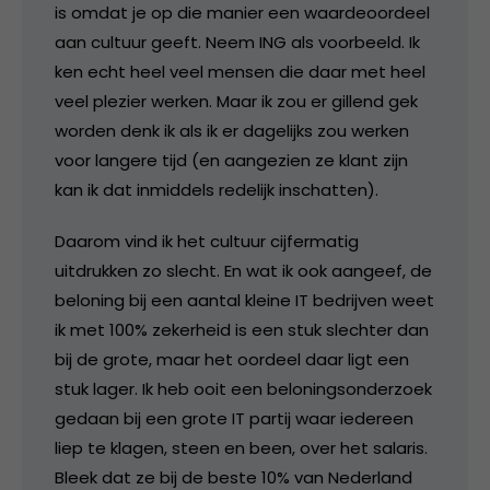
is omdat je op die manier een waardeoordeel
aan cultuur geeft. Neem ING als voorbeeld. Ik
ken echt heel veel mensen die daar met heel
veel plezier werken. Maar ik zou er gillend gek
worden denk ik als ik er dagelijks zou werken
voor langere tijd (en aangezien ze klant zijn
kan ik dat inmiddels redelijk inschatten).
Daarom vind ik het cultuur cijfermatig
uitdrukken zo slecht. En wat ik ook aangeef, de
beloning bij een aantal kleine IT bedrijven weet
ik met 100% zekerheid is een stuk slechter dan
bij de grote, maar het oordeel daar ligt een
stuk lager. Ik heb ooit een beloningsonderzoek
gedaan bij een grote IT partij waar iedereen
liep te klagen, steen en been, over het salaris.
Bleek dat ze bij de beste 10% van Nederland