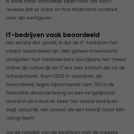
ik wilde meer inhoudelijk kijken naar het soort
reviews dat er staat en hoe Nederland oordeelt
over zijn werkgever.
IT-bedrijven vaak beoordeeld
Het eerste dat opvalt, is dat de IT-bedrijven het
vaakst beoordeeld zijn. Niet geheel onverwacht
aangezien hun medewerkers doorgaans het meest
online zijn natuurlijk en IT’ers zeer kritisch zijn op de
arbeidsmarkt. Ruim 1.800 IT-bedrijven zijn
beoordeeld, tegen bijvoorbeeld ruim 750 in de
financiële dienstverlening en een vergelijkbaar
aantal in de industrie. Maar het aantal bedrijven
zegt natuurlijk niet zoveel, als een bedrijf maar één
rating heeft.
Op de ranglijst van de bedrijven met de meeste