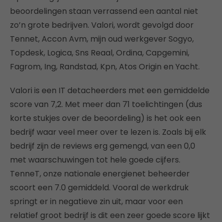
beoordelingen staan verrassend een aantal niet
zo’n grote bedrijven. Valori, wordt gevolgd door
Tennet, Accon Avm, mijn oud werkgever Sogyo,
Topdesk, Logica, Sns Reaal, Ordina, Capgemini,
Fagrom, Ing, Randstad, Kpn, Atos Origin en Yacht.
Valori is een IT detacheerders met een gemiddelde
score van 7,2. Met meer dan 71 toelichtingen (dus
korte stukjes over de beoordeling) is het ook een
bedrijf waar veel meer over te lezen is. Zoals bij elk
bedrijf zijn de reviews erg gemengd, van een 0,0
met waarschuwingen tot hele goede cijfers.
TenneT, onze nationale energienet beheerder
scoort een 7.0 gemiddeld. Vooral de werkdruk
springt er in negatieve zin uit, maar voor een
relatief groot bedrijf is dit een zeer goede score lijkt