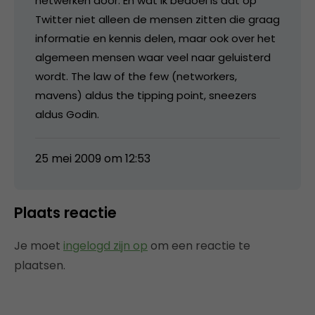
netwerken door. En wat ik bedoel is dat op
Twitter niet alleen de mensen zitten die graag
informatie en kennis delen, maar ook over het
algemeen mensen waar veel naar geluisterd
wordt. The law of the few (networkers,
mavens) aldus the tipping point, sneezers
aldus Godin.
25 mei 2009 om 12:53
Plaats reactie
Je moet
ingelogd zijn op
om een reactie te
plaatsen.