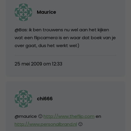
Maurice
@Bas: ik ben trouwens nu wel aan het kijken
wat een flipcamera is en waar dat boek van je
over gaat, dus het werkt wel:)
25 mei 2009 om 12:33
chi666
@maurice 🙂
http://www.theflip.com
en
http://www.personalbrand.nl
🙂