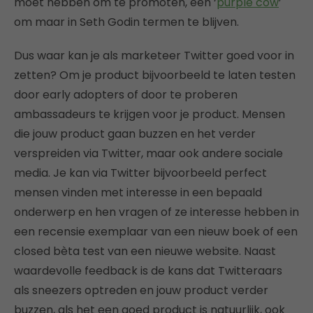
moet hebben om te promoten, een ‘
purple cow
’
om maar in Seth Godin termen te blijven.
Dus waar kan je als marketeer Twitter goed voor in
zetten? Om je product bijvoorbeeld te laten testen
door early adopters of door te proberen
ambassadeurs te krijgen voor je product. Mensen
die jouw product gaan buzzen en het verder
verspreiden via Twitter, maar ook andere sociale
media. Je kan via Twitter bijvoorbeeld perfect
mensen vinden met interesse in een bepaald
onderwerp en hen vragen of ze interesse hebben in
een recensie exemplaar van een nieuw boek of een
closed bèta test van een nieuwe website. Naast
waardevolle feedback is de kans dat Twitteraars
als sneezers optreden en jouw product verder
buzzen, als het een goed product is natuurlijk, ook