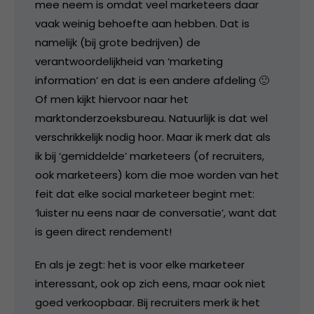
mee neem is omdat veel marketeers daar
vaak weinig behoefte aan hebben. Dat is
namelijk (bij grote bedrijven) de
verantwoordelijkheid van ‘marketing
information’ en dat is een andere afdeling 🙂
Of men kijkt hiervoor naar het
marktonderzoeksbureau. Natuurlijk is dat wel
verschrikkelijk nodig hoor. Maar ik merk dat als
ik bij ‘gemiddelde’ marketeers (of recruiters,
ook marketeers) kom die moe worden van het
feit dat elke social marketeer begint met:
‘luister nu eens naar de conversatie’, want dat
is geen direct rendement!
En als je zegt: het is voor elke marketeer
interessant, ook op zich eens, maar ook niet
goed verkoopbaar. Bij recruiters merk ik het