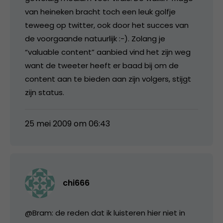
van heineken bracht toch een leuk golfje
teweeg op twitter, ook door het succes van
de voorgaande natuurlijk :-). Zolang je
“valuable content” aanbied vind het zijn weg
want de tweeter heeft er baad bij om de
content aan te bieden aan zijn volgers, stijgt
zijn status.
25 mei 2009 om 06:43
chi666
@Bram: de reden dat ik luisteren hier niet in