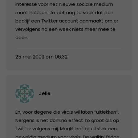
interesse voor het nieuwe sociale medium
moet hebben. Je ziet nog te vaak dat een
bedrijf een Twitter account aanmaakt om er
vervolgens na een week niets meer mee te
doen.
25 mei 2009 om 06:32
Jelle
En, voor degene die virals wil laten “uitlekken”.
Nergens is het domino effect zo groot als op
twitter volgens mij. Maakt het bij uitstek een
geweldig medium voor virals. De walkin’ fridge