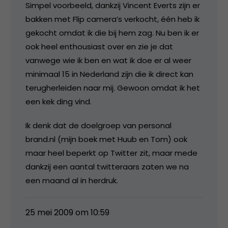
Simpel voorbeeld, dankzij Vincent Everts zijn er
bakken met Flip camera’s verkocht, één heb ik
gekocht omdat ik die bij hem zag. Nu ben ik er
ook heel enthousiast over en zie je dat
vanwege wie ik ben en wat ik doe er al weer
minimaal 15 in Nederland zijn die ik direct kan
terugherleiden naar mij. Gewoon omdat ik het
een kek ding vind.
Ik denk dat de doelgroep van personal
brand.nl (mijn boek met Huub en Tom) ook
maar heel beperkt op Twitter zit, maar mede
dankzij een aantal twitteraars zaten we na
een maand al in herdruk.
25 mei 2009 om 10:59