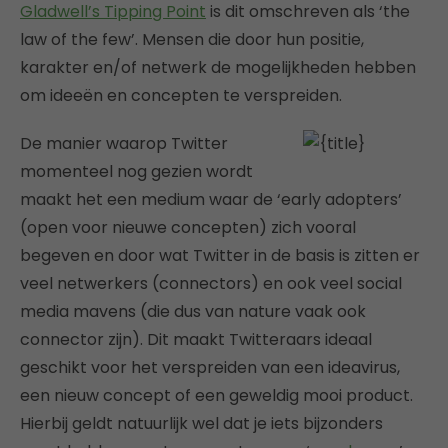
Gladwell’s Tipping Point
is dit omschreven als ‘the
law of the few’. Mensen die door hun positie,
karakter en/of netwerk de mogelijkheden hebben
om ideeën en concepten te verspreiden.
De manier waarop Twitter
momenteel nog gezien wordt
maakt het een medium waar de ‘early adopters’
(open voor nieuwe concepten) zich vooral
begeven en door wat Twitter in de basis is zitten er
veel netwerkers (connectors) en ook veel social
media mavens (die dus van nature vaak ook
connector zijn). Dit maakt Twitteraars ideaal
geschikt voor het verspreiden van een ideavirus,
een nieuw concept of een geweldig mooi product.
Hierbij geldt natuurlijk wel dat je iets bijzonders