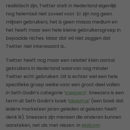
realistisch zijn, Twitter stelt in Nederland eigenlijk
nog helemaal niet zoveel voor. Er zijn nog geen
miljoen gebruikers, het is geen massa medium en
het heeft maar een hele kleine gebruikersgroep in
bepaalde niches. Maar dat wil niet zeggen dat
Twitter niet interessant is…
Twitter heeft nog maar een relatief klein aantal
gebruikers in Nederland waarvan nog minder
Twitter echt gebruiken. Dit is echter wel een hele
specifieke groep welke voor een groot deel vallen
in Seth Godin’s categorie ‘
sneezers
’. Sneezers is een
term uit Seth Godin’s boek ‘
ideavirus
’ (een boek dat
iedere marketeer jaren geleden al gelezen heeft
denk ik). Sneezers zijn mensen die anderen kunnen
aansteken, net als met niezen. In
Malcom