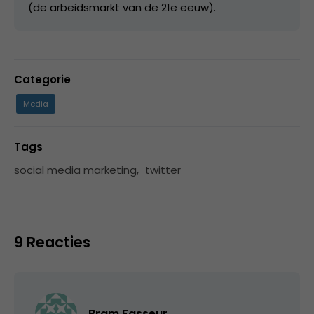
(de arbeidsmarkt van de 21e eeuw).
Categorie
Media
Tags
social media marketing
,
twitter
9 Reacties
Bram Fasseur