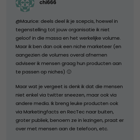
chi666
@Maurice: deels deel ik je scepcis, hoewel in
tegenstelling tot jouw organisatie ik niet
geloof in die massa en het werkelijke volume.
Maar ik ben dan ook een niche marketeer (en
aangezien de volumes overal afnemen
adviseer ik mensen graag hun producten aan
te passen op niches) 🙂
Maar wat je vergeet is denk ik dat die mensen
niet enkel via twitter sneezen, maar ook via
andere media. Ik breng leuke producten ook
via Marketingfacts en RecTec naar buiten,
groter publiek, benoem ze in lezingen, praat er
over met mensen aan de telefoon, etc.