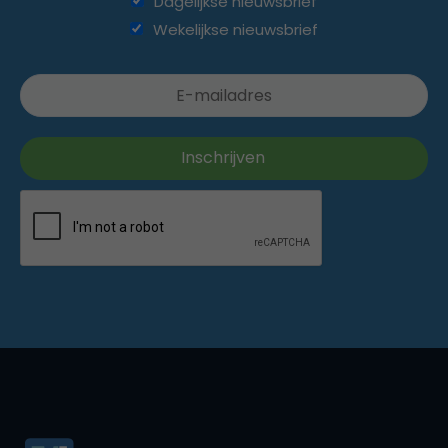
Dagelijkse nieuwsbrief
Wekelijkse nieuwsbrief