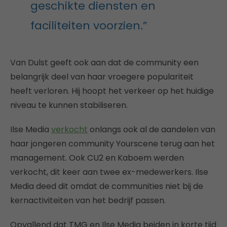
geschikte diensten en
faciliteiten voorzien.”
Van Dulst geeft ook aan dat de community een
belangrijk deel van haar vroegere populariteit
heeft verloren. Hij hoopt het verkeer op het huidige
niveau te kunnen stabiliseren.
Ilse Media
verkocht
onlangs ook al de aandelen van
haar jongeren community Yourscene terug aan het
management. Ook CU2 en Kaboem werden
verkocht, dit keer aan twee ex-medewerkers. Ilse
Media deed dit omdat de communities niet bij de
kernactiviteiten van het bedrijf passen.
Opvallend dat TMG en Ilse Media beiden in korte tijd