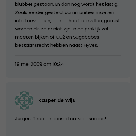
blubber gestaan. En dan nog wordt het lastig.
Zoals eerder gesteld: communities moeten
iets toevoegen, een behoefte invullen, gemist
worden als ze er niet zijn. In de praktijk zal
moeten blijken of CU2 en Sugababes
bestaansrecht hebben naast Hyves.
19 mei 2009 om 10:24
Kasper de Wijs
Jurgen, Theo en consorten: veel succes!