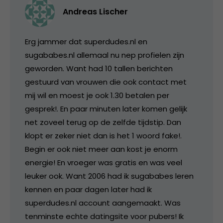
Andreas Lischer
Erg jammer dat superdudes.nl en
sugababes.nl allemaal nu nep profielen zijn
geworden. Want had 10 tallen berichten
gestuurd van vrouwen die ook contact met
mij wil en moest je ook 1.30 betalen per
gesprek!. En paar minuten later komen gelijk
net zoveel terug op de zelfde tijdstip. Dan
klopt er zeker niet dan is het 1 woord fake!.
Begin er ook niet meer aan kost je enorm
energie! En vroeger was gratis en was veel
leuker ook. Want 2006 had ik sugababes leren
kennen en paar dagen later had ik
superdudes.nl account aangemaakt. Was
tenminste echte datingsite voor pubers! Ik