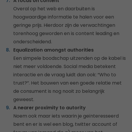
A focus on content
Overal op het web en daarbuiten is
hoogwaardige informatie te halen voor een
geringe prijs. Hierdoor zijn de verwachtingen
torenhoog geworden en is content leading en
onderscheidend.
Equalization amongst authorities
Een simpele boodschap uitzenden op de kabel is
niet meer voldoende. Social media betekent
interactie en de vraag luidt dan ook: “Who to
trust?”. Het bouwen van een goede relatie met
de consument is nog nooit zo belangrijk
geweest.
A nearer proximity to autority
Noem ook maar iets waarin je geïnteresseerd
bent en er is wel een blog, twitter account of