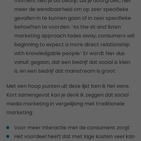
moment heb je als bedrijf, als je doorgroeit, niet
meer de wendbaarheid om op zeer specifieke
gevallen in te kunnen gaan of in zeer specifieke
behoeften te voorzien. ‘As the sit and listen
marketing approach fades away, consumers will
beginning to expect a more direct relationship
with knowledgable people.’ Er wordt hier dus
vanuit gegaan, dat een bedrijf dat social is klein
is, en een bedrijf dat mainstream is groot.
Met een hoop punten uit deze lijst ben ik het eens.
Kort samengevat kan je denk ik zeggen dat social
media marketing in vergelijking met traditionele
marketing:
Voor meer interactie met de consument zorgt
Het voordeel heeft dat met lage kosten veel kan