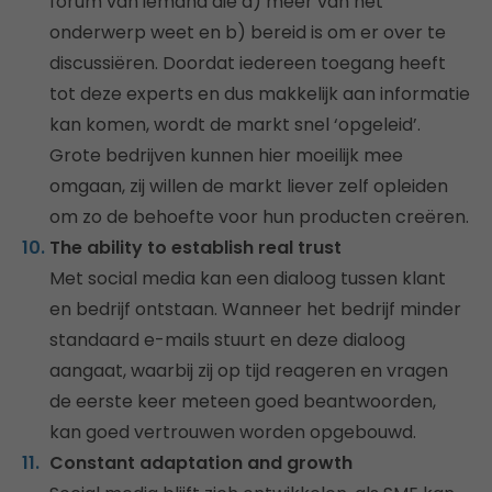
forum van iemand die a) meer van het
onderwerp weet en b) bereid is om er over te
discussiëren. Doordat iedereen toegang heeft
tot deze experts en dus makkelijk aan informatie
kan komen, wordt de markt snel ‘opgeleid’.
Grote bedrijven kunnen hier moeilijk mee
omgaan, zij willen de markt liever zelf opleiden
om zo de behoefte voor hun producten creëren.
The ability to establish real trust
Met social media kan een dialoog tussen klant
en bedrijf ontstaan. Wanneer het bedrijf minder
standaard e-mails stuurt en deze dialoog
aangaat, waarbij zij op tijd reageren en vragen
de eerste keer meteen goed beantwoorden,
kan goed vertrouwen worden opgebouwd.
Constant adaptation and growth