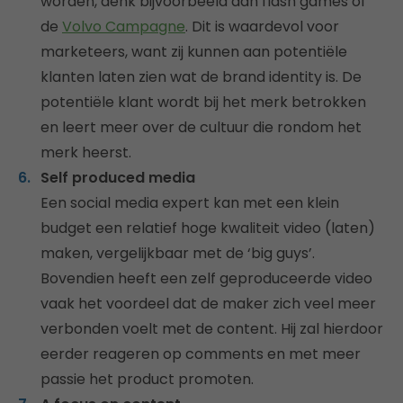
worden, denk bijvoorbeeld aan flash games of
de
Volvo Campagne
. Dit is waardevol voor
marketeers, want zij kunnen aan potentiële
klanten laten zien wat de brand identity is. De
potentiële klant wordt bij het merk betrokken
en leert meer over de cultuur die rondom het
merk heerst.
Self produced media
Een social media expert kan met een klein
budget een relatief hoge kwaliteit video (laten)
maken, vergelijkbaar met de ‘big guys’.
Bovendien heeft een zelf geproduceerde video
vaak het voordeel dat de maker zich veel meer
verbonden voelt met de content. Hij zal hierdoor
eerder reageren op comments en met meer
passie het product promoten.