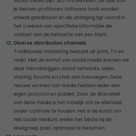
Social media blijft zich ontwikkelen, als SME kan
je hiervan profiteren. Software tools worden
steeds goedkoper en de uitdaging ligt vooral in
het creëren van specifieke informatie die
voldoet aan de behoefte van een klant.
Diverse distribution channels
Traditionele marketing bestaat uit print, TV en
radio. Met de komst van social media kunnen we
daar microbloggen, social networks, video
sharing, forums en chat aan toevoegen. Deze
nieuwe vormen van media hebben ieder een
eigen protocol en publiek. Door de diversiteit
van deze media is het moeilijk om ze allemaal
onder controle te houden. Het is de kunst om
het social medium, welke het beste bij de
doelgroep past, optimaal te benutten.