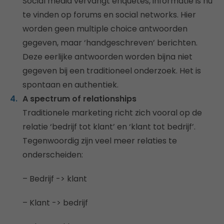
Social media vervangt enquêtes, informatie is nu
te vinden op forums en social networks. Hier
worden geen multiple choice antwoorden
gegeven, maar ‘handgeschreven’ berichten.
Deze eerlijke antwoorden worden bijna niet
gegeven bij een traditioneel onderzoek. Het is
spontaan en authentiek.
A spectrum of relationships
Traditionele marketing richt zich vooral op de
relatie ‘bedrijf tot klant’ en ‘klant tot bedrijf’.
Tegenwoordig zijn veel meer relaties te
onderscheiden:
– Bedrijf -> klant
– Klant -> bedrijf