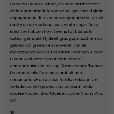
Geneva Business School, die hem brachten tot
de integratiemodellen van doel-gerichte digitale
engagement, de inzet van augmented en virtual
reality en de moderne contentstrategie. Deze
inzichten hebben hem tevens tot bestseller
auteur gemaakt. Hij deelt graag zijn inzichten op
gebied van groeien en innoveren van de
marketingmix van de toekomst. Petersen is door
Bureau Meltwater getipt als nummer 1
contentmarketeer en top 10 marketinginfluencer.
De excentrieke Petersen komt uit een
ondernemers- en acteursfamilie en is een ver
verleden actief geweest als acteur in onder
andere Flodder, ZwartBoek en Jackie Chan’s Who
am I.