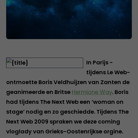
In Parijs -
tijdens Le Web-
ontmoette Boris Veldhuijzen van Zanten de
geanimeerde en Britse
Hermione Way
. Boris
had tijdens The Next Web een ‘woman on
stage’ nodig en zo geschiedde. Tijdens The
Next Web 2009 spraken we deze coming
vloglady van Grieks-Oostenrijkse orgine.