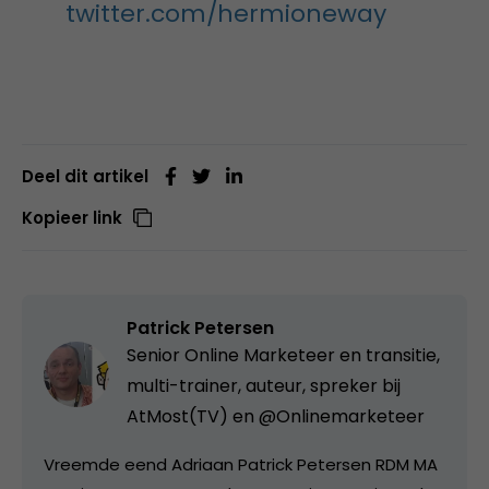
twitter.com/hermioneway
Deel dit artikel
Kopieer link
Patrick Petersen
Senior Online Marketeer en transitie,
multi-trainer, auteur, spreker bij
AtMost(TV) en @Onlinemarketeer
Vreemde eend Adriaan Patrick Petersen RDM MA