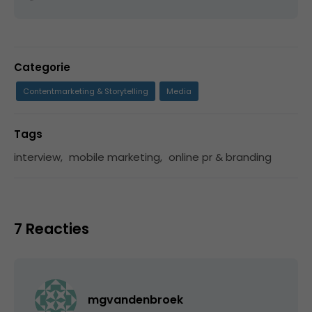
Categorie
Contentmarketing & Storytelling
Media
Tags
interview
,
mobile marketing
,
online pr & branding
7 Reacties
mgvandenbroek