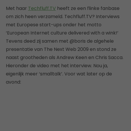
Met haar
Techfluff.TV
heeft ze een flinke fanbase
om zich heen verzameld. Techfluff.TV? Interviews
met Europese start-ups onder het motto
‘European Internet culture delivered with a wink!’
Tevens deed zij samen met @boris de algehele
presentatie van The Next Web 2009 en stond ze
naast grootheden als Andrew Keen en Chris Sacca.
Hieronder de video met het interview. Nou ja,
eigenlijk meer ‘smalltalk’. Voor wat later op de
avond: