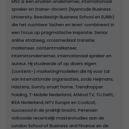
MSc is een ervaren ondernemer, internationaal
spreker en trainer-docent (Nyenrode Business
University, Beeckestijn Business School en EURib)
die het nuchtere ‘lachen en leren’ combineert in
een focus op pragmatische inspiratie. Senior
online strateeg, crossmediaal transitie
marketeer, contentmarketeer,
internetondernemer, internationaal spreker en
auteur. Hij studeerde af op divers eigen
(content-) marketingmodellen die hij voor tal
van internationale organisaties, zoals Heijmans,
Hästens, Somfy smart home, Trendhopper
holding, T-Mobile Nederland, AtMostTV, TU Delft,
IKEA Nederland, MTV Europe en Coolcat,
succesvol in de praktijk bracht. Petersen
voltooide recentelijk masterstudies aan de
London School of Business and Finance en de