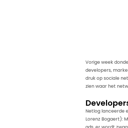
Vorige week donde
developers, marke
druk op sociale n
zien waar het netw
Developer
Netlog lanceerde 
Lorenz Bogaert): 
ads, er wordt zwa