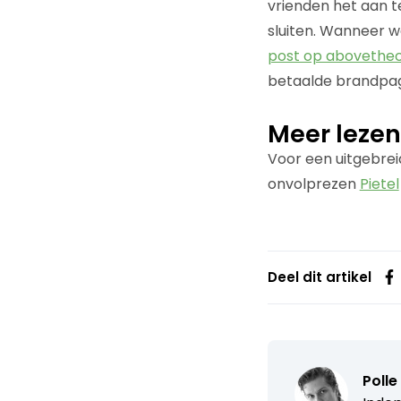
vrienden het aan 
sluiten. Wanneer w
post op abovethe
betaalde brandpag
Meer lezen
Voor een uitgebreid
onvolprezen
Pietel
Deel dit artikel
Poll