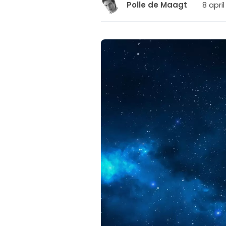
8 apri
Polle de Maagt