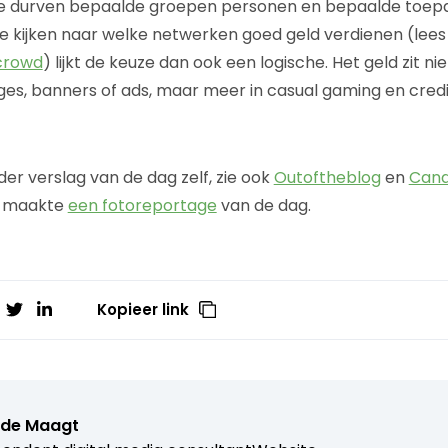
te durven bepaalde groepen personen en bepaalde toepas
e kijken naar welke netwerken goed geld verdienen (lee
crowd
) lijkt de keuze dan ook een logische. Het geld zit nie
es, banners of ads, maar meer in casual gaming en cred
er verslag van de dag zelf, zie ook
Outoftheblog
en
Cand
maakte
een fotoreportage
van de dag.
Kopieer link
e de Maagt