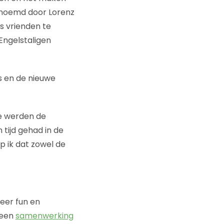
genoemd door Lorenz
s vrienden te
Engelstaligen
s en de nieuwe
e werden de
tijd gehad in de
 ik dat zowel de
eer fun en
r een
samenwerking