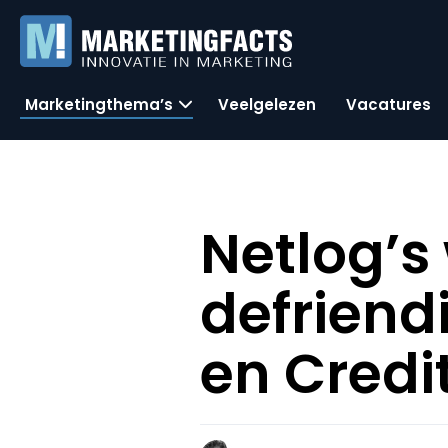
Marketingthema’s
Veelgelezen
Vacatures
Netlog’s
defriend
en Cred