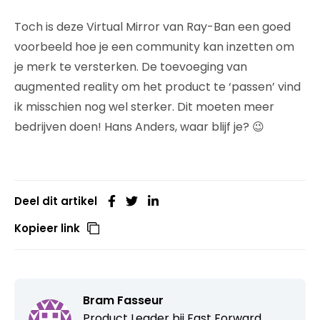
Toch is deze Virtual Mirror van Ray-Ban een goed
voorbeeld hoe je een community kan inzetten om
je merk te versterken. De toevoeging van
augmented reality om het product te ‘passen’ vind
ik misschien nog wel sterker. Dit moeten meer
bedrijven doen! Hans Anders, waar blijf je? 😉
Deel dit artikel
Kopieer link
Bram Fasseur
Product Leader bij
Fast Forward