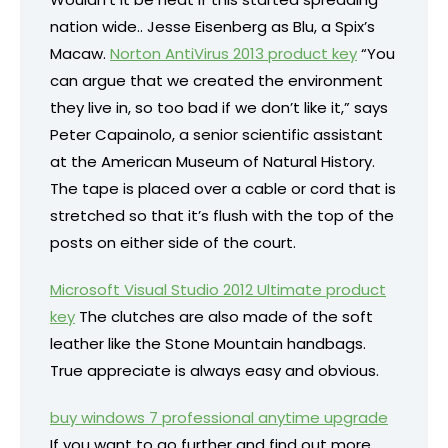
nation wide.. Jesse Eisenberg as Blu, a Spix’s
Macaw.
Norton AntiVirus 2013 product key
“You
can argue that we created the environment
they live in, so too bad if we don’t like it,” says
Peter Capainolo, a senior scientific assistant
at the American Museum of Natural History.
The tape is placed over a cable or cord that is
stretched so that it’s flush with the top of the
posts on either side of the court.
Microsoft Visual Studio 2012 Ultimate product
key
The clutches are also made of the soft
leather like the Stone Mountain handbags.
True appreciate is always easy and obvious.
buy windows 7 professional anytime upgrade
If you want to go further and find out more