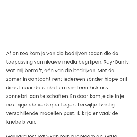
Af en toe kom je van die bedrijven tegen die de
toepassing van nieuwe media begrijpen. Ray-Ban is,
wat mij betreft, één van die bedrijven. Met de
zomer in aantocht rent iedereen zónder hippe bril
direct naar de winkel, om snel een kick ass
zonnebril aan te schaffen. En daar kom je die in je
nek hijgende verkoper tegen, terwijl je twintig
verschillende modellen past. Ik krijg er vaak de
kriebels van.
Gelukkig lost Ray-Ban mijn probleem op. Ga je