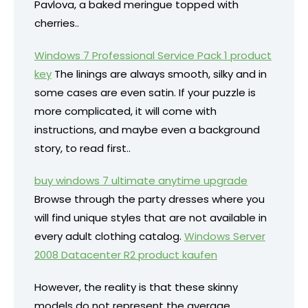
Pavlova, a baked meringue topped with
cherries..
Windows 7 Professional Service Pack 1 product
key
The linings are always smooth, silky and in
some cases are even satin. If your puzzle is
more complicated, it will come with
instructions, and maybe even a background
story, to read first..
buy windows 7 ultimate anytime upgrade
Browse through the party dresses where you
will find unique styles that are not available in
every adult clothing catalog.
Windows Server
2008 Datacenter R2 product kaufen
However, the reality is that these skinny
models do not represent the average