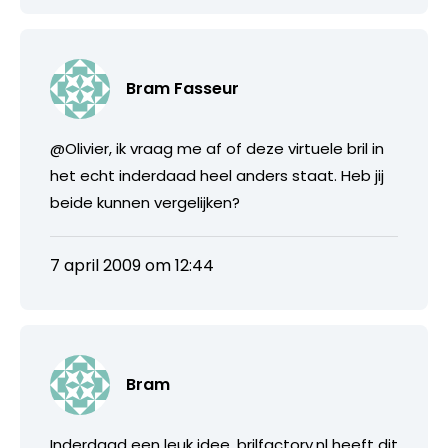
Bram Fasseur
@Olivier, ik vraag me af of deze virtuele bril in
het echt inderdaad heel anders staat. Heb jij
beide kunnen vergelijken?
7 april 2009 om 12:44
Bram
Inderdaad een leuk idee, brilfactory.nl heeft dit