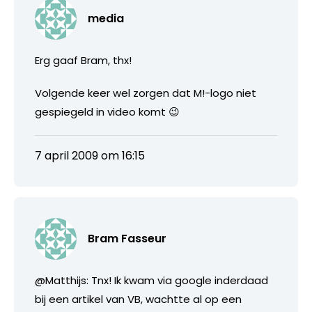
media
Erg gaaf Bram, thx!
Volgende keer wel zorgen dat M!-logo niet
gespiegeld in video komt 😉
7 april 2009 om 16:15
Bram Fasseur
@Matthijs: Tnx! Ik kwam via google inderdaad
bij een artikel van VB, wachtte al op een