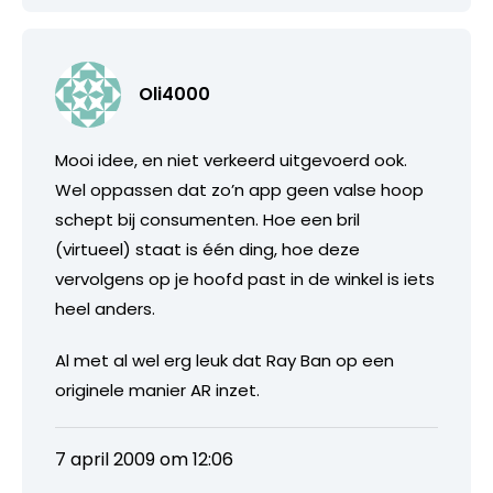
Oli4000
Mooi idee, en niet verkeerd uitgevoerd ook.
Wel oppassen dat zo’n app geen valse hoop
schept bij consumenten. Hoe een bril
(virtueel) staat is één ding, hoe deze
vervolgens op je hoofd past in de winkel is iets
heel anders.
Al met al wel erg leuk dat Ray Ban op een
originele manier AR inzet.
7 april 2009 om 12:06