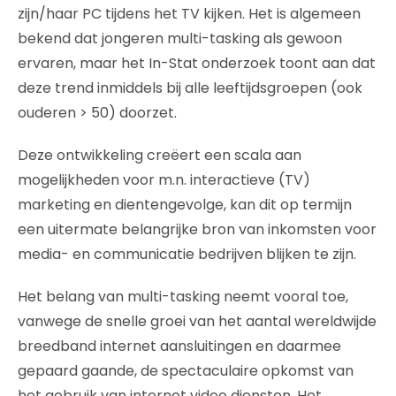
zijn/haar PC tijdens het TV kijken. Het is algemeen
bekend dat jongeren multi-tasking als gewoon
ervaren, maar het In-Stat onderzoek toont aan dat
deze trend inmiddels bij alle leeftijdsgroepen (ook
ouderen > 50) doorzet.
Deze ontwikkeling creëert een scala aan
mogelijkheden voor m.n. interactieve (TV)
marketing en dientengevolge, kan dit op termijn
een uitermate belangrijke bron van inkomsten voor
media- en communicatie bedrijven blijken te zijn.
Het belang van multi-tasking neemt vooral toe,
vanwege de snelle groei van het aantal wereldwijde
breedband internet aansluitingen en daarmee
gepaard gaande, de spectaculaire opkomst van
het gebruik van internet video diensten. Het