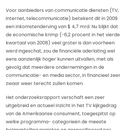
Voor aanbieders van communicatie diensten (TV,
internet, telecommunicatie) betekent dit in 2009
een inkomstenderving van $ 4,7 mrd. Nu blijkt dat
de economische krimp (-6,2 procent in het vierde
kwartaal van 2008) veel groter is dan voorheen
werd ingeschat, zou de financiële aderlating wel
eens aanzienlijk hoger kunnen uitvallen, met als
gevolg dat meerdere ondernemingen in de
communicatie- en media sector, in financieel zeer
zwaar weer terecht zullen komen.
Het onderzoeksrapport verschaft een zeer
uitgebreid en actueel inzicht in het TV kijkgedrag
van de Amerikaanse consument, toegespitst op
welke programma- categorieën de meeste
belangstelling genieten en gespecificeerd per