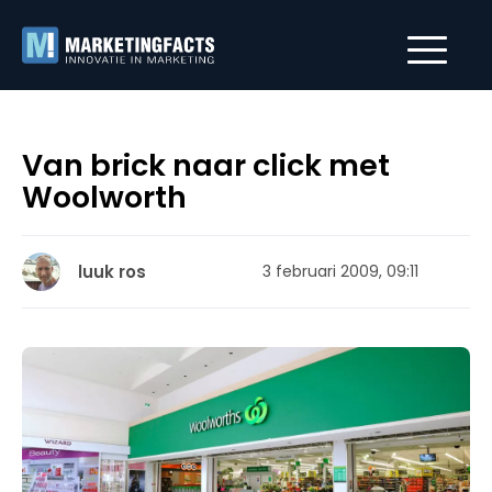
Van brick naar click met
Woolworth
luuk ros
3 februari 2009, 09:11