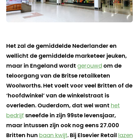
Het zal de gemiddelde Nederlander en
wellicht de gemiddelde marketeer jeuken,
maar in Engeland wordt
gerouwd
om de
teloorgang van de Britse retailketen
Woolworths. Het voelt voor veel Britten of de
‘hoofdwinkel’ van de winkelstraat is
overleden. Ouderdom, dat wel want
het
bedrijf
sneefde in zijn 99ste levensjaar,
maar intussen zijn ook nog eens 27.000
Britten hun
baan kwijt
. Bij Elsevier Retail
lazen