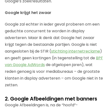
Google’s zoekresultaten.
Google krijgt het zwaar
Google zal echter in ieder geval proberen om een
geduchte concurrent te worden in display
adverteren. Maar ik denk dat Google het zwaar
krijgt tegen de bestaande partijen. Google is niet
aangesloten bij de STIR (
stichting internetreclame
)
en geeft geen kortingen (in tegenstelling tot de
BPF
van Google AdWords
de afgelopen jaren), wat
reden genoeg is voor mediabureaus – de grootste
klanten in display adverteren – om Google niet in te
zetten.
2. Google Afbeeldingen met banners
Google Afbeeldingen is, na de “hoofd”-