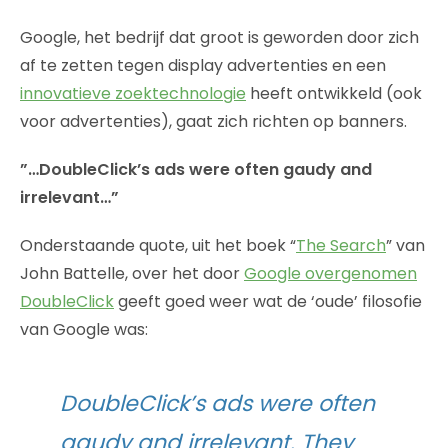
Google, het bedrijf dat groot is geworden door zich
af te zetten tegen display advertenties en een
innovatieve zoektechnologie
heeft ontwikkeld (ook
voor advertenties), gaat zich richten op banners.
”…DoubleClick’s ads were often gaudy and
irrelevant…”
Onderstaande quote, uit het boek “
The Search
” van
John Battelle, over het door
Google overgenomen
DoubleClick
geeft goed weer wat de ‘oude’ filosofie
van Google was:
DoubleClick’s ads were often
gaudy and irrelevant. They