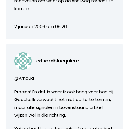
meevallen om weer op de snelweg terecht te
komen.
2 januari 2009 om 08:26
eduardblacquiere
@Arnoud
Precies! En dat is waar ik ook bang voor ben bij
Google. Ik verwacht het niet op korte termijn,
maar alle signalen in bovenstaand artikel
wijzen wel in die richting.
Yahoo heeft deze fase min of meer al gehad