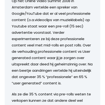
Op het Online Video Summit 2008 in
Amsterdam vertelde een spreker van
Google/YouTube dat er al veel professionele
content (o.a.videoclips van muzieklabels) op
Youtube staat waar een pre-roll (15 sec)
advertentie voorstaat. Verder
experimenteren ze bij deze professionele
content veel met mid-rolls en post rolls. Over
de verhouding professionele content vs User
generated content waar jij je zorgen over
uitspreekt daar deed hij geheimzinnig over. Na
een beetje aandringen vertelde hij uiteindelijk
dat ongeveer 35 % “professionele” en 65 %
“user generated” content is.
Als ze die 35 % content via pre-rolls weten te
verkopen kunnen ze dat andere deel wel