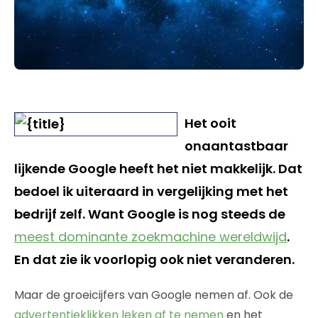
Het ooit
onaantastbaar
lijkende Google heeft het niet makkelijk. Dat
bedoel ik uiteraard in vergelijking met het
bedrijf zelf. Want Google is nog steeds de
meest dominante zoekmachine wereldwijd
.
En dat zie ik voorlopig ook niet veranderen.
Maar de groeicijfers van Google nemen af. Ook de
advertentieklikken leken af te nemen
en het