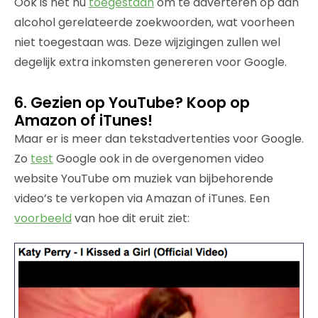
Ook is het nu
toegestaan
om te adverteren op aan
alcohol gerelateerde zoekwoorden, wat voorheen
niet toegestaan was. Deze wijzigingen zullen wel
degelijk extra inkomsten genereren voor Google.
6. Gezien op YouTube? Koop op
Amazon of iTunes!
Maar er is meer dan tekstadvertenties voor Google.
Zo
test
Google ook in de overgenomen video
website YouTube om muziek van bijbehorende
video’s te verkopen via Amazan of iTunes. Een
voorbeeld
van hoe dit eruit ziet: