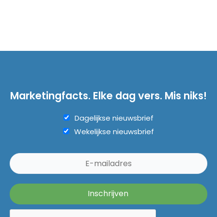
Marketingfacts. Elke dag vers. Mis niks!
Dagelijkse nieuwsbrief
Wekelijkse nieuwsbrief