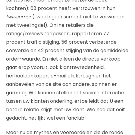
kochten): 68 procent heeft vertrouwen in hun
twinsumer
(tweelingconsument niet te verwarren
met tweelingziel). Online retailers die
ratings/reviews toepassen, rapporteren 77
procent traffic stijging, 56 procent verbeterde
conversie en 42 procent stijging van de gemiddelde
order-waarde. En niet alleen de directe verkoop
gaat erop vooruit, ook klanttevredenheid,
herhaalaankopen, e-mail clicktrough en het
aanbevelen van de site aan andere, spinnen er
garen bij. We kunnen stellen dat sociale interactie
tussen uw klanten onderling, ertoe leidt dat U een
betere relatie krijgt met uw klant. Wie had dat ooit
gedacht, het lijkt wel een fanclub!
Maar nu de mythes en vooroordelen die de ronde