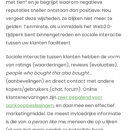
met tien” en je begrijpt waarom negatieve
reputaties sneller ontstaan dan positieve. Nou,
vergeet deze wijsheden, ze blijken niet meer te
gelden. Tenminste, als u inmiddels het Web2.0-
tijdperk bent binnengetreden en sociale interactie
tussen uw klanten faciliteert.
Sociale interactie tussen klanten hebben de vorm
van ratings (waarderingen), reviews (evaluaties),
people who bought this also bought ..
(aanbevelingen) en direct contact met andere
kopers/gebruikers (chat, forum). Online
klantenervaringen zijn
zeer bepalend voor
aankoopbeslissingen
, en daarmee een effectief
marketingmiddel. De meest invloedrijke informatie
is die van
a person like me
, mensen die op u lijken
(al was het maar omdat ze hetzelfde boek