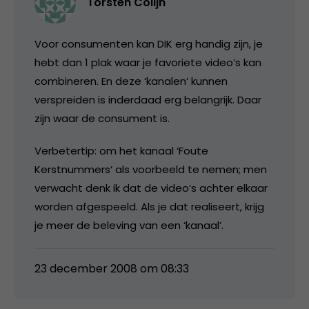
Torsten Colijn
Voor consumenten kan DIK erg handig zijn, je
hebt dan 1 plak waar je favoriete video’s kan
combineren. En deze ‘kanalen’ kunnen
verspreiden is inderdaad erg belangrijk. Daar
zijn waar de consument is.
Verbetertip: om het kanaal ‘Foute
Kerstnummers’ als voorbeeld te nemen; men
verwacht denk ik dat de video’s achter elkaar
worden afgespeeld. Als je dat realiseert, krijg
je meer de beleving van een ‘kanaal’.
23 december 2008 om 08:33