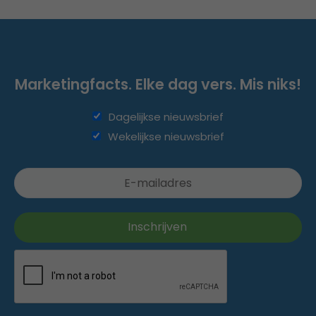
Marketingfacts. Elke dag vers. Mis niks!
Dagelijkse nieuwsbrief
Wekelijkse nieuwsbrief