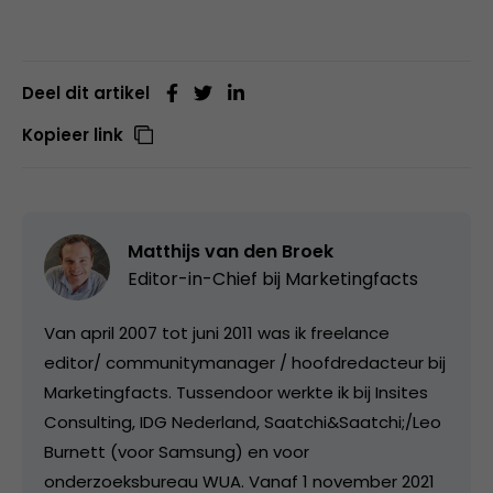
Deel dit artikel
Kopieer link
Matthijs van den Broek
Editor-in-Chief bij
Marketingfacts
Van april 2007 tot juni 2011 was ik freelance
editor/ communitymanager / hoofdredacteur bij
Marketingfacts. Tussendoor werkte ik bij Insites
Consulting, IDG Nederland, Saatchi&Saatchi;/Leo
Burnett (voor Samsung) en voor
onderzoeksbureau WUA. Vanaf 1 november 2021