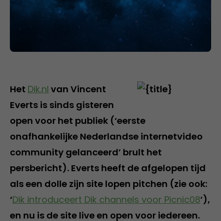
Het
Dik.nl
van Vincent
Everts is sinds gisteren
open voor het publiek (‘eerste
onafhankelijke Nederlandse internetvideo
community gelanceerd’ brult het
persbericht). Everts heeft de afgelopen tijd
als een dolle zijn site lopen pitchen (zie ook:
‘
Dik introduceert Dik channels voor Picnic08
’),
en nu is de site live en open voor iedereen.