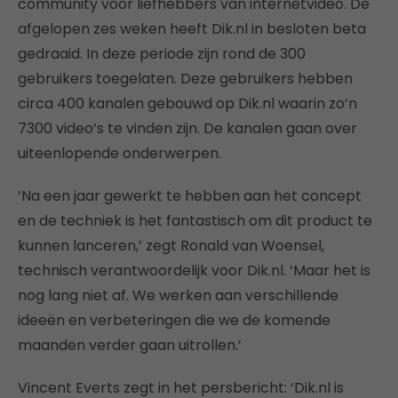
community voor liefhebbers van internetvideo. De
afgelopen zes weken heeft Dik.nl in besloten beta
gedraaid. In deze periode zijn rond de 300
gebruikers toegelaten. Deze gebruikers hebben
circa 400 kanalen gebouwd op Dik.nl waarin zo’n
7300 video’s te vinden zijn. De kanalen gaan over
uiteenlopende onderwerpen.
‘Na een jaar gewerkt te hebben aan het concept
en de techniek is het fantastisch om dit product te
kunnen lanceren,’ zegt Ronald van Woensel,
technisch verantwoordelijk voor Dik.nl. ‘Maar het is
nog lang niet af. We werken aan verschillende
ideeën en verbeteringen die we de komende
maanden verder gaan uitrollen.’
Vincent Everts zegt in het persbericht: ‘Dik.nl is